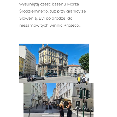
wysuniętą część basenu Morza
Śródziemnego, tuż przy granicy ze
Słowenią. Był po drodze do
niesamowitych winnic Proseco…