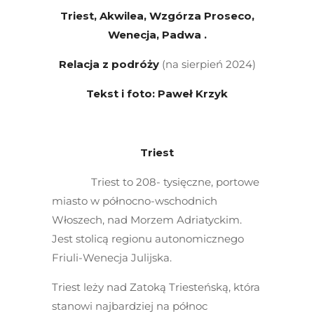
Triest, Akwilea, Wzgórza Proseco,
Wenecja, Padwa .
Relacja z podróży
(na sierpień 2024)
Tekst i foto: Paweł Krzyk
Triest
Triest to 208- tysięczne, portowe
miasto w północno-wschodnich
Włoszech, nad Morzem Adriatyckim.
Jest stolicą regionu autonomicznego
Friuli-Wenecja Julijska.
Triest leży nad Zatoką Triesteńską, która
stanowi najbardziej na północ