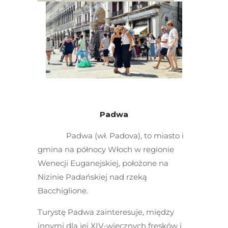
Padwa
Padwa (wł. Padova), to miasto i
gmina na północy Włoch w regionie
Wenecji Euganejskiej, położone na
Nizinie Padańskiej nad rzeką
Bacchiglione.
Turystę Padwa zainteresuje, między
innymi dla jej XIV-wiecznych fresków i