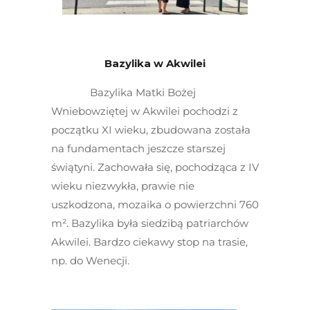
Bazylika w Akwilei
Bazylika Matki Bożej
Wniebowziętej w Akwilei pochodzi z
początku XI wieku, zbudowana została
na fundamentach jeszcze starszej
świątyni. Zachowała się, pochodząca z IV
wieku niezwykła, prawie nie
uszkodzona, mozaika o powierzchni 760
m². Bazylika była siedzibą patriarchów
Akwilei. Bardzo ciekawy stop na trasie,
np. do Wenecji.