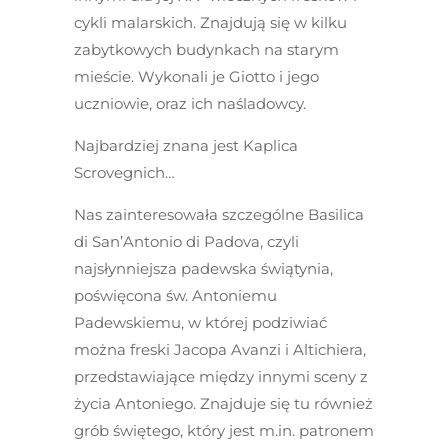
cykli malarskich. Znajdują się w kilku
zabytkowych budynkach na starym
mieście. Wykonali je Giotto i jego
uczniowie, oraz ich naśladowcy.
Najbardziej znana jest Kaplica
Scrovegnich…
Nas zainteresowała szczególne Basilica
di San’Antonio di Padova, czyli
najsłynniejsza padewska świątynia,
poświęcona św. Antoniemu
Padewskiemu, w której podziwiać
można freski Jacopa Avanzi i Altichiera,
przedstawiające między innymi sceny z
życia Antoniego. Znajduje się tu również
grób świętego, który jest m.in. patronem