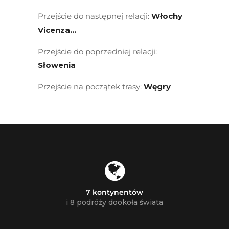
Przejście do następnej relacji:
Włochy
Vicenza…
Przejście do poprzedniej relacji:
Słowenia
Przejście na początek trasy:
Węgry
7 kontynentów
i 8 podróży dookoła świata