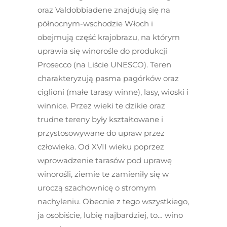
oraz Valdobbiadene znajdują się na
północnym-wschodzie Włoch i
obejmują część krajobrazu, na którym
uprawia się winorośle do produkcji
Prosecco (na Liście UNESCO). Teren
charakteryzują pasma pagórków oraz
ciglioni (małe tarasy winne), lasy, wioski i
winnice. Przez wieki te dzikie oraz
trudne tereny były kształtowane i
przystosowywane do upraw przez
człowieka. Od XVII wieku poprzez
wprowadzenie tarasów pod uprawę
winorośli, ziemie te zamieniły się w
uroczą szachownicę o stromym
nachyleniu. Obecnie z tego wszystkiego,
ja osobiście, lubię najbardziej, to… wino