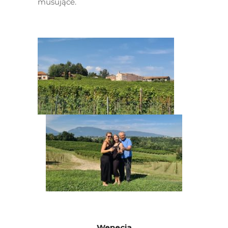
musujące.
Wenecja