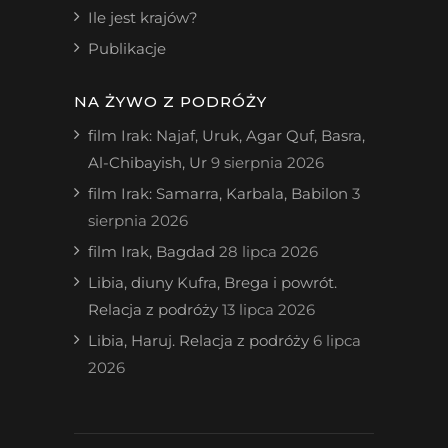
Ile jest krajów?
Publikacje
NA ŻYWO Z PODRÓŻY
film Irak: Najaf, Uruk, Agar Quf, Basra,
Al-Chibayish, Ur
9 sierpnia 2026
film Irak: Samarra, Karbala, Babilon
3
sierpnia 2026
film Irak, Bagdad
28 lipca 2026
Libia, diuny Kufra, Brega i powrót.
Relacja z podróży
13 lipca 2026
Libia, Haruj. Relacja z podróży
6 lipca
2026