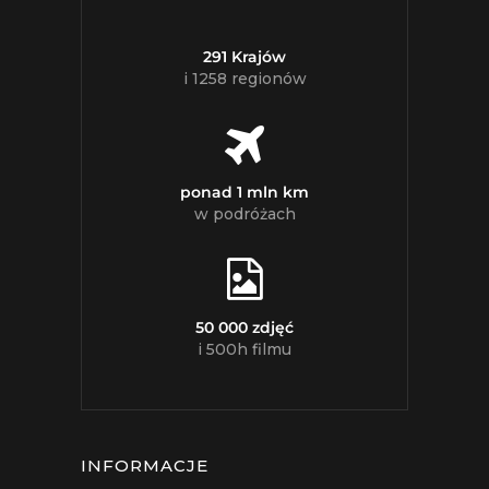
291 Krajów
i 1258 regionów
ponad 1 mln km
w podróżach
50 000 zdjęć
i 500h filmu
INFORMACJE