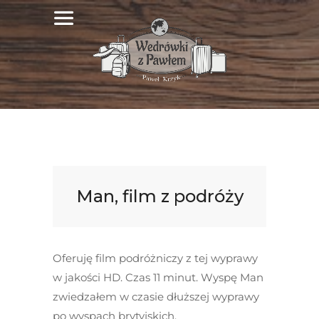
Man, film z podróży
Oferuję film podróżniczy z tej wyprawy
w jakości HD. Czas 11 minut. Wyspę Man
zwiedzałem w czasie dłuższej wyprawy
po wyspach brytyjskich.