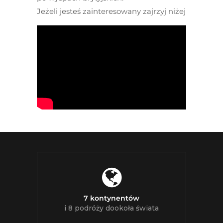
Jeżeli jesteś zainteresowany zajrzyj niżej
7 kontynentów
i 8 podróży dookoła świata