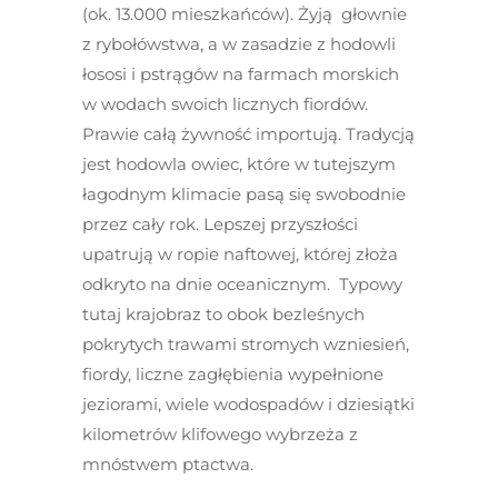
(ok. 13.000 mieszkańców). Żyją głownie
z rybołówstwa, a w zasadzie z hodowli
łososi i pstrągów na farmach morskich
w wodach swoich licznych fiordów.
Prawie całą żywność importują. Tradycją
jest hodowla owiec, które w tutejszym
łagodnym klimacie pasą się swobodnie
przez cały rok. Lepszej przyszłości
upatrują w ropie naftowej, której złoża
odkryto na dnie oceanicznym. Typowy
tutaj krajobraz to obok bezleśnych
pokrytych trawami stromych wzniesień,
fiordy, liczne zagłębienia wypełnione
jeziorami, wiele wodospadów i dziesiątki
kilometrów klifowego wybrzeża z
mnóstwem ptactwa.