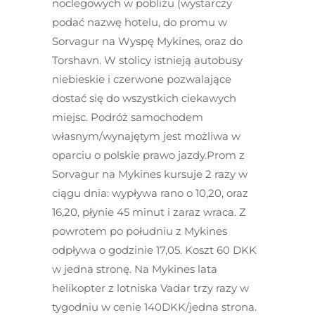
noclegowych w pobliżu (wystarczy
podać nazwę hotelu, do promu w
Sorvagur na Wyspę Mykines, oraz do
Torshavn. W stolicy istnieją autobusy
niebieskie i czerwone pozwalające
dostać się do wszystkich ciekawych
miejsc. Podróż samochodem
własnym/wynajętym jest możliwa w
oparciu o polskie prawo jazdy.Prom z
Sorvagur na Mykines kursuje 2 razy w
ciągu dnia: wypływa rano o 10,20, oraz
16,20, płynie 45 minut i zaraz wraca. Z
powrotem po południu z Mykines
odpływa o godzinie 17,05. Koszt 60 DKK
w jedna stronę. Na Mykines lata
helikopter z lotniska Vadar trzy razy w
tygodniu w cenie 140DKK/jedna strona.