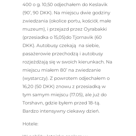
400 o g. 10,50 odjechałem do Keslavik
(90’, 90 DKK). Na miejscu dwie godziny
zwiedzania (okolice portu, kościół, małe
muzeum), i przejazd przez Oyrabakki
(przesiadka o 15,05)do Tjornavik (60
DKK). Autobusy czekają na siebie,
pasażerowie przechodzą i autobusy
rozjeżdżają się w swoich kierunkach. Na
miejscu miałem 80’ na zwiedzanie
(wystarczy). Z powrotem odjechałem o
16,20 (50 DKK) znowu z przesiadką w
tym samym miejscu (17.05), ale już do
Torshavn, gdzie byłem przed 18-tą.
Bardzo intensywny ciekawy dzień.
Hotele: