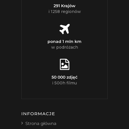
291 Krajów
i 1258 regionów
ponad 1 mln km
w podróżach
50 000 zdjęć
i 500h filmu
INFORMACJE
Strona główna