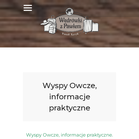
Wyspy Owcze,
informacje
praktyczne
Wyspy Owcze, informacje praktyczne.