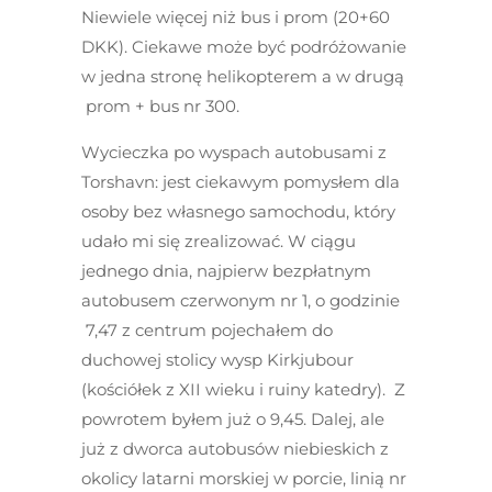
Niewiele więcej niż bus i prom (20+60
DKK). Ciekawe może być podróżowanie
w jedna stronę helikopterem a w drugą
prom + bus nr 300.
Wycieczka po wyspach autobusami z
Torshavn:
jest ciekawym pomysłem dla
osoby bez własnego samochodu, który
udało mi się zrealizować. W ciągu
jednego dnia, najpierw bezpłatnym
autobusem czerwonym nr 1, o godzinie
7,47 z centrum pojechałem do
duchowej stolicy wysp Kirkjubour
(kościółek z XII wieku i ruiny katedry). Z
powrotem byłem już o 9,45. Dalej, ale
już z dworca autobusów niebieskich z
okolicy latarni morskiej w porcie, linią nr