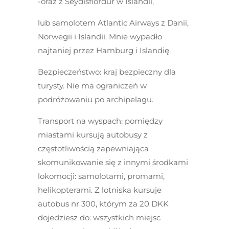
-oraz z Seydisfiordur w Islandii,
lub samolotem Atlantic Airways z Danii,
Norwegii i Islandii. Mnie wypadło
najtaniej przez Hamburg i Islandię.
Bezpieczeństwo:
kraj bezpieczny dla
turysty. Nie ma ograniczeń w
podróżowaniu po archipelagu.
Transport na wyspach:
pomiędzy
miastami kursują autobusy z
częstotliwością zapewniająca
skomunikowanie się z innymi środkami
lokomocji: samolotami, promami,
helikopterami. Z lotniska kursuje
autobus nr 300, którym za 20 DKK
dojedziesz do: wszystkich miejsc