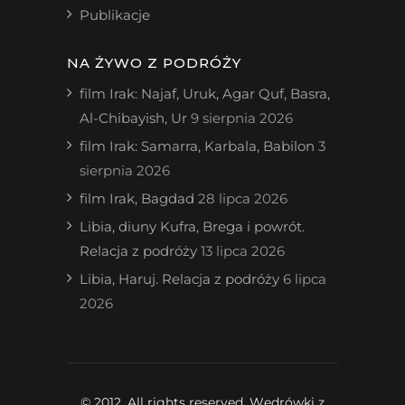
Publikacje
NA ŻYWO Z PODRÓŻY
film Irak: Najaf, Uruk, Agar Quf, Basra,
Al-Chibayish, Ur
9 sierpnia 2026
film Irak: Samarra, Karbala, Babilon
3
sierpnia 2026
film Irak, Bagdad
28 lipca 2026
Libia, diuny Kufra, Brega i powrót.
Relacja z podróży
13 lipca 2026
Libia, Haruj. Relacja z podróży
6 lipca
2026
© 2012. All rights reserved. Wędrówki z