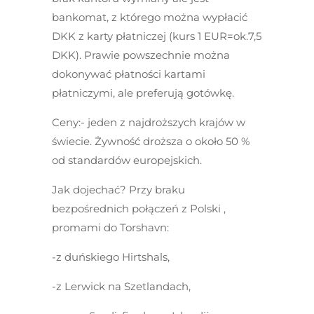
bankomat, z którego można wypłacić
DKK z karty płatniczej (kurs 1 EUR=ok.7,5
DKK). Prawie powszechnie można
dokonywać płatności kartami
płatniczymi, ale preferują gotówkę.
Ceny:-
jeden z najdroższych krajów w
świecie. Żywność droższa o około 50 %
od standardów europejskich.
Jak dojechać?
Przy braku
bezpośrednich połączeń z Polski ,
promami do Torshavn:
-z duńskiego Hirtshals,
-z Lerwick na Szetlandach,