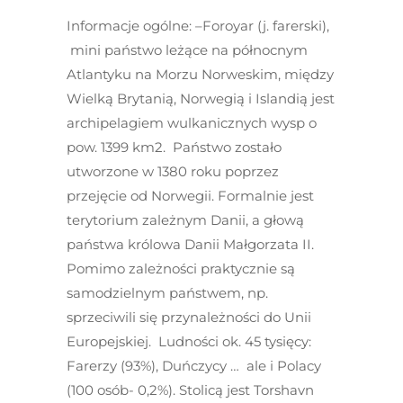
Informacje ogólne: –
Foroyar (j. farerski),
mini państwo leżące na północnym
Atlantyku na Morzu Norweskim, między
Wielką Brytanią, Norwegią i Islandią jest
archipelagiem wulkanicznych wysp o
pow. 1399 km
2
. Państwo zostało
utworzone w 1380 roku poprzez
przejęcie od Norwegii. Formalnie jest
terytorium zależnym Danii, a głową
państwa królowa Danii Małgorzata II.
Pomimo zależności praktycznie są
samodzielnym państwem, np.
sprzeciwili się przynależności do Unii
Europejskiej. Ludności ok. 45 tysięcy:
Farerzy (93%), Duńczycy … ale i Polacy
(100 osób- 0,2%). Stolicą jest Torshavn