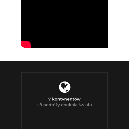
7 kontynentów
i 8 podróży dookoła świata