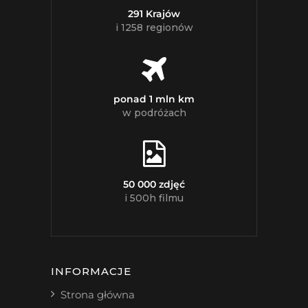
291 Krajów
i 1258 regionów
ponad 1 mln km
w podróżach
50 000 zdjęć
i 500h filmu
INFORMACJE
Strona główna