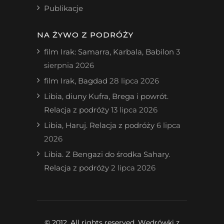
Publikacje
NA ŻYWO Z PODRÓŻY
film Irak: Samarra, Karbala, Babilon
3
sierpnia 2026
film Irak, Bagdad
28 lipca 2026
Libia, diuny Kufra, Brega i powrót.
Relacja z podróży
13 lipca 2026
Libia, Haruj. Relacja z podróży
6 lipca
2026
Libia. Z Bengazi do środka Sahary.
Relacja z podróży
2 lipca 2026
© 2012. All rights reserved. Wędrówki z