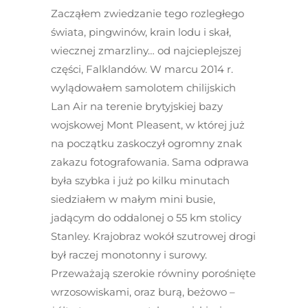
Zacząłem zwiedzanie tego rozległego
świata, pingwinów, krain lodu i skał,
wiecznej zmarzliny… od najcieplejszej
części, Falklandów. W marcu 2014 r.
wylądowałem samolotem chilijskich
Lan Air na terenie brytyjskiej bazy
wojskowej Mont Pleasent, w której już
na początku zaskoczył ogromny znak
zakazu fotografowania. Sama odprawa
była szybka i już po kilku minutach
siedziałem w małym mini busie,
jadącym do oddalonej o 55 km stolicy
Stanley. Krajobraz wokół szutrowej drogi
był raczej monotonny i surowy.
Przeważają szerokie równiny porośnięte
wrzosowiskami, oraz burą, beżowo –