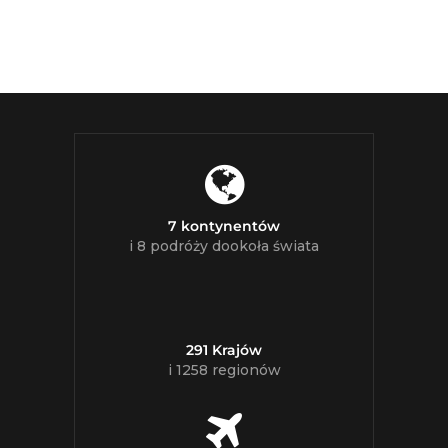
7 kontynentów
i 8 podróży dookoła świata
291 Krajów
i 1258 regionów