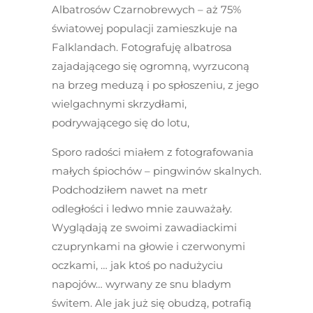
Albatrosów Czarnobrewych – aż 75%
światowej populacji zamieszkuje na
Falklandach. Fotografuję albatrosa
zajadającego się ogromną, wyrzuconą
na brzeg meduzą i po spłoszeniu, z jego
wielgachnymi skrzydłami,
podrywającego się do lotu,
Sporo radości miałem z fotografowania
małych śpiochów – pingwinów skalnych.
Podchodziłem nawet na metr
odległości i ledwo mnie zauważały.
Wyglądają ze swoimi zawadiackimi
czuprynkami na głowie i czerwonymi
oczkami, … jak ktoś po nadużyciu
napojów… wyrwany ze snu bladym
świtem. Ale jak już się obudzą, potrafią