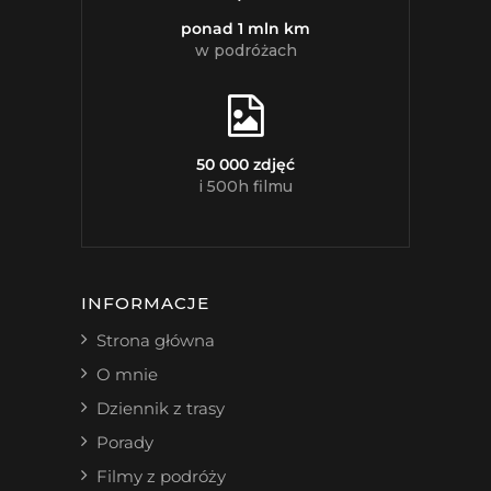
ponad 1 mln km
w podróżach
50 000 zdjęć
i 500h filmu
INFORMACJE
Strona główna
O mnie
Dziennik z trasy
Porady
Filmy z podróży