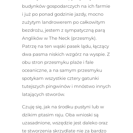
budynków gospodarczych na ich farmie
i już po ponad godzinie jazdy, mocno
zużytym landrowerem po całkowitym
bezdrożu, jestem z sympatyczną parą
Anglików w The Neck (przesmyk).
Patrzę na ten wąski pasek lądu, łączący
dwa pasma niskich wzgórz na wyspie. Z
obu stron przesmyku plaże i fale
oceaniczne, a na samym przesmyku
spotykam wszystkie cztery gatunki
tutejszych pingwinów i mnóstwo innych
latających stworów.
Czuję się, jak na środku pustyni lub w
dzikim ptasim raju. Oba wnioski są
uzasadnione, wszędzie jest daleko oraz
te stworzenia skrzydlate nie za bardzo