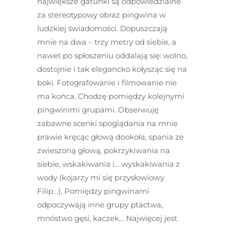
największe gatunki są odpowiedzialne
za stereotypowy obraz pingwina w
ludzkiej świadomości. Dopuszczają
mnie na dwa – trzy metry od siebie, a
nawet po spłoszeniu oddalają się: wolno,
dostojnie i tak elegancko kołysząc się na
boki. Fotografowanie i filmowanie nie
ma końca. Chodzę pomiędzy kolejnymi
pingwinimi grupami. Obserwuję
zabawne scenki spoglądania na mnie
prawie kręcąc głową dookoła, spania ze
zwieszoną głową, pokrzykiwania na
siebie, wskakiwania i… wyskakiwania z
wody (kojarzy mi się przysłowiowy
Filip…). Pomiędzy pingwinami
odpoczywają inne grupy ptactwa,
mnóstwo gęsi, kaczek… Najwięcej jest