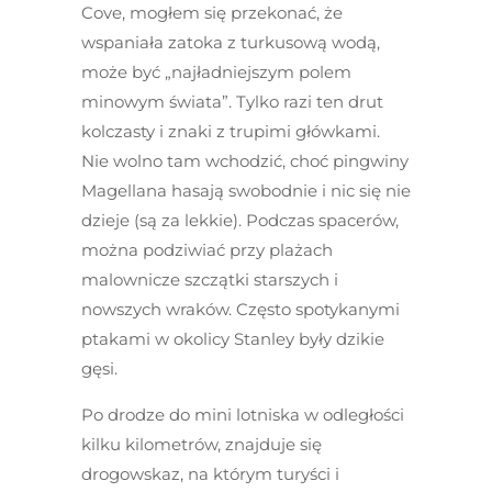
Cove, mogłem się przekonać, że
wspaniała zatoka z turkusową wodą,
może być „najładniejszym polem
minowym świata”. Tylko razi ten drut
kolczasty i znaki z trupimi główkami.
Nie wolno tam wchodzić, choć pingwiny
Magellana hasają swobodnie i nic się nie
dzieje (są za lekkie). Podczas spacerów,
można podziwiać przy plażach
malownicze szczątki starszych i
nowszych wraków. Często spotykanymi
ptakami w okolicy Stanley były dzikie
gęsi.
Po drodze do mini lotniska w odległości
kilku kilometrów, znajduje się
drogowskaz, na którym turyści i