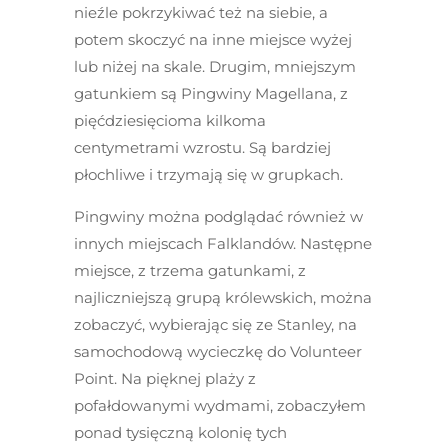
nieźle pokrzykiwać też na siebie, a
potem skoczyć na inne miejsce wyżej
lub niżej na skale. Drugim, mniejszym
gatunkiem są Pingwiny Magellana, z
pięćdziesięcioma kilkoma
centymetrami wzrostu. Są bardziej
płochliwe i trzymają się w grupkach.
Pingwiny można podglądać również w
innych miejscach Falklandów. Następne
miejsce, z trzema gatunkami, z
najliczniejszą grupą królewskich, można
zobaczyć, wybierając się ze Stanley, na
samochodową wycieczkę do Volunteer
Point. Na pięknej plaży z
pofałdowanymi wydmami, zobaczyłem
ponad tysięczną kolonię tych