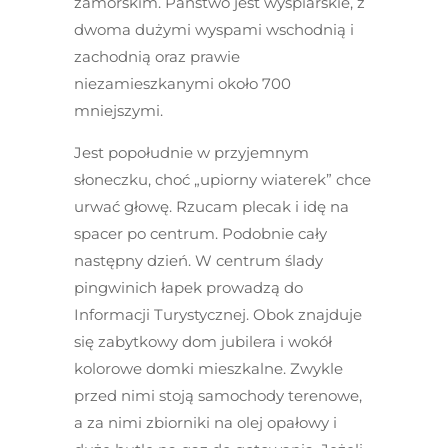
zamorskim. Państwo jest wyspiarskie, z
dwoma dużymi wyspami wschodnią i
zachodnią oraz prawie
niezamieszkanymi około 700
mniejszymi.
Jest popołudnie w przyjemnym
słoneczku, choć „upiorny wiaterek” chce
urwać głowę. Rzucam plecak i idę na
spacer po centrum. Podobnie cały
następny dzień. W centrum ślady
pingwinich łapek prowadzą do
Informacji Turystycznej. Obok znajduje
się zabytkowy dom jubilera i wokół
kolorowe domki mieszkalne. Zwykle
przed nimi stoją samochody terenowe,
a za nimi zbiorniki na olej opałowy i