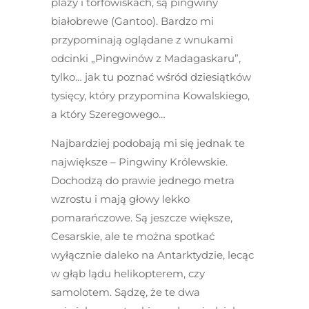
plaży i torfowiskach, są pingwiny
białobrewe (Gantoo). Bardzo mi
przypominają oglądane z wnukami
odcinki „Pingwinów z Madagaskaru”,
tylko… jak tu poznać wśród dziesiątków
tysięcy, który przypomina Kowalskiego,
a który Szeregowego…
Najbardziej podobają mi się jednak te
największe – Pingwiny Królewskie.
Dochodzą do prawie jednego metra
wzrostu i mają głowy lekko
pomarańczowe. Są jeszcze większe,
Cesarskie, ale te można spotkać
wyłącznie daleko na Antarktydzie, lecąc
w głąb lądu helikopterem, czy
samolotem. Sądzę, że te dwa