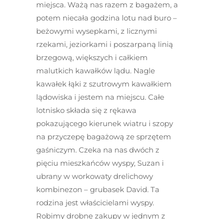
miejsca. Ważą nas razem z bagażem, a
potem niecała godzina lotu nad buro –
beżowymi wysepkami, z licznymi
rzekami, jeziorkami i poszarpaną linią
brzegową, większych i całkiem
malutkich kawałków lądu. Nagle
kawałek łąki z szutrowym kawałkiem
lądowiska i jestem na miejscu. Całe
lotnisko składa się z rękawa
pokazującego kierunek wiatru i szopy
na przyczepę bagażową ze sprzętem
gaśniczym. Czeka na nas dwóch z
pięciu mieszkańców wyspy, Suzan i
ubrany w workowaty drelichowy
kombinezon – grubasek David. Ta
rodzina jest właścicielami wyspy.
Robimy drobne zakupy w jednym z