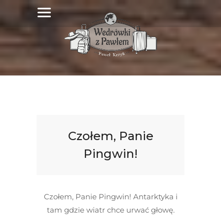
Czołem, Panie
Pingwin!
Czołem, Panie Pingwin! Antarktyka i
tam gdzie wiatr chce urwać głowę.