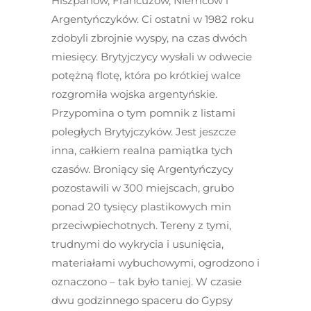
Hiszpanów, Francuzów, Niemców i
Argentyńczyków. Ci ostatni w 1982 roku
zdobyli zbrojnie wyspy, na czas dwóch
miesięcy. Brytyjczycy wysłali w odwecie
potężną flotę, która po krótkiej walce
rozgromiła wojska argentyńskie.
Przypomina o tym pomnik z listami
poległych Brytyjczyków. Jest jeszcze
inna, całkiem realna pamiątka tych
czasów. Broniący się Argentyńczycy
pozostawili w 300 miejscach, grubo
ponad 20 tysięcy plastikowych min
przeciwpiechotnych. Tereny z tymi,
trudnymi do wykrycia i usunięcia,
materiałami wybuchowymi, ogrodzono i
oznaczono – tak było taniej. W czasie
dwu godzinnego spaceru do Gypsy