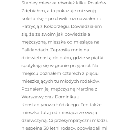
Stanley mieszka również kilku Polaków.
Zdębiałem, a ta pokazuje mi swoją
koleżankę – po chwili rozmawiałem z
Patrycją z Kołobrzegu. Dowiedziałem
się, że ze swoim jak powiedziała
mężczyzną, mieszka od miesiąca na
Falklandach. Zaprosiła mnie na
dziewiętnastą do pubu, gdzie w piątki
spotykają się w gronie przyjaciół. Na
miejscu poznałem czterech z pięciu
mieszkających tu młodych rodaków.
Poznałem jej mężczyznę Marcina z
Warszawy oraz Dominika z
Konstantynowa Łódzkiego. Ten także
mieszka tutaj od miesiąca ze swoją
dziewczyną. Ci przesympatyczni młodzi,
niespełna 30 letni rodacy, opowiadali mi