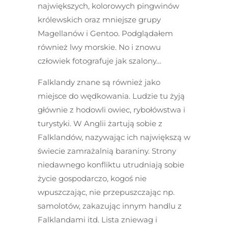
największych, kolorowych pingwinów
królewskich oraz mniejsze grupy
Magellanów i Gentoo. Podglądałem
również lwy morskie. No i znowu
człowiek fotografuje jak szalony…
Falklandy znane są również jako
miejsce do wędkowania. Ludzie tu żyją
głównie z hodowli owiec, rybołówstwa i
turystyki. W Anglii żartują sobie z
Falklandów, nazywając ich największą w
świecie zamrażalnią baraniny. Strony
niedawnego konfliktu utrudniają sobie
życie gospodarczo, kogoś nie
wpuszczając, nie przepuszczając np.
samolotów, zakazując innym handlu z
Falklandami itd. Lista zniewag i