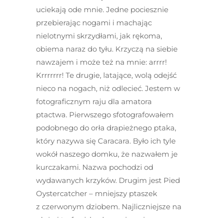
uciekają ode mnie. Jedne pociesznie
przebierając nogami i machając
nielotnymi skrzydłami, jak rękoma,
obiema naraz do tyłu. Krzyczą na siebie
nawzajem i może też na mnie: arrrr!
Krrrrrrr! Te drugie, latające, wolą odejść
nieco na nogach, niż odlecieć. Jestem w
fotograficznym raju dla amatora
ptactwa. Pierwszego sfotografowałem
podobnego do orła drapieżnego ptaka,
który nazywa się Caracara. Było ich tyle
wokół naszego domku, że nazwałem je
kurczakami. Nazwa pochodzi od
wydawanych krzyków. Drugim jest Pied
Oystercatcher – mniejszy ptaszek
z czerwonym dziobem. Najliczniejsze na