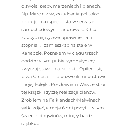
o swojej pracy, marzeniach i planach.
Np. Marcin z wykształcenia politolog…
pracuje jako specjalista w serwisie
samochodowym Landrowera. Chce
zdobyć najwyższe uprawnienia 4
stopnia i… zamieszkać na stale w
Kanadzie. Poznałem w ciągu trzech
godzin w tym pubie, sympatyczny
zwyczaj stawiania kolejki… Opiłem się
piwa Ginesa – nie pozwolili mi postawić
mojej kolejki. Pozdrawiam Was ze stron
tej książki i życzę realizacji planów.
Zrobiłem na Falklandach/Malwinach
setki zdjęć, a moje 6 dni pobytu w tym
świecie pingwinów, minęły bardzo
szybko…