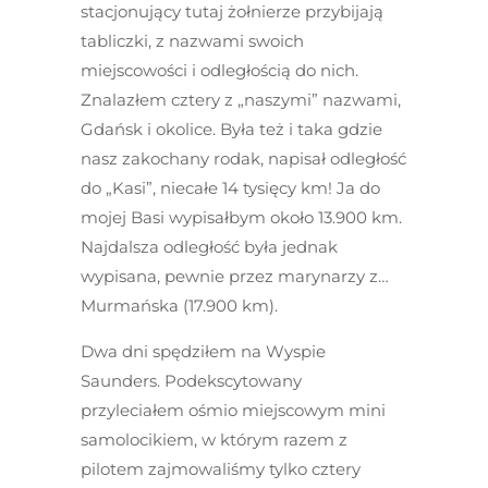
stacjonujący tutaj żołnierze przybijają
tabliczki, z nazwami swoich
miejscowości i odległością do nich.
Znalazłem cztery z „naszymi” nazwami,
Gdańsk i okolice. Była też i taka gdzie
nasz zakochany rodak, napisał odległość
do „Kasi”, niecałe 14 tysięcy km! Ja do
mojej Basi wypisałbym około 13.900 km.
Najdalsza odległość była jednak
wypisana, pewnie przez marynarzy z…
Murmańska (17.900 km).
Dwa dni spędziłem na Wyspie
Saunders. Podekscytowany
przyleciałem ośmio miejscowym mini
samolocikiem, w którym razem z
pilotem zajmowaliśmy tylko cztery