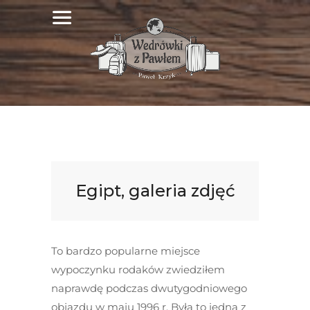
Egipt, galeria zdjęć
To bardzo popularne miejsce
wypoczynku rodaków zwiedziłem
naprawdę podczas dwutygodniowego
objazdu w maju 1996 r. Była to jedna z