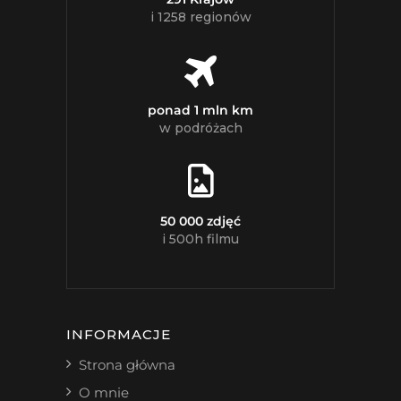
i 1258 regionów
ponad 1 mln km
w podróżach
50 000 zdjęć
i 500h filmu
INFORMACJE
Strona główna
O mnie