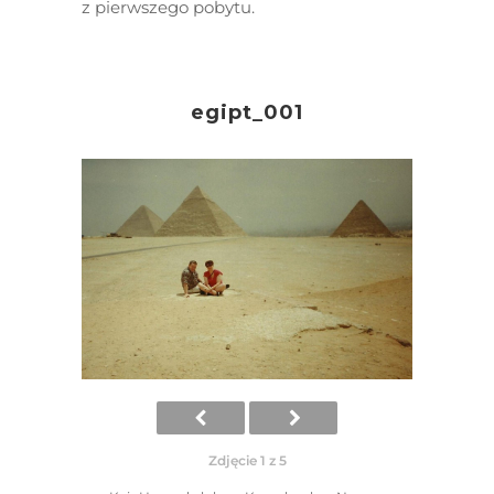
z pierwszego pobytu.
egipt_001
Zdjęcie 1 z 5