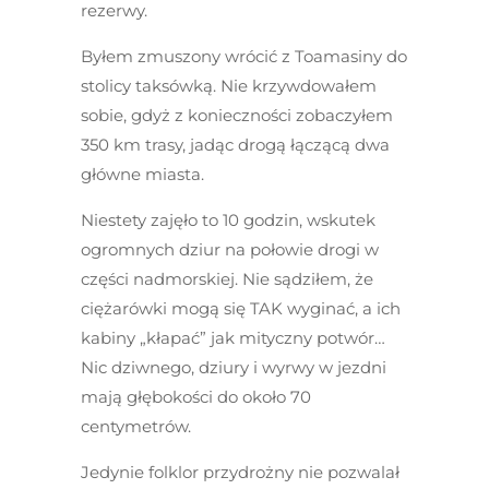
rezerwy.
Byłem zmuszony wrócić z Toamasiny do
stolicy taksówką. Nie krzywdowałem
sobie, gdyż z konieczności zobaczyłem
350 km trasy, jadąc drogą łączącą dwa
główne miasta.
Niestety zajęło to 10 godzin, wskutek
ogromnych dziur na połowie drogi w
części nadmorskiej. Nie sądziłem, że
ciężarówki mogą się TAK wyginać, a ich
kabiny „kłapać” jak mityczny potwór…
Nic dziwnego, dziury i wyrwy w jezdni
mają głębokości do około 70
centymetrów.
Jedynie folklor przydrożny nie pozwalał