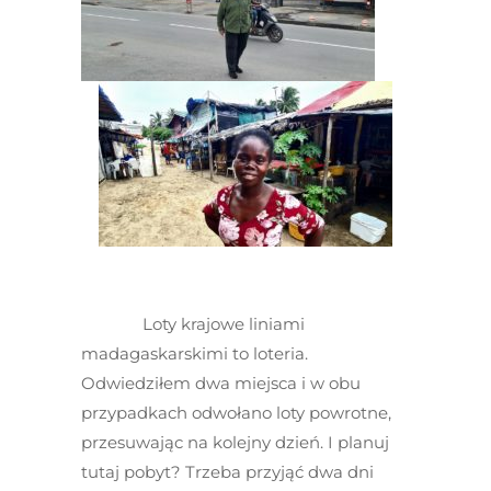
Loty krajowe liniami
madagaskarskimi to loteria.
Odwiedziłem dwa miejsca i w obu
przypadkach odwołano loty powrotne,
przesuwając na kolejny dzień. I planuj
tutaj pobyt? Trzeba przyjąć dwa dni