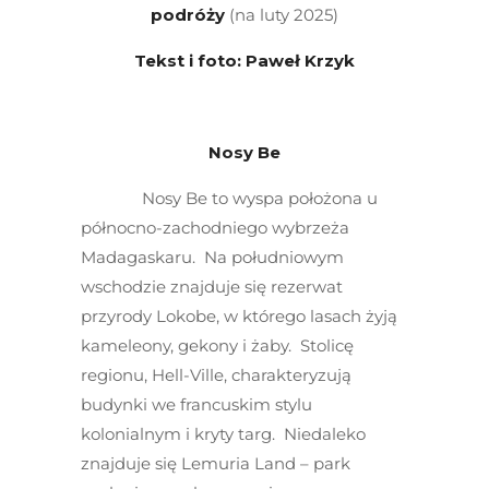
podróży
(na luty 2025)
Tekst i foto: Paweł Krzyk
Nosy Be
Nosy Be to wyspa położona u
północno-zachodniego wybrzeża
Madagaskaru. Na południowym
wschodzie znajduje się rezerwat
przyrody Lokobe, w którego lasach żyją
kameleony, gekony i żaby. Stolicę
regionu, Hell-Ville, charakteryzują
budynki we francuskim stylu
kolonialnym i kryty targ. Niedaleko
znajduje się Lemuria Land – park