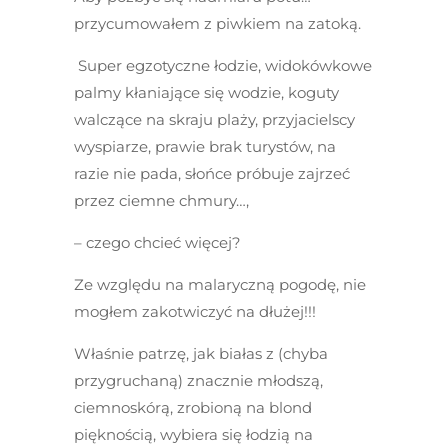
przycumowałem z piwkiem na zatoką.
Super egzotyczne łodzie, widokówkowe
palmy kłaniające się wodzie, koguty
walczące na skraju plaży, przyjacielscy
wyspiarze, prawie brak turystów, na
razie nie pada, słońce próbuje zajrzeć
przez ciemne chmury…,
– czego chcieć więcej?
Ze względu na malaryczną pogodę, nie
mogłem zakotwiczyć na dłużej!!!
Właśnie patrzę, jak białas z (chyba
przygruchaną) znacznie młodszą,
ciemnoskórą, zrobioną na blond
pięknością, wybiera się łodzią na