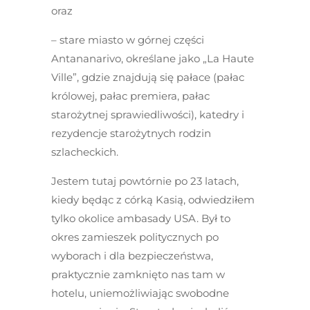
oraz
– stare miasto w górnej części
Antananarivo, określane jako „La Haute
Ville”, gdzie znajdują się pałace (pałac
królowej, pałac premiera, pałac
starożytnej sprawiedliwości), katedry i
rezydencje starożytnych rodzin
szlacheckich.
Jestem tutaj powtórnie po 23 latach,
kiedy będąc z córką Kasią, odwiedziłem
tylko okolice ambasady USA. Był to
okres zamieszek politycznych po
wyborach i dla bezpieczeństwa,
praktycznie zamknięto nas tam w
hotelu, uniemożliwiając swobodne