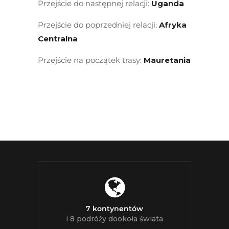
Przejście do następnej relacji:
Uganda
Przejście do poprzedniej relacji:
Afryka
Centralna
Przejście na początek trasy:
Mauretania
7 kontynentów
i 8 podróży dookoła świata