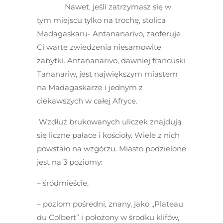
Nawet, jeśli zatrzymasz się w
tym miejscu tylko na trochę, stolica
Madagaskaru- Antananarivo, zaoferuje
Ci warte zwiedzenia niesamowite
zabytki. Antananarivo, dawniej francuski
Tananariw, jest największym miastem
na Madagaskarze i jednym z
ciekawszych w całej Afryce.
Wzdłuż brukowanych uliczek znajdują
się liczne pałace i kościoły. Wiele z nich
powstało na wzgórzu. Miasto podzielone
jest na 3 poziomy:
– śródmieście,
– poziom pośredni, znany, jako „Plateau
du Colbert” i położony w środku klifów,