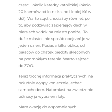
części i okolic katedry katolickiej (około
20 kaemów od lotniska, no i lepiej iść w
dół). Warto stąd, chociażby również po
to, aby podziwiać zapierający dech w
piersiach widok na miasto poniżej. To
duże miasto i nie sposób obejrzeć je w
jeden dzień. Posiada kilka oblicz, od
pałaców do chatek biedoty skleconych
na podmokłym terenie. Warto zajrzeć
do ZOO.
Teraz trochę informacji praktycznych: na
południe wyspy koniecznie jechać
samochodem. Natomiast na zwiedzenie
północy ja wybrałem loty.
Mam okazję do wspomnianych