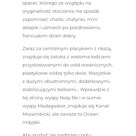
spacer, którego ze względu na
oryginalność otoczenia nie sposób
zapomnieć: chatki, chatynki, mini
sklepik i uśmiech po pozdrowieniu
francuskim dzień dobry.
Zaraz za centralnym placykiem z rikszą,
znajduje się zatoka z wieloma łodziami
przystosowanymi do wód oceanicznych,
plastykowe widzę tylko dwie. Wszystkie
z dużymi obustronnymi, dodatkowymi,
stabilizującymi belkami… Wprawdzie z
tej strony wyspy Nosy Be i w sumie
wyspy Madagaskar, znajduje się Kanał
Mozambicki, ale zawsze to Ocean
Indyjski.
Aby pozbyć się nadmiaru potu…