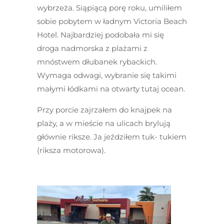
wybrzeża. Siąpiącą porę roku, umiliłem
sobie pobytem w ładnym Victoria Beach
Hotel. Najbardziej podobała mi się
droga nadmorska z plażami z
mnóstwem dłubanek rybackich.
Wymaga odwagi, wybranie się takimi
małymi łódkami na otwarty tutaj ocean.
Przy porcie zajrzałem do knajpek na
plaży, a w mieście na ulicach brylują
głównie riksze. Ja jeździłem tuk- tukiem
(riksza motorowa).