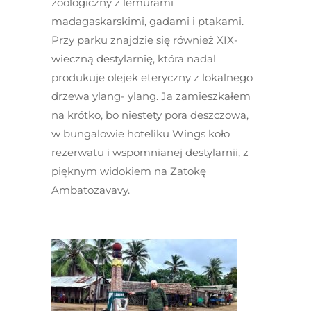
zoologiczny z lemurami
madagaskarskimi, gadami i ptakami.
Przy parku znajdzie się również XIX-
wieczną destylarnię, która nadal
produkuje olejek eteryczny z lokalnego
drzewa ylang- ylang. Ja zamieszkałem
na krótko, bo niestety pora deszczowa,
w bungalowie hoteliku Wings koło
rezerwatu i wspomnianej destylarnii, z
pięknym widokiem na Zatokę
Ambatozavavy.