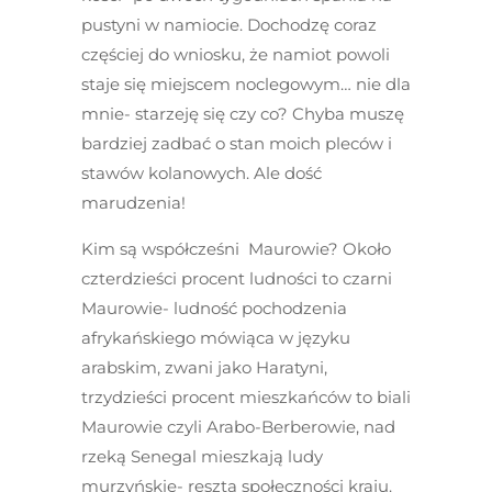
pustyni w namiocie. Dochodzę coraz
częściej do wniosku, że namiot powoli
staje się miejscem noclegowym… nie dla
mnie- starzeję się czy co? Chyba muszę
bardziej zadbać o stan moich pleców i
stawów kolanowych. Ale dość
marudzenia!
Kim są współcześni Maurowie? Około
czterdzieści procent ludności to czarni
Maurowie- ludność pochodzenia
afrykańskiego mówiąca w języku
arabskim, zwani jako Haratyni,
trzydzieści procent mieszkańców to biali
Maurowie czyli Arabo-Berberowie, nad
rzeką Senegal mieszkają ludy
murzyńskie- reszta społeczności kraju.