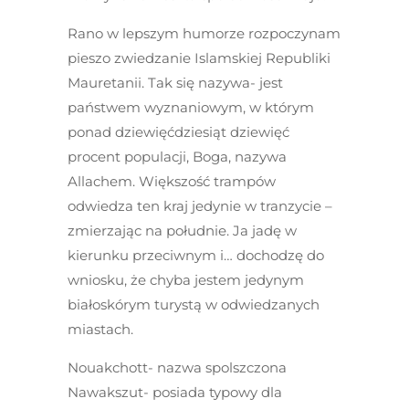
Rano w lepszym humorze rozpoczynam
pieszo zwiedzanie Islamskiej Republiki
Mauretanii. Tak się nazywa- jest
państwem wyznaniowym, w którym
ponad dziewięćdziesiąt dziewięć
procent populacji, Boga, nazywa
Allachem. Większość trampów
odwiedza ten kraj jedynie w tranzycie –
zmierzając na południe. Ja jadę w
kierunku przeciwnym i… dochodzę do
wniosku, że chyba jestem jedynym
białoskórym turystą w odwiedzanych
miastach.
Nouakchott- nazwa spolszczona
Nawakszut- posiada typowy dla