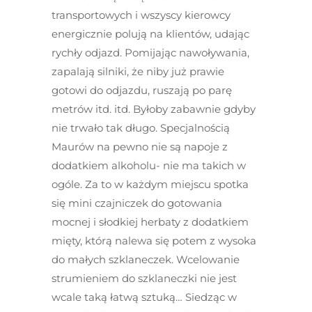
transportowych i wszyscy kierowcy
energicznie polują na klientów, udając
rychły odjazd. Pomijając nawoływania,
zapalają silniki, że niby już prawie
gotowi do odjazdu, ruszają po parę
metrów itd. itd. Byłoby zabawnie gdyby
nie trwało tak długo. Specjalnością
Maurów na pewno nie są napoje z
dodatkiem alkoholu- nie ma takich w
ogóle. Za to w każdym miejscu spotka
się mini czajniczek do gotowania
mocnej i słodkiej herbaty z dodatkiem
mięty, którą nalewa się potem z wysoka
do małych szklaneczek. Wcelowanie
strumieniem do szklaneczki nie jest
wcale taką łatwą sztuką… Siedząc w