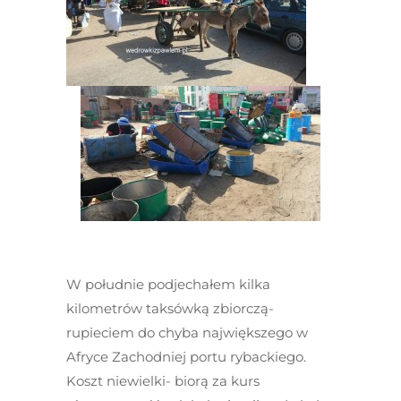
W południe podjechałem kilka
kilometrów taksówką zbiorczą-
rupieciem do chyba największego w
Afryce Zachodniej portu rybackiego.
Koszt niewielki- biorą za kurs