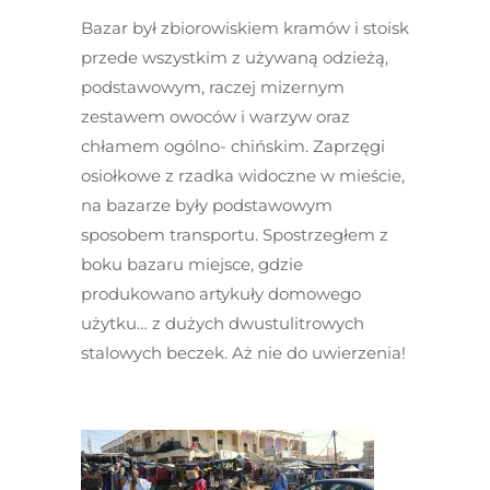
Bazar był zbiorowiskiem kramów i stoisk
przede wszystkim z używaną odzieżą,
podstawowym, raczej mizernym
zestawem owoców i warzyw oraz
chłamem ogólno- chińskim. Zaprzęgi
osiołkowe z rzadka widoczne w mieście,
na bazarze były podstawowym
sposobem transportu. Spostrzegłem z
boku bazaru miejsce, gdzie
produkowano artykuły domowego
użytku… z dużych dwustulitrowych
stalowych beczek. Aż nie do uwierzenia!