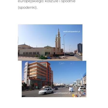
europejskiego: koszule i spodnie
(spodenki).