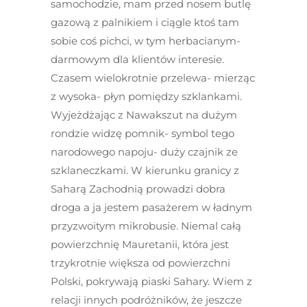
samochodzie, mam przed nosem butlę
gazową z palnikiem i ciągle ktoś tam
sobie coś pichci, w tym herbacianym-
darmowym dla klientów interesie.
Czasem wielokrotnie przelewa- mierząc
z wysoka- płyn pomiędzy szklankami.
Wyjeżdżając z Nawakszut na dużym
rondzie widzę pomnik- symbol tego
narodowego napoju- duży czajnik ze
szklaneczkami. W kierunku granicy z
Saharą Zachodnią prowadzi dobra
droga a ja jestem pasażerem w ładnym
przyzwoitym mikrobusie. Niemal całą
powierzchnię Mauretanii, która jest
trzykrotnie większa od powierzchni
Polski, pokrywają piaski Sahary. Wiem z
relacji innych podróżników, że jeszcze