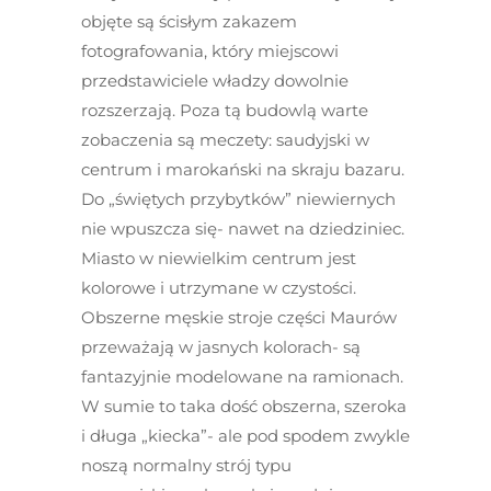
objęte są ścisłym zakazem
fotografowania, który miejscowi
przedstawiciele władzy dowolnie
rozszerzają. Poza tą budowlą warte
zobaczenia są meczety: saudyjski w
centrum i marokański na skraju bazaru.
Do „świętych przybytków” niewiernych
nie wpuszcza się- nawet na dziedziniec.
Miasto w niewielkim centrum jest
kolorowe i utrzymane w czystości.
Obszerne męskie stroje części Maurów
przeważają w jasnych kolorach- są
fantazyjnie modelowane na ramionach.
W sumie to taka dość obszerna, szeroka
i długa „kiecka”- ale pod spodem zwykle
noszą normalny strój typu