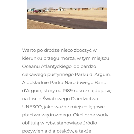
Warto po drodze nieco zboczyć w
kierunku brzegu morza, w tym miejscu
Oceanu Atlantyckiego, do bardzo
ciekawego pustynnego Parku d’ Arguin.
A dokładnie Parku Narodowego Banc
d’Arguin, który od 1989 roku znajduje się
na Liście Światowego Dziedzictwa
UNESCO
,
jako ważne miejsce lęgowe
ptactwa wędrownego. Okoliczne wody
obfitują w ryby, stanowiące źródło
pożywienia dla ptaków, a także