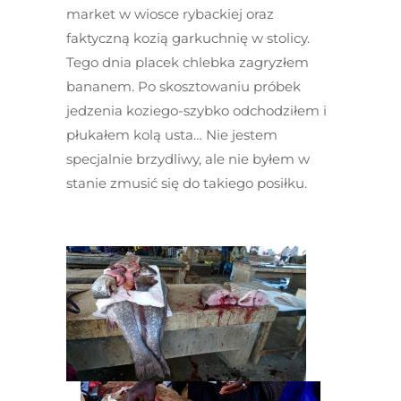
market w wiosce rybackiej oraz
faktyczną kozią garkuchnię w stolicy.
Tego dnia placek chlebka zagryzłem
bananem. Po skosztowaniu próbek
jedzenia koziego-szybko odchodziłem i
płukałem kolą usta… Nie jestem
specjalnie brzydliwy, ale nie byłem w
stanie zmusić się do takiego posiłku.