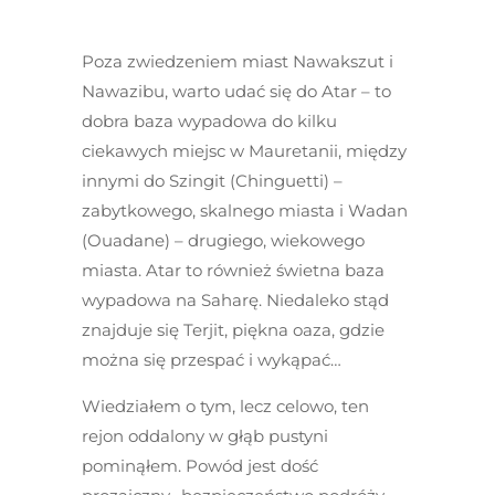
Poza zwiedzeniem miast Nawakszut i
Nawazibu, warto udać się do Atar – to
dobra baza wypadowa do kilku
ciekawych miejsc w Mauretanii, między
innymi do Szingit (Chinguetti) –
zabytkowego, skalnego miasta i Wadan
(Ouadane) – drugiego, wiekowego
miasta. Atar to również świetna baza
wypadowa na Saharę. Niedaleko stąd
znajduje się Terjit, piękna oaza, gdzie
można się przespać i wykąpać…
Wiedziałem o tym, lecz celowo, ten
rejon oddalony w głąb pustyni
pominąłem. Powód jest dość