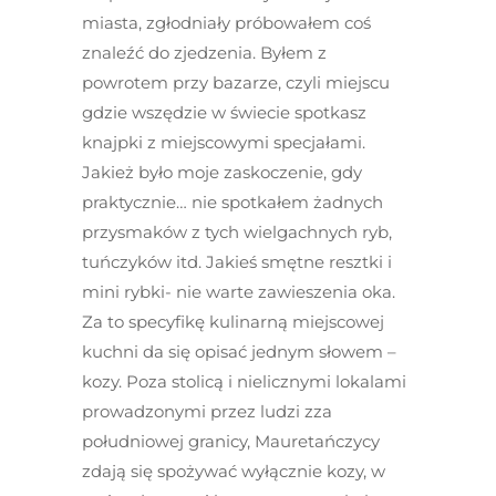
miasta, zgłodniały próbowałem coś
znaleźć do zjedzenia. Byłem z
powrotem przy bazarze, czyli miejscu
gdzie wszędzie w świecie spotkasz
knajpki z miejscowymi specjałami.
Jakież było moje zaskoczenie, gdy
praktycznie… nie spotkałem żadnych
przysmaków z tych wielgachnych ryb,
tuńczyków itd. Jakieś smętne resztki i
mini rybki- nie warte zawieszenia oka.
Za to specyfikę kulinarną miejscowej
kuchni da się opisać jednym słowem –
kozy. Poza stolicą i nielicznymi lokalami
prowadzonymi przez ludzi zza
południowej granicy, Mauretańczycy
zdają się spożywać wyłącznie kozy, w