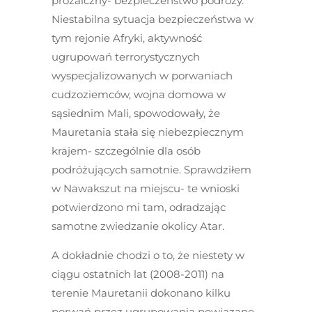
prozaiczny- bezpieczeństwo podróży.
Niestabilna sytuacja bezpieczeństwa w
tym rejonie Afryki, aktywność
ugrupowań terrorystycznych
wyspecjalizowanych w porwaniach
cudzoziemców, wojna domowa w
sąsiednim Mali, spowodowały, że
Mauretania stała się niebezpiecznym
krajem- szczególnie dla osób
podróżujących samotnie. Sprawdziłem
w Nawakszut na miejscu- te wnioski
potwierdzono mi tam, odradzając
samotne zwiedzanie okolicy Atar.
A dokładnie chodzi o to, że niestety w
ciągu ostatnich lat (2008-2011) na
terenie Mauretanii dokonano kilku
porwań przez ugrupowania powiązane