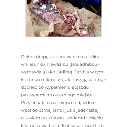
Dalszą drogę zaplanowałem na północ
w kierunku Nawazibu (Nouadhibou-
wymawiają jako Ładibu). Jeżdżą w tym
kierunku mikrobusy, ale ruszają w drogę
dopiero po wypełnieniu pojazdu
pasażerami do ostatniego miejsca.
Przyjechałem na miejsce odjazdu o
wpół do ósmej rano i już o jedenastej
ruszyłem w czterystu siedemdziesięciu
kilometrową trasę. Jest kilkanaście firm