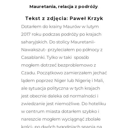
Mauretania, relacja z podróży
.
Tekst z zdjęcia: Paweł Krzyk
Dotarłem do krainy Maurów w lutym
2017 roku podczas podróży po krajach
saharyjskich. Do stolicy Mauretanii-
Nawakszut- przyleciałem po północy z
Casablanki. Tylko w taki sposób
mogłem dotrzeć bezproblemowo z
Czadu. Początkowo zamierzałem jechać
lądem poprzez Niger lub Nigerię i Mali,
ale sytuacja polityczna w tych krajach
jest obecnie daleka od normalności i
zwiedzanie jest niemożliwe. Do hoteliku
w centrum miasta dotarłem szybko i
nareszcie mogłem wyciągnąć zbolałe
kości- po dwóch tygodniach spania na