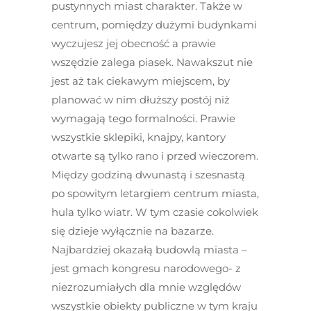
pustynnych miast charakter. Także w
centrum, pomiędzy dużymi budynkami
wyczujesz jej obecność a prawie
wszędzie zalega piasek. Nawakszut nie
jest aż tak ciekawym miejscem, by
planować w nim dłuższy postój niż
wymagają tego formalności. Prawie
wszystkie sklepiki, knajpy, kantory
otwarte są tylko rano i przed wieczorem.
Między godziną dwunastą i szesnastą
po spowitym letargiem centrum miasta,
hula tylko wiatr. W tym czasie cokolwiek
się dzieje wyłącznie na bazarze.
Najbardziej okazałą budowlą miasta –
jest gmach kongresu narodowego- z
niezrozumiałych dla mnie względów
wszystkie obiekty publiczne w tym kraju