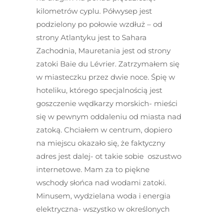
kilometrów cyplu. Półwysep jest
podzielony po połowie wzdłuż – od
strony Atlantyku jest to Sahara
Zachodnia, Mauretania jest od strony
zatoki Baie du Lévrier. Zatrzymałem się
w miasteczku przez dwie noce. Śpię w
hoteliku, którego specjalnością jest
goszczenie wędkarzy morskich- mieści
się w pewnym oddaleniu od miasta nad
zatoką. Chciałem w centrum, dopiero
na miejscu okazało się, że faktyczny
adres jest dalej- ot takie sobie oszustwo
internetowe. Mam za to piękne
wschody słońca nad wodami zatoki.
Minusem, wydzielana woda i energia
elektryczna- wszystko w określonych