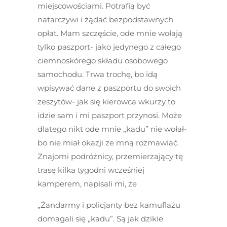
miejscowościami. Potrafią być
natarczywi i żądać bezpodstawnych
opłat. Mam szczęście, ode mnie wołają
tylko paszport- jako jedynego z całego
ciemnoskórego składu osobowego
samochodu. Trwa trochę, bo idą
wpisywać dane z paszportu do swoich
zeszytów- jak się kierowca wkurzy to
idzie sam i mi paszport przynosi. Może
dlatego nikt ode mnie „kadu” nie wołał-
bo nie miał okazji ze mną rozmawiać.
Znajomi podróżnicy, przemierzający tę
trasę kilka tygodni wcześniej
kamperem, napisali mi, że
„Żandarmy i policjanty bez kamuflażu
domagali się „kadu”. Są jak dzikie