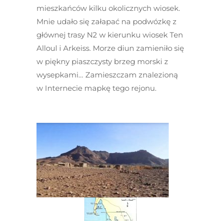
mieszkańców kilku okolicznych wiosek.
Mnie udało się załapać na podwózkę z
głównej trasy N2 w kierunku wiosek Ten
Alloul i Arkeiss. Morze diun zamieniło się
w piękny piaszczysty brzeg morski z
wysepkami… Zamieszczam znalezioną
w Internecie mapkę tego rejonu.