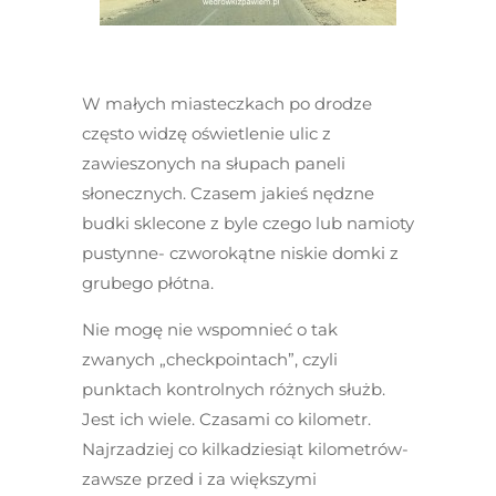
W małych miasteczkach po drodze
często widzę oświetlenie ulic z
zawieszonych na słupach paneli
słonecznych. Czasem jakieś nędzne
budki sklecone z byle czego lub namioty
pustynne- czworokątne niskie domki z
grubego płótna.
Nie mogę nie wspomnieć o tak
zwanych „checkpointach”, czyli
punktach kontrolnych różnych służb.
Jest ich wiele. Czasami co kilometr.
Najrzadziej co kilkadziesiąt kilometrów-
zawsze przed i za większymi