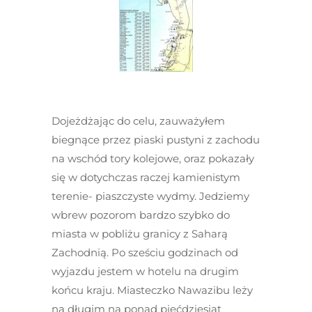
Dojeżdżając do celu, zauważyłem
biegnące przez piaski pustyni z zachodu
na wschód tory kolejowe, oraz pokazały
się w dotychczas raczej kamienistym
terenie- piaszczyste wydmy. Jedziemy
wbrew pozorom bardzo szybko do
miasta w pobliżu granicy z Saharą
Zachodnią. Po sześciu godzinach od
wyjazdu jestem w hotelu na drugim
końcu kraju. Miasteczko Nawazibu leży
na długim na ponad pięćdziesiąt