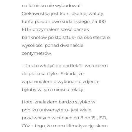
na lotnisku nie wybudowali.
Ciekawostką jest kurs lokalnej waluty,
funta południowo sudańskiego. Za 100
EUR otrzymałem sześć paczek
banknotów po sto sztuk- na oko sterta o
wysokości ponad dwanaście
centymetrów.
– Jak to włożyć do portfela?- wrzuciłem
do plecaka i tyle.- Szkoda, że
zapomniałem o wykonaniu zdjęcia-
byłoby w tym miejscu relacji.
Hotel znalazłem bardzo szybko w
pobliżu uniwersytetu- jest wiele
przyzwoitych w cenach od 8 do 15 USD.
Cóż z tego, że mam klimatyzację, skoro