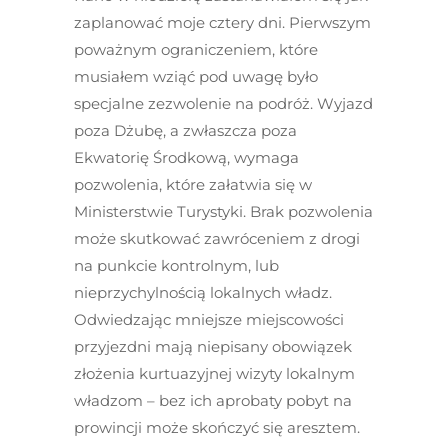
zaplanować moje cztery dni. Pierwszym
poważnym ograniczeniem, które
musiałem wziąć pod uwagę było
specjalne zezwolenie na podróż. Wyjazd
poza Dżubę, a zwłaszcza poza
Ekwatorię Środkową, wymaga
pozwolenia, które załatwia się w
Ministerstwie Turystyki. Brak pozwolenia
może skutkować zawróceniem z drogi
na punkcie kontrolnym, lub
nieprzychylnością lokalnych władz.
Odwiedzając mniejsze miejscowości
przyjezdni mają niepisany obowiązek
złożenia kurtuazyjnej wizyty lokalnym
władzom – bez ich aprobaty pobyt na
prowincji może skończyć się aresztem.