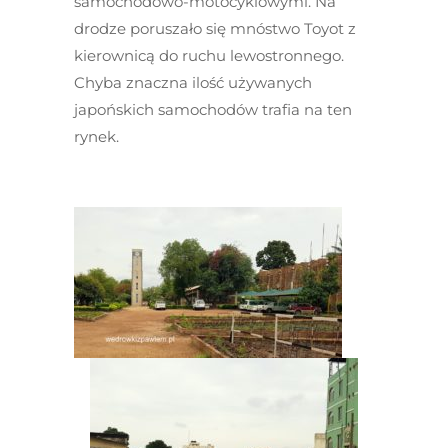
samochodowo-motocyklowymi. Na
drodze poruszało się mnóstwo Toyot z
kierownicą do ruchu lewostronnego.
Chyba znaczna ilość używanych
japońskich samochodów trafia na ten
rynek.