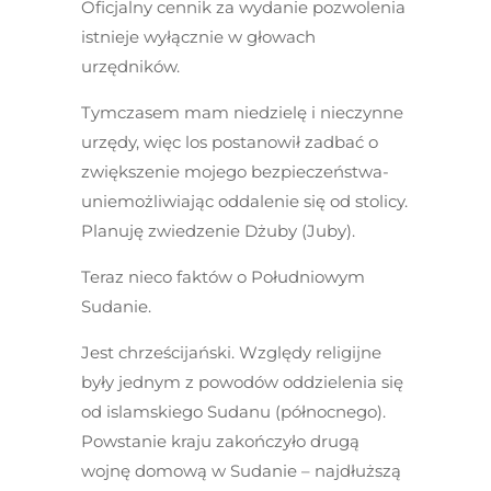
Oficjalny cennik za wydanie pozwolenia
istnieje wyłącznie w głowach
urzędników.
Tymczasem mam niedzielę i nieczynne
urzędy, więc los postanowił zadbać o
zwiększenie mojego bezpieczeństwa-
uniemożliwiając oddalenie się od stolicy.
Planuję zwiedzenie Dżuby (Juby).
Teraz nieco faktów o Południowym
Sudanie.
Jest chrześcijański. Względy religijne
były jednym z powodów oddzielenia się
od islamskiego Sudanu (północnego).
Powstanie kraju zakończyło drugą
wojnę domową w Sudanie – najdłuższą