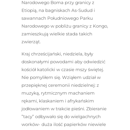
Narodowego Boma przy granicy z
Etiopią, na bagniskach As-Sudud i
sawannach Południowego Parku
Narodowego w pobliżu granicy z Kongo,
zamieszkują wielkie stada takich
zwierząt.
Kraj chrześcijański, niedziela, były
doskonałymi powodami aby odwiedzić
kościół katolicki w czasie mszy świętej.
Nie pomyliłem się. Wziąłem udział w
przepięknej ceremonii niedzielnej: z
muzyką, rytmicznym machaniem
rękami, klaskaniem i afrykańskim
jodłowaniem w trakcie pieśni. Zbieranie
”tacy” odbywało się do wielgachnych
worków- duża ilość papierków niewiele