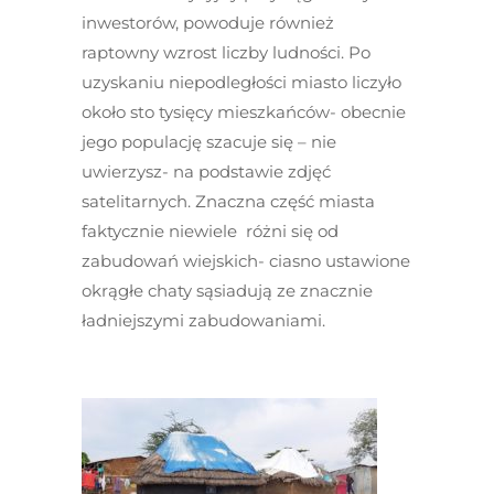
inwestorów, powoduje również
raptowny wzrost liczby ludności. Po
uzyskaniu niepodległości miasto liczyło
około sto tysięcy mieszkańców- obecnie
jego populację szacuje się – nie
uwierzysz- na podstawie zdjęć
satelitarnych. Znaczna część miasta
faktycznie niewiele różni się od
zabudowań wiejskich- ciasno ustawione
okrągłe chaty sąsiadują ze znacznie
ładniejszymi zabudowaniami.