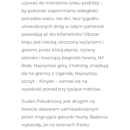
używać do mierzenia czasu podróży –
by pokonać wspomniane odległości
potrzeba wielu: nie dni, lecz tygodni-
utwardzonych dróg w całym państwie
posiadają aż sto kilometrów! Obszar
kraju jest niecką, otoczoną wyżynami i
górami, przez którą płynie, rozlany
szeroko i tworzący bagniste tereny, Nil
Biały. Najwyższe góry, Imatong, znajdują
się na granicy z Ugandą. Najwyższy
szczyt – Kinyeti – wznosi się na
wysokość ponad trzy tysiące metrów…
Sudan Południowy jest drugim na
świecie obszarem zamieszkiwanym
przez migrujące gatunki fauny. Badania
wykazały, że na terenach Parku