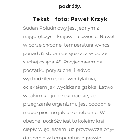
podróży.
Tekst i foto: Paweł Krzyk
Sudan Południowy jest jednym z
najgorętszych krajów na świecie. Nawet
w porze chłodnej temperatura wynosi
ponad 35 stopni Celsjusza, a w porze
suchej osiąga 45. Przyjechałem na
początku pory suchej i ledwo
wychodziłem spod wentylatora,
ociekałem jak wyciskana gąbka. Łatwo
w takim kraju przekonać się, że
przegrzanie organizmu jest podobnie
niebezpieczne jak przeziębienie. W
obecnej podróży jest to kolejny kraj
ciepły, więc jestem już przyzwyczajony-
do spania w temperaturze prawie