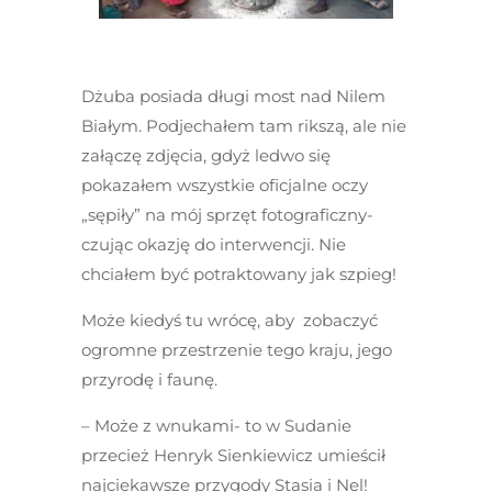
Dżuba posiada długi most nad Nilem
Białym. Podjechałem tam rikszą, ale nie
załączę zdjęcia, gdyż ledwo się
pokazałem wszystkie oficjalne oczy
„sępiły” na mój sprzęt fotograficzny-
czując okazję do interwencji. Nie
chciałem być potraktowany jak szpieg!
Może kiedyś tu wrócę, aby zobaczyć
ogromne przestrzenie tego kraju, jego
przyrodę i faunę.
– Może z wnukami- to w Sudanie
przecież Henryk Sienkiewicz umieścił
najciekawsze przygody Stasia i Nel!