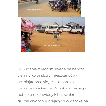
W Sudanie zwrócisz uwagę na bardzo
ciemny kolor skóry mieszkańców-
oceniając średnio, jest to bardzo
ciemnoskóra kraina. W pobliżu mojego
hoteliku rozbawiony kibicowałem
grupie chłopców, grających w damkę na