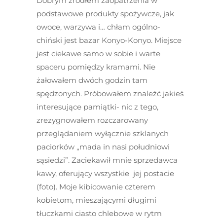
Dobrym źródłem zaopatrzenia w
podstawowe produkty spożywcze, jak
owoce, warzywa i… chłam ogólno-
chiński jest bazar Konyo-Konyo. Miejsce
jest ciekawe samo w sobie i warte
spaceru pomiędzy kramami. Nie
żałowałem dwóch godzin tam
spędzonych. Próbowałem znaleźć jakieś
interesujące pamiątki- nic z tego,
zrezygnowałem rozczarowany
przeglądaniem wyłącznie szklanych
paciorków „mada in nasi południowi
sąsiedzi”. Zaciekawił mnie sprzedawca
kawy, oferujący wszystkie jej postacie
(foto). Moje kibicowanie czterem
kobietom, mieszającymi długimi
tłuczkami ciasto chlebowe w rytm