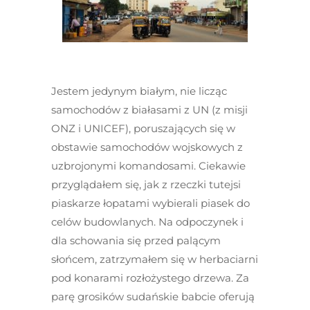
Jestem jedynym białym, nie licząc
samochodów z białasami z UN (z misji
ONZ i UNICEF), poruszających się w
obstawie samochodów wojskowych z
uzbrojonymi komandosami. Ciekawie
przyglądałem się, jak z rzeczki tutejsi
piaskarze łopatami wybierali piasek do
celów budowlanych. Na odpoczynek i
dla schowania się przed palącym
słońcem, zatrzymałem się w herbaciarni
pod konarami rozłożystego drzewa. Za
parę grosików sudańskie babcie oferują