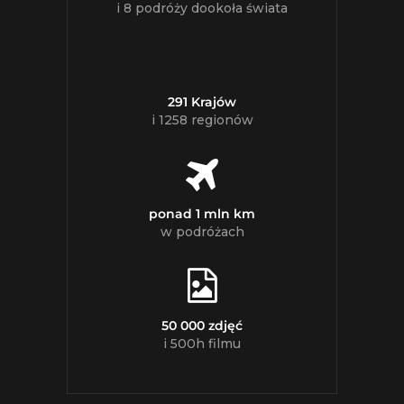
i 8 podróży dookoła świata
291 Krajów
i 1258 regionów
ponad 1 mln km
w podróżach
50 000 zdjęć
i 500h filmu