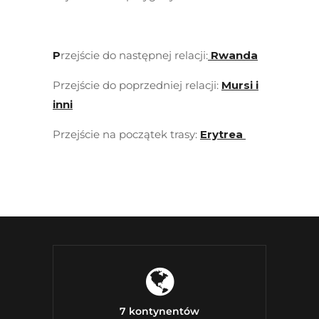
P
rzejście do następnej relacji:
Rwanda
Przejście do poprzedniej relacji:
Mursi i
inni
Przejście na początek trasy:
Erytrea
7 kontynentów