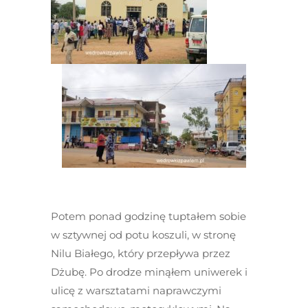
Potem ponad godzinę tuptałem sobie
w sztywnej od potu koszuli, w stronę
Nilu Białego, który przepływa przez
Dżubę. Po drodze minąłem uniwerek i
ulicę z warsztatami naprawczymi