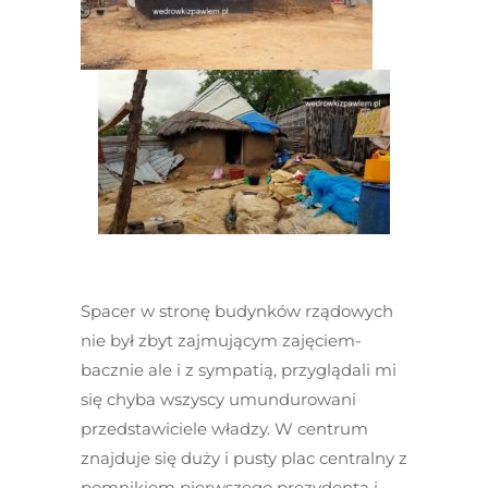
Spacer w stronę budynków rządowych
nie był zbyt zajmującym zajęciem-
bacznie ale i z sympatią, przyglądali mi
się chyba wszyscy umundurowani
przedstawiciele władzy. W centrum
znajduje się duży i pusty plac centralny z
pomnikiem pierwszego prezydenta i