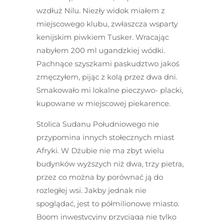
wzdłuż Nilu. Niezły widok miałem z
miejscowego klubu, zwłaszcza wsparty
kenijskim piwkiem Tusker. Wracając
nabyłem 200 ml ugandzkiej wódki.
Pachnące szyszkami paskudztwo jakoś
zmęczyłem, pijąc z kolą przez dwa dni.
Smakowało mi lokalne pieczywo- placki,
kupowane w miejscowej piekarence.
Stolica Sudanu Południowego nie
przypomina innych stołecznych miast
Afryki. W Dżubie nie ma zbyt wielu
budynków wyższych niż dwa, trzy pietra,
przez co można by porównać ją do
rozległej wsi. Jakby jednak nie
spoglądać, jest to półmilionowe miasto.
Boom inwestycyjny przyciąga nie tylko