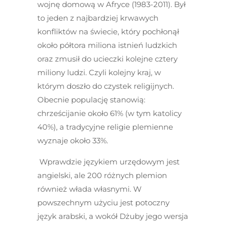
wojnę domową w Afryce (1983-2011). Był
to jeden z najbardziej krwawych
konfliktów na świecie, który pochłonął
około półtora miliona istnień ludzkich
oraz zmusił do ucieczki kolejne cztery
miliony ludzi. Czyli kolejny kraj, w
którym doszło do czystek religijnych.
Obecnie populację stanowią:
chrześcijanie około 61% (w tym katolicy
40%), a tradycyjne religie plemienne
wyznaje około 33%.
Wprawdzie językiem urzędowym jest
angielski, ale 200 różnych plemion
również włada własnymi. W
powszechnym użyciu jest potoczny
język arabski, a wokół Dżuby jego wersja