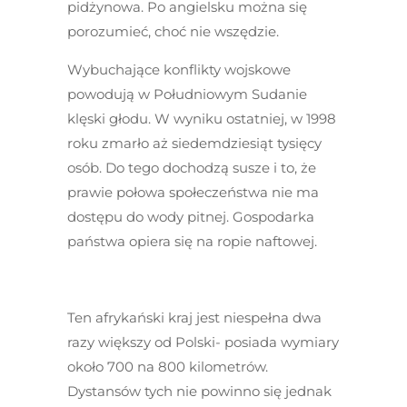
pidżynowa. Po angielsku można się
porozumieć, choć nie wszędzie.
Wybuchające konflikty wojskowe
powodują w Południowym Sudanie
klęski głodu. W wyniku ostatniej, w 1998
roku zmarło aż siedemdziesiąt tysięcy
osób. Do tego dochodzą susze i to, że
prawie połowa społeczeństwa nie ma
dostępu do wody pitnej. Gospodarka
państwa opiera się na ropie naftowej.
Ten afrykański kraj jest niespełna dwa
razy większy od Polski- posiada wymiary
około 700 na 800 kilometrów.
Dystansów tych nie powinno się jednak