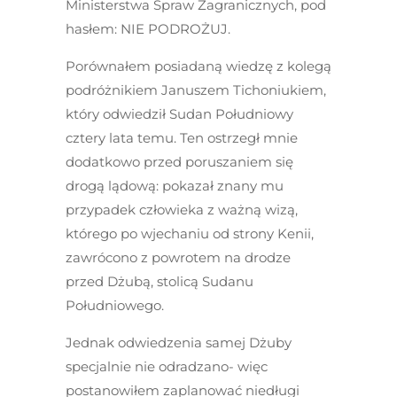
Ministerstwa Spraw Zagranicznych, pod
hasłem: NIE PODROŻUJ.
Porównałem posiadaną wiedzę z kolegą
podróżnikiem Januszem Tichoniukiem,
który odwiedził Sudan Południowy
cztery lata temu. Ten ostrzegł mnie
dodatkowo przed poruszaniem się
drogą lądową: pokazał znany mu
przypadek człowieka z ważną wizą,
którego po wjechaniu od strony Kenii,
zawrócono z powrotem na drodze
przed Dżubą, stolicą Sudanu
Południowego.
Jednak odwiedzenia samej Dżuby
specjalnie nie odradzano- więc
postanowiłem zaplanować niedługi