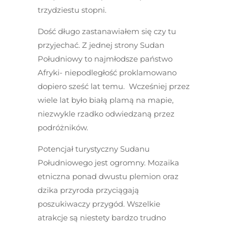
trzydziestu stopni.
Dość długo zastanawiałem się czy tu
przyjechać. Z jednej strony Sudan
Południowy to najmłodsze państwo
Afryki- niepodległość proklamowano
dopiero sześć lat temu. Wcześniej przez
wiele lat było białą plamą na mapie,
niezwykle rzadko odwiedzaną przez
podróżników.
Potencjał turystyczny Sudanu
Południowego jest ogromny. Mozaika
etniczna ponad dwustu plemion oraz
dzika przyroda przyciągają
poszukiwaczy przygód. Wszelkie
atrakcje są niestety bardzo trudno