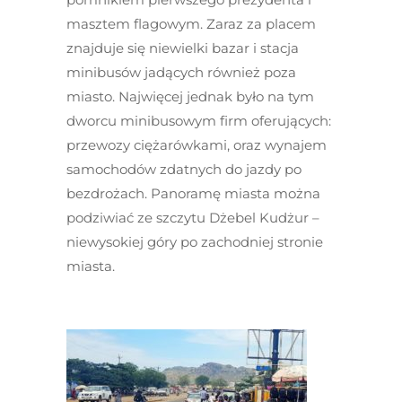
masztem flagowym. Zaraz za placem
znajduje się niewielki bazar i stacja
minibusów jadących również poza
miasto. Najwięcej jednak było na tym
dworcu minibusowym firm oferujących:
przewozy ciężarówkami, oraz wynajem
samochodów zdatnych do jazdy po
bezdrożach. Panoramę miasta można
podziwiać ze szczytu Dżebel Kudżur –
niewysokiej góry po zachodniej stronie
miasta.