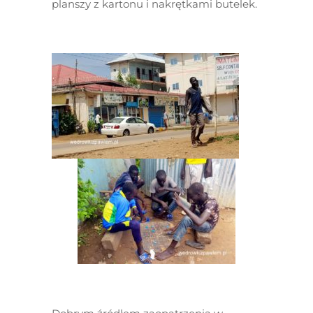
planszy z kartonu i nakrętkami butelek.