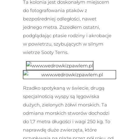
Ta kolonia jest doskonałym miejscem
do fotografowania ptaków z
bezpośredniej odległości, nawet
jednego metra. Zszedłem ostatni,
podglądając ptasie rodziny i akrobacje
w powietrzu, szybujących w silnym
wietrze Sooty Terns.
Rzadko spotykaną w świecie, drugą
specjalnością wyspy są lęgowiska
dużych, zielonych żółwi morskich. Ta
odmiana morskich stworów dochodzi
do 1,7 metra długości i wagi 250 kg. To
naprawdę duże zwierzęta, które
przypływają na plaże przez pół roku, od