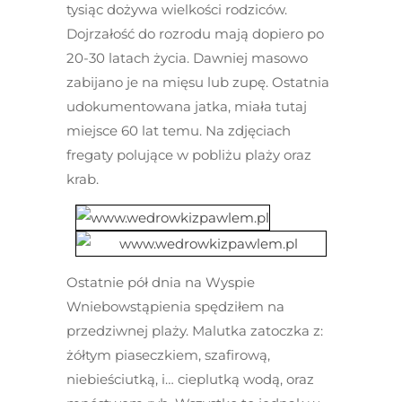
tysiąc dożywa wielkości rodziców.
Dojrzałość do rozrodu mają dopiero po
20-30 latach życia. Dawniej masowo
zabijano je na mięsu lub zupę. Ostatnia
udokumentowana jatka, miała tutaj
miejsce 60 lat temu. Na zdjęciach
fregaty polujące w pobliżu plaży oraz
krab.
Ostatnie pół dnia na Wyspie
Wniebowstąpienia spędziłem na
przedziwnej plaży. Malutka zatoczka z:
żółtym piaseczkiem, szafirową,
niebieściutką, i… cieplutką wodą, oraz