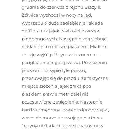
grudnia do czerwca z rejonu Brazylii.
Żółwica wychodzi w nocy na ląd,
wygrzebuje duże zagłębienie i składa
do 12o sztuk jajek wielkości piłeczek
pingpongowych. Następnie zagrzebuje
dokładnie to miejsce piaskiem. Miałem
okazję wyjść późnym wieczorem na
podglądanie tego zjawiska. Po złożeniu
jajek samica sypie tyle piasku,
przesuwając się do przodu, że faktyczne
miejsce złożenia jajek znika pod
piaskiem prawie metr dalej niż
pozostawione zagłębienie. Następnie
bardzo zmęczona, często odpoczywając,
wraca do morza do swojego partnera.
Jedynymi śladami pozostawionymi w