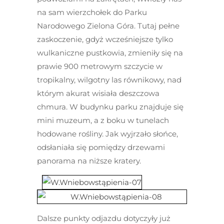
na sam wierzchołek do Parku
Narodowego Zielona Góra. Tutaj pełne
zaskoczenie, gdyż wcześniejsze tylko
wulkaniczne pustkowia, zmieniły się na
prawie 900 metrowym szczycie w
tropikalny, wilgotny las równikowy, nad
którym akurat wisiała deszczowa
chmura. W budynku parku znajduje się
mini muzeum, a z boku w tunelach
hodowane rośliny. Jak wyjrzało słońce,
odsłaniała się pomiędzy drzewami
panorama na niższe kratery.
Dalsze punkty odjazdu dotyczyły już