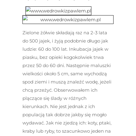
Zielone żółwie składają raz na 2-3 lata
do 500 jajek, i żyją podobnie długo jak
ludzie: 60 do 100 lat. Inkubacja jajek w
piasku, bez opieki kogokolwiek trwa
przez 50 do 60 dni. Następnie maluszki
wielkości około 5 cm, same wychodzą
spod ziemi i muszą znaleźć wodę, jeżeli
chcą przeżyć. Obserwowałem ich
plączące się ślady w różnych
kierunkach. Nie jest jednak z ich
populacją tak dobrze jakby się mogło
wydawać. Jak nie zjedzą ich: koty, ptaki,
kraby lub ryby, to szacunkowo jeden na