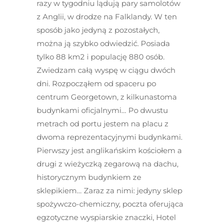
razy w tygodniu lądują pary samolotów
z Anglii, w drodze na Falklandy. W ten
sposób jako jedyną z pozostałych,
można ją szybko odwiedzić. Posiada
tylko 88 km
2
i populację 880 osób.
Zwiedzam całą wyspę w ciągu dwóch
dni. Rozpocząłem od spaceru po
centrum Georgetown, z kilkunastoma
budynkami oficjalnymi… Po dwustu
metrach od portu jestem na placu z
dwoma reprezentacyjnymi budynkami.
Pierwszy jest anglikańskim kościołem a
drugi z wieżyczką zegarową na dachu,
historycznym budynkiem ze
sklepikiem… Zaraz za nimi: jedyny sklep
spożywczo-chemiczny, poczta oferująca
egzotyczne wyspiarskie znaczki, Hotel