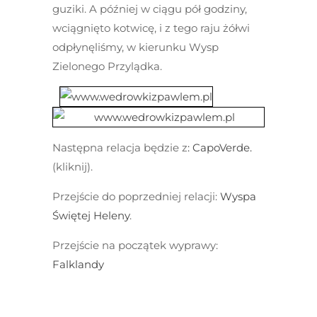
guziki. A później w ciągu pół godziny,
wciągnięto kotwicę, i z tego raju żółwi
odpłynęliśmy, w kierunku Wysp
Zielonego Przylądka.
Następna relacja będzie z
:
CapoVerde.
(kliknij).
Przejście do poprzedniej relacji:
Wyspa
Świętej Heleny
.
Przejście na początek wyprawy
:
Falklandy