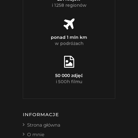
i 1258 regionów
ponad 1 mln km
w podróżach
50 000 zdjęć
i 500h filmu
INFORMACJE
Strona główna
O mnie