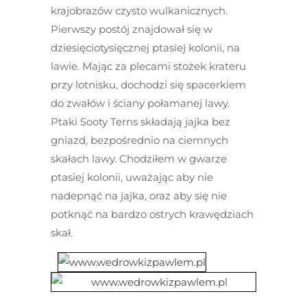
krajobrazów czysto wulkanicznych.
Pierwszy postój znajdował się w
dziesięciotysięcznej ptasiej kolonii, na
lawie. Mając za plecami stożek krateru
przy lotnisku, dochodzi się spacerkiem
do zwałów i ściany połamanej lawy.
Ptaki Sooty Terns składają jajka bez
gniazd, bezpośrednio na ciemnych
skałach lawy. Chodziłem w gwarze
ptasiej kolonii, uważając aby nie
nadepnąć na jajka, oraz aby się nie
potknąć na bardzo ostrych krawędziach
skał.