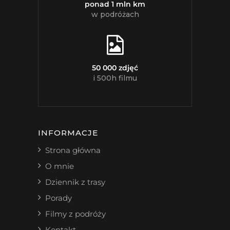
ponad 1 mln km
w podróżach
50 000 zdjęć
i 500h filmu
INFORMACJE
Strona główna
O mnie
Dziennik z trasy
Porady
Filmy z podróży
Kontakt