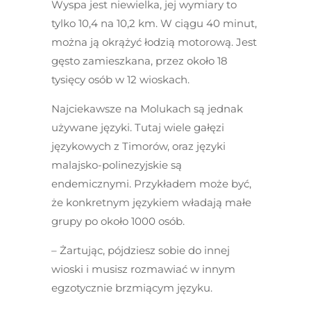
Wyspa jest niewielka, jej wymiary to
tylko 10,4 na 10,2 km. W ciągu 40 minut,
można ją okrążyć łodzią motorową. Jest
gęsto zamieszkana, przez około 18
tysięcy osób w 12 wioskach.
Najciekawsze na Molukach są jednak
używane języki. Tutaj wiele gałęzi
językowych z Timorów, oraz języki
malajsko-polinezyjskie są
endemicznymi. Przykładem może być,
że konkretnym językiem władają małe
grupy po około 1000 osób.
– Żartując, pójdziesz sobie do innej
wioski i musisz rozmawiać w innym
egzotycznie brzmiącym języku.