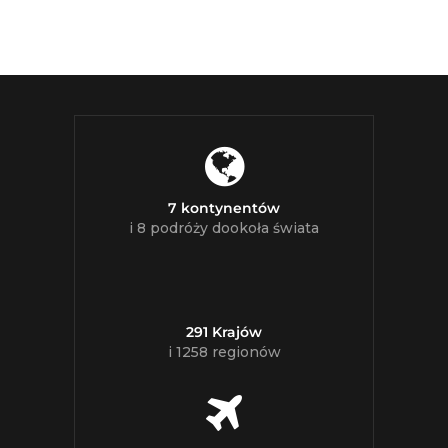
7 kontynentów
i 8 podróży dookoła świata
291 Krajów
i 1258 regionów