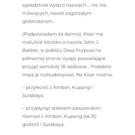
sąsiedztwie wysp o nazwach … nic nie
mówiących, nawet zagorzałym
globtroterom.
(Podpowiadam za darmo). Kisar ma
malutkie lotnisko o nazwie John J.
Bakker, w pobliżu Desa Purpura na
północnej stronie wyspy, pozwalające
przyjąć samoloty 18 osobowe… Podobno
mają je rozbudowywać. Na Kisar można:
– przylecieć z Ambon, Kupang i
Surabaya.
– przypłynąć statkiem pasażerskim
również z Ambon, Kupang (ok.30
godzin) i Surabaya.