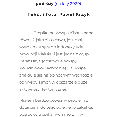
podróży
(na luty 2020)
Tekst i foto: Paweł Krzyk
Tropikalna Wyspa Kisar, znana
również jako Yotowawa, jest małą
wyspą należącą do indonezyjskiej
prowincji Maluku i jest jedną z wysp
Barat Daya (dosłownie Wyspy
Południowo-Zachodnie). Ta wyspa
znajduje się na północnym wschodzie
od wyspy Timor, w obszarze o dużej
aktywności tektonicznej.
Miałem bardzo poważny problem z
dotarciem do tego odległego zakątka,
pośrodku tropikalnych mórz i w