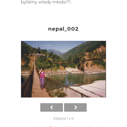
byliśmy wtedy młodzi?!.
nepal_002
Zdjęcie 1 z 6