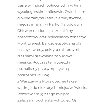
trasie w: Indiach północnych, i w tym
wysokogórskim królestwie. Zwiedziłem
główne zabytki i atrakcje turystyczne,
między innymi: w Parku Narodowym
Chitwan na słoniach szukaliśmy
nosorożców, oraz polecieliśmy zobaczyć
Mont Everest. Bardzo egzotyczną dla
nas była wtedy, pokryta misternymi
rzeźbami drewniana zabudowa
miejska. Podczas tej wycieczki
poznaliśmy przesympatyczną
podróżniczkę Ewę
z Warszawy, z którą obecnie także
wędruję do niektórych miejsc w świecie.
Pozdrawiam ją z tego miejsca.
Załączam trochę starych zdjęć. Oj