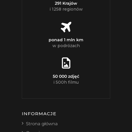
291 Krajów
i 1258 regionów
ponad 1 mln km
w podróżach
50 000 zdjęć
i 500h filmu
INFORMACJE
Strona główna