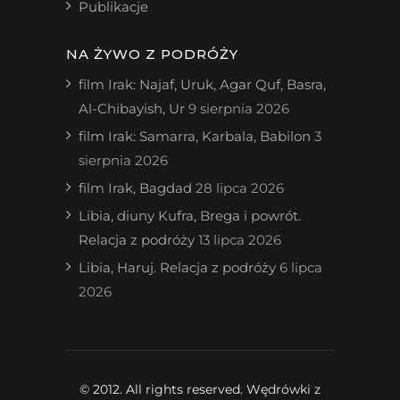
Publikacje
NA ŻYWO Z PODRÓŻY
film Irak: Najaf, Uruk, Agar Quf, Basra,
Al-Chibayish, Ur
9 sierpnia 2026
film Irak: Samarra, Karbala, Babilon
3
sierpnia 2026
film Irak, Bagdad
28 lipca 2026
Libia, diuny Kufra, Brega i powrót.
Relacja z podróży
13 lipca 2026
Libia, Haruj. Relacja z podróży
6 lipca
2026
© 2012. All rights reserved. Wędrówki z