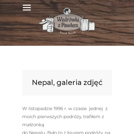
Nepal, galeria zdjęć
W listopadzie 1996 r. w czasie jednej z
moich pierwszych podróży, trafiłem z
małżonką
do Nepalu. Było to z biurem podróży, na