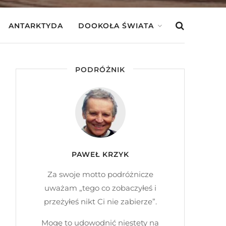
ANTARKTYDA
DOOKOŁA ŚWIATA
PODRÓŻNIK
PAWEŁ KRZYK
Za swoje motto podróżnicze
uważam „tego co zobaczyłeś i
przeżyłeś nikt Ci nie zabierze”.
Mogę to udowodnić niestety na