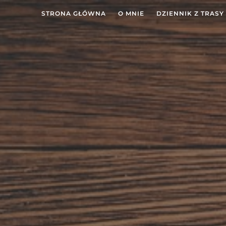
STRONA GŁÓWNA
O MNIE
DZIENNIK Z TRASY