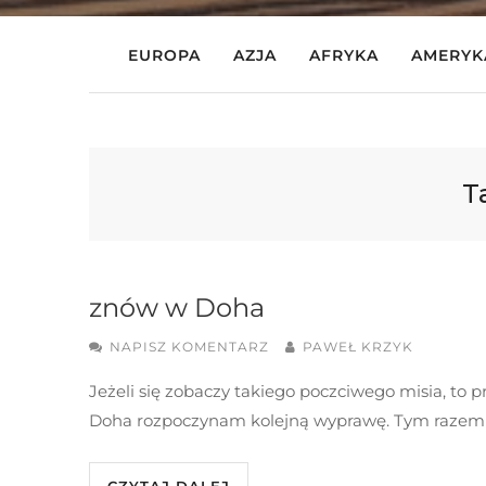
EUROPA
AZJA
AFRYKA
AMERYK
T
znów w Doha
NAPISZ KOMENTARZ
PAWEŁ KRZYK
Jeżeli się zobaczy takiego poczciwego misia, to
Doha rozpoczynam kolejną wyprawę. Tym razem