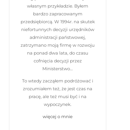
własnym przykładzie. Byłem
bardzo zapracowanym
przedsiębiorcą. W 1994r. na skutek
niefortunnych decyzji urzędników
administracji państwowej,
zatrzymano moją firmę w rozwoju
na ponad dwa lata, do czasu
cofnięcia decyzji przez
Ministerstwo…
To wtedy zacząłem podróżować i
zrozumiałem też, że jest czas na
pracę, ale też musi być i na
wypoczynek.
więcej o mnie