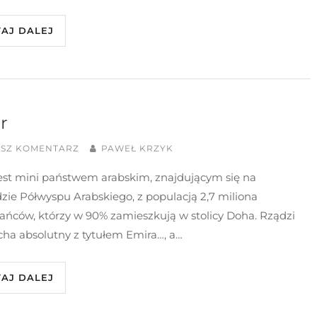
TAJ DALEJ
r
ISZ KOMENTARZ
PAWEŁ KRZYK
jest mini państwem arabskim, znajdującym się na
zie Półwyspu Arabskiego, z populacją 2,7 miliona
ańców, którzy w 90% zamieszkują w stolicy Doha. Rządzi
ha absolutny z tytułem Emira…, a…
TAJ DALEJ