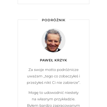
PODRÓŻNIK
PAWEŁ KRZYK
Za swoje motto podróżnicze
uważam „tego co zobaczyłeś i
przeżyłeś nikt Ci nie zabierze”.
Mogę to udowodnić niestety
na własnym przykładzie.
Byłem bardzo zapracowanym