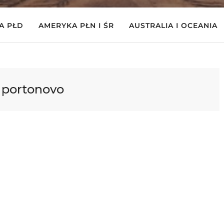
A PŁD
AMERYKA PŁN I ŚR
AUSTRALIA I OCEANIA
:
portonovo