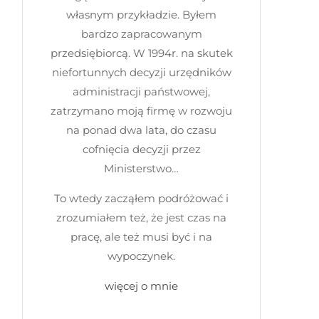
własnym przykładzie. Byłem
bardzo zapracowanym
przedsiębiorcą. W 1994r. na skutek
niefortunnych decyzji urzędników
administracji państwowej,
zatrzymano moją firmę w rozwoju
na ponad dwa lata, do czasu
cofnięcia decyzji przez
Ministerstwo…
To wtedy zacząłem podróżować i
zrozumiałem też, że jest czas na
pracę, ale też musi być i na
wypoczynek.
więcej o mnie