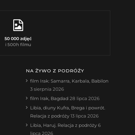
50 000 zdjęć
i 500h filmu
NA ŻYWO Z PODRÓŻY
film Irak: Samarra, Karbala, Babilon
3 sierpnia 2026
film Irak, Bagdad
28 lipca 2026
Libia, diuny Kufra, Brega i powrót.
Relacja z podróży
13 lipca 2026
Libia, Haruj. Relacja z podróży
6
lipca 2026