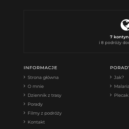
7 konty
i 8 podróży do
INFORMACJE
PORAD
Strona główna
Jak?
O mnie
Malari
Dziennik z trasy
Plecak
Porady
Filmy z podróży
Kontakt