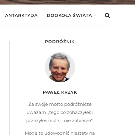
ANTARKTYDA
DOOKOŁA ŚWIATA
PODRÓŻNIK
PAWEŁ KRZYK
Za swoje motto podróżnicze
uważam „tego co zobaczyłeś i
przeżyłeś nikt Ci nie zabierze”.
Mogę to udowodnić niestety na