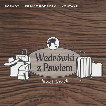
PORADY
FILMY Z PODRÓŻY
KONTAKT