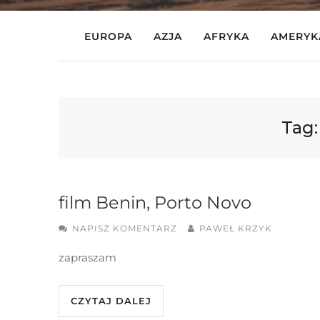
EUROPA
AZJA
AFRYKA
AMERYK
Tag
film Benin, Porto Novo
NAPISZ KOMENTARZ
PAWEŁ KRZYK
zapraszam
CZYTAJ DALEJ