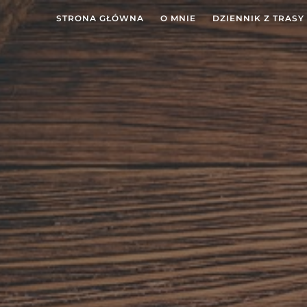
STRONA GŁÓWNA
O MNIE
DZIENNIK Z TRASY