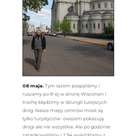
08 maja.
Tym razem pospaliśmy i
ruszamy po 8-ej w stronę Wisconsin i
trochę błądzimy w dżungli tutejszych
dróg. Nasze mapy centrów miast są
tylko turystyczne- owszem pokazują
drogi ale nie wszystkie. Ale po godzinie
zatankowaliśmy i J 94 wyjeżdżamy z