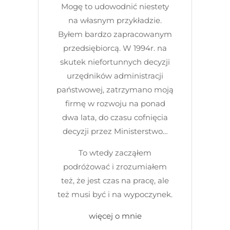
Mogę to udowodnić niestety
na własnym przykładzie.
Byłem bardzo zapracowanym
przedsiębiorcą. W 1994r. na
skutek niefortunnych decyzji
urzędników administracji
państwowej, zatrzymano moją
firmę w rozwoju na ponad
dwa lata, do czasu cofnięcia
decyzji przez Ministerstwo…
To wtedy zacząłem
podróżować i zrozumiałem
też, że jest czas na pracę, ale
też musi być i na wypoczynek.
więcej o mnie