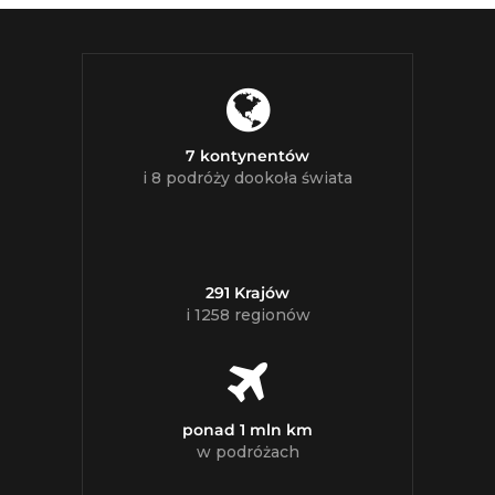
7 kontynentów
i 8 podróży dookoła świata
291 Krajów
i 1258 regionów
ponad 1 mln km
w podróżach