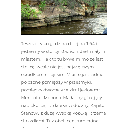
Jeszcze tylko godzina dalej na J 94 i
jesteśmy w stolicy Madison. Jest małym
miastem, i jak to tu bywa mimo że jest
stolicą, wcale nie jest największym
ośrodkiem miejskim. Miasto jest ładnie
położone pomiędzy w przesmyku
pomiędzy dwoma wielkimi jeziorami:
Mendota i Monona. Ma ładny górujący
nad okolica, i z daleka widoczny, Kapitol
Stanowy z dużą wysoką kopułą i trzema
skrzydłami. Tuż obok centrum ładne