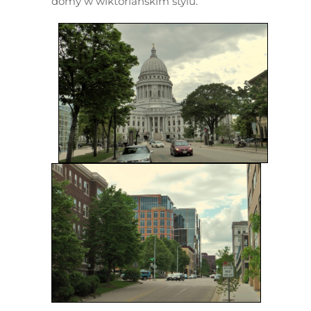
domy w wiktoriańskim stylu.