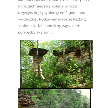
minutach siedzę z kolegą w łodzi
turystycznej i płyniemy na 2 godzinna
wycieczkę . Podziwiamy różne kształty
skalne z łodzi, chodzimy wąwozem
pomiędzy skałami…