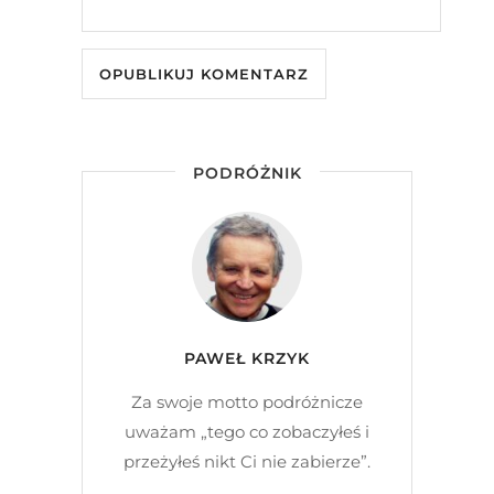
PODRÓŻNIK
PAWEŁ KRZYK
Za swoje motto podróżnicze
uważam „tego co zobaczyłeś i
przeżyłeś nikt Ci nie zabierze”.