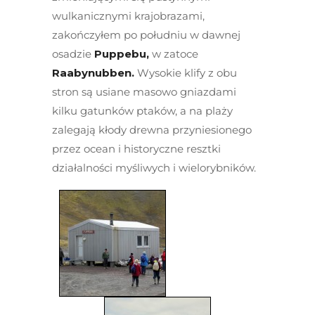
wulkanicznymi krajobrazami,
zakończyłem po południu w dawnej
osadzie
Puppebu,
w zatoce
Raabynubben.
Wysokie klify z obu
stron są usiane masowo gniazdami
kilku gatunków ptaków, a na plaży
zalegają kłody drewna przyniesionego
przez ocean i historyczne resztki
działalności myśliwych i wielorybników.