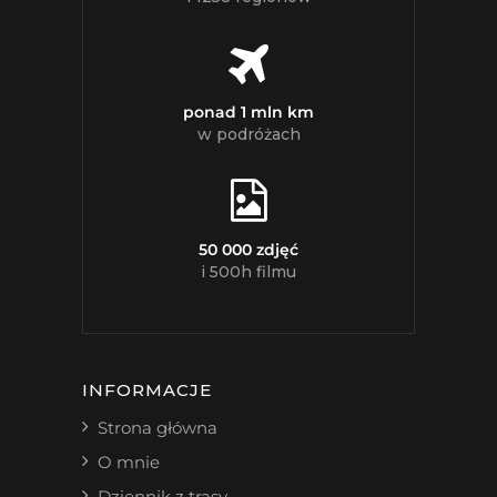
ponad 1 mln km
w podróżach
50 000 zdjęć
i 500h filmu
INFORMACJE
Strona główna
O mnie
Dziennik z trasy