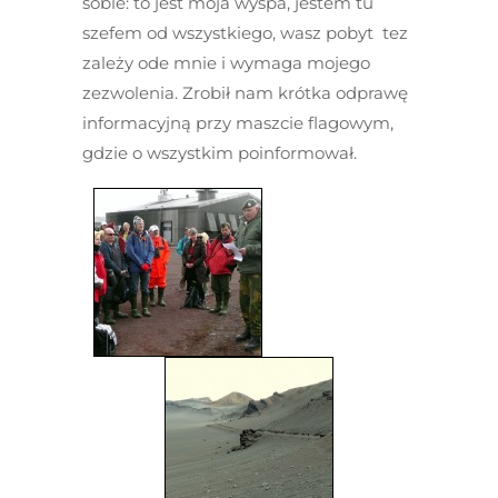
sobie: to jest moja wyspa, jestem tu
szefem od wszystkiego, wasz pobyt tez
zależy ode mnie i wymaga mojego
zezwolenia. Zrobił nam krótka odprawę
informacyjną przy maszcie flagowym,
gdzie o wszystkim poinformował.