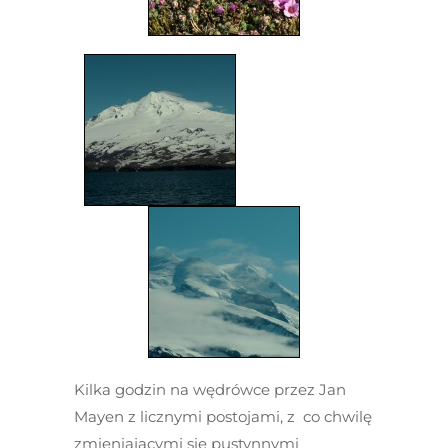
Kilka godzin na wędrówce przez Jan
Mayen z licznymi postojami, z co chwilę
zmieniającymi się pustynnymi