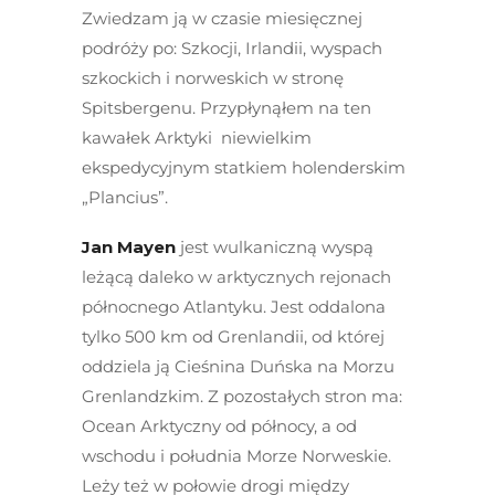
Zwiedzam ją w czasie miesięcznej
podróży po: Szkocji, Irlandii, wyspach
szkockich i norweskich w stronę
Spitsbergenu. Przypłynąłem na ten
kawałek Arktyki niewielkim
ekspedycyjnym statkiem holenderskim
„Plancius”.
Jan Mayen
jest wulkaniczną wyspą
leżącą daleko w arktycznych rejonach
północnego Atlantyku. Jest oddalona
tylko 500 km od Grenlandii, od której
oddziela ją Cieśnina Duńska na Morzu
Grenlandzkim. Z pozostałych stron ma:
Ocean Arktyczny od północy, a od
wschodu i południa Morze Norweskie.
Leży też w połowie drogi między