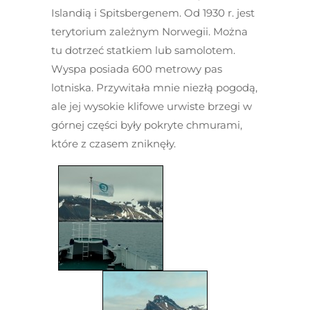
Islandią i Spitsbergenem. Od 1930 r. jest
terytorium zależnym Norwegii. Można
tu dotrzeć statkiem lub samolotem.
Wyspa posiada 600 metrowy pas
lotniska. Przywitała mnie niezłą pogodą,
ale jej wysokie klifowe urwiste brzegi w
górnej części były pokryte chmurami,
które z czasem zniknęły.