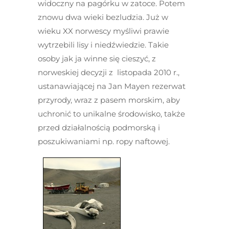
widoczny na pagórku w zatoce. Potem
znowu dwa wieki bezludzia. Już w
wieku XX norwescy myśliwi prawie
wytrzebili lisy i niedźwiedzie. Takie
osoby jak ja winne się cieszyć, z
norweskiej decyzji z listopada 2010 r.,
ustanawiającej na Jan Mayen rezerwat
przyrody, wraz z pasem morskim, aby
uchronić to unikalne środowisko, także
przed działalnością podmorską i
poszukiwaniami np. ropy naftowej.