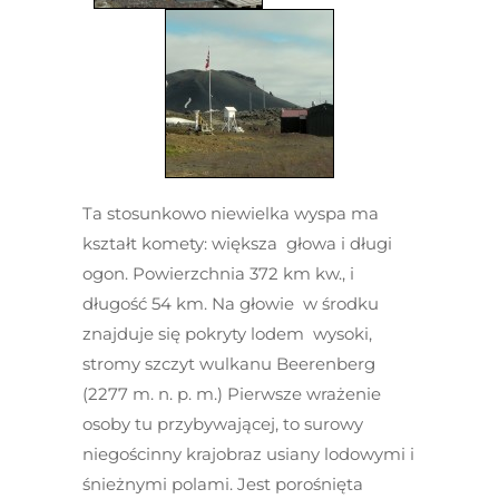
Ta stosunkowo niewielka wyspa ma
kształt komety: większa głowa i długi
ogon. Powierzchnia 372 km kw., i
długość 54 km. Na głowie w środku
znajduje się pokryty lodem wysoki,
stromy szczyt wulkanu Beerenberg
(2277 m. n. p. m.) Pierwsze wrażenie
osoby tu przybywającej, to surowy
niegościnny krajobraz usiany lodowymi i
śnieżnymi polami. Jest porośnięta