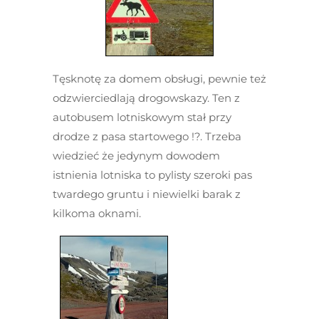
Tęsknotę za domem obsługi, pewnie też
odzwierciedlają drogowskazy. Ten z
autobusem lotniskowym stał przy
drodze z pasa startowego !?. Trzeba
wiedzieć że jedynym dowodem
istnienia lotniska to pylisty szeroki pas
twardego gruntu i niewielki barak z
kilkoma oknami.