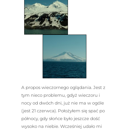
A propos wieczornego oglądania. Jest z
tym nieco problemu, gdyż wieczoru i
nocy od dwóch dni, już nie ma w ogóle
(jest 21 czerwca). Położyłem się spać po
północy, gdy słońce było jeszcze dość
wysoko na niebie. Wcześniej udało mi