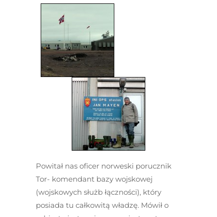
Powitał nas oficer norweski porucznik
Tor- komendant bazy wojskowej
(wojskowych służb łączności), który
posiada tu całkowitą władzę. Mówił o