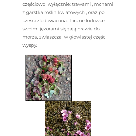
częściowo wyłącznie: trawami , mchami
z garstka roślin kwiatowych , oraz po
części zlodowacona. Liczne lodowce
swoimi jęzorami sięgają prawie do
morza, zwłaszcza w głowiastej części
wyspy.