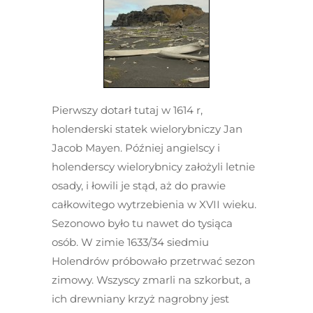
Pierwszy dotarł tutaj w 1614 r,
holenderski statek wielorybniczy Jan
Jacob Mayen. Później angielscy i
holenderscy wielorybnicy założyli letnie
osady, i łowili je stąd, aż do prawie
całkowitego wytrzebienia w XVII wieku.
Sezonowo było tu nawet do tysiąca
osób. W zimie 1633/34 siedmiu
Holendrów próbowało przetrwać sezon
zimowy. Wszyscy zmarli na szkorbut, a
ich drewniany krzyż nagrobny jest