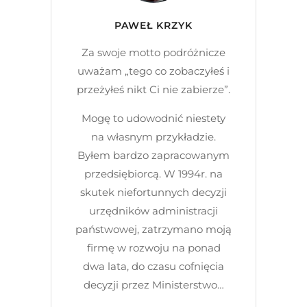
PAWEŁ KRZYK
Za swoje motto podróżnicze
uważam „tego co zobaczyłeś i
przeżyłeś nikt Ci nie zabierze”.
Mogę to udowodnić niestety
na własnym przykładzie.
Byłem bardzo zapracowanym
przedsiębiorcą. W 1994r. na
skutek niefortunnych decyzji
urzędników administracji
państwowej, zatrzymano moją
firmę w rozwoju na ponad
dwa lata, do czasu cofnięcia
decyzji przez Ministerstwo…