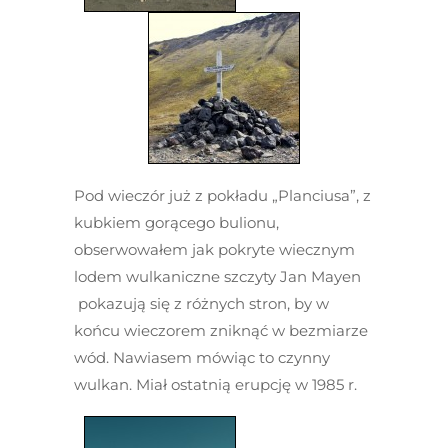
Pod wieczór już z pokładu „Planciusa”, z
kubkiem gorącego bulionu,
obserwowałem jak pokryte wiecznym
lodem wulkaniczne szczyty Jan Mayen
pokazują się z różnych stron, by w
końcu wieczorem zniknąć w bezmiarze
wód. Nawiasem mówiąc to czynny
wulkan. Miał ostatnią erupcję w 1985 r.