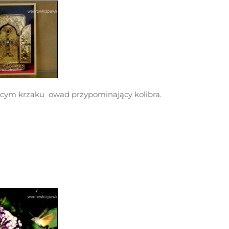
nącym krzaku owad przypominający kolibra.