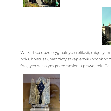
W skarbcu dużo oryginalnych relikwii, między in
bok Chrystusa), oraz złoty szkaplerzyk (podobno
świętych w złotym przedramieniu prawej reki. Ta k