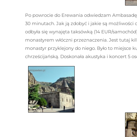
Po powrocie do Erewania odwiedzam Ambasadę 
30 minutach. Jak ją zdobyć i jakie są możliwości o
odbyła się wynajęta taksówką (14 EUR/samochód
monastyrem włóczni przeznaczenia. Jest tutaj k
monastyr przyklejony do niego. Było to miejsce k
chrześcijańską. Doskonała akustyka i koncert 5 