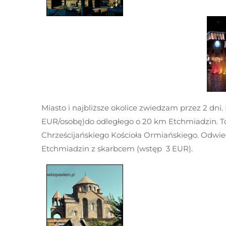
Miasto i najbliższe okolice zwiedzam przez 2 dn
EUR/osobę)do odległego o 20 km Etchmiadzin. To
Chrześcijańskiego Kościoła Ormiańskiego. Odwied
Etchmiadzin z skarbcem (wstęp 3 EUR).