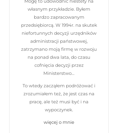
Mogę to udowodnić niestety na
własnym przykładzie. Byłem
bardzo zapracowanym
przedsiębiorcą. W 1994r. na skutek
niefortunnych decyzji urzędników
administracji państwowej,
zatrzymano moją firmę w rozwoju
na ponad dwa lata, do czasu
cofnięcia decyzji przez
Ministerstwo…
To wtedy zacząłem podróżować i
zrozumiałem też, że jest czas na
pracę, ale też musi być i na
wypoczynek.
więcej o mnie