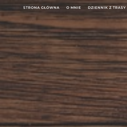
STRONA GŁÓWNA
O MNIE
DZIENNIK Z TRASY