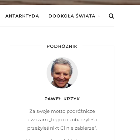
ANTARKTYDA
DOOKOŁA ŚWIATA
PODRÓŻNIK
PAWEŁ KRZYK
Za swoje motto podróżnicze
uważam „tego co zobaczyłeś i
przeżyłeś nikt Ci nie zabierze”.