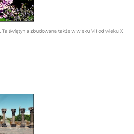
. Ta świątynia zbudowana także w wieku VII od wieku X