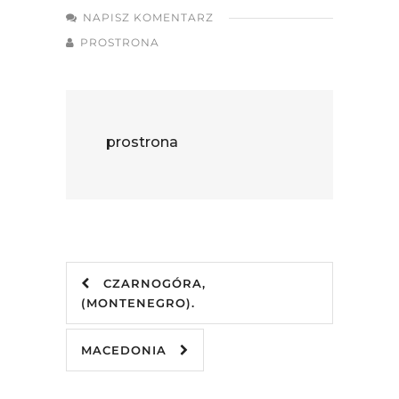
NAPISZ KOMENTARZ
PROSTRONA
prostrona
CZARNOGÓRA,
(MONTENEGRO).
MACEDONIA