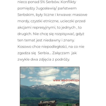
nieco ponad 5% Serbów. Konflikty
pomiędzy Jugosławią/ państwem
Serbskim, były liczne i krwawe: masowe
mordy, czystki etniczne, ucieczki przed
akcjami represyjnymi, to jednych , to
drugich. Nie chcę się rozpisywać, gdyż
ten temat jest niedawny i znany.
Kosowo chce niepodległości, na co nie
zgadza się Serbia… Załączam jak
zwykle dwa zdjęcia z podróży.