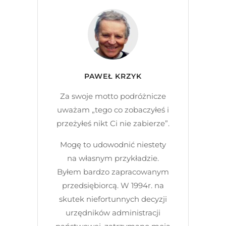
PAWEŁ KRZYK
Za swoje motto podróżnicze
uważam „tego co zobaczyłeś i
przeżyłeś nikt Ci nie zabierze”.
Mogę to udowodnić niestety
na własnym przykładzie.
Byłem bardzo zapracowanym
przedsiębiorcą. W 1994r. na
skutek niefortunnych decyzji
urzędników administracji