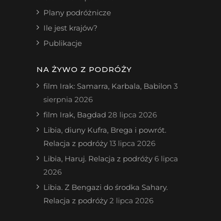
Plany podróżnicze
Ile jest krajów?
Publikacje
NA ŻYWO Z PODRÓŻY
film Irak: Samarra, Karbala, Babilon
3
sierpnia 2026
film Irak, Bagdad
28 lipca 2026
Libia, diuny Kufra, Brega i powrót.
Relacja z podróży
13 lipca 2026
Libia, Haruj. Relacja z podróży
6 lipca
2026
Libia. Z Bengazi do środka Sahary.
Relacja z podróży
2 lipca 2026