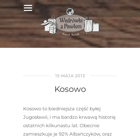
15 MAJA 2013
Kosowo
Kosowo to biedniejsza część byłej
Jugosławii, i ma bardzo krwawą historię
ostatnich kilkunastu lat. Obecnie
zamieszkuje je 92% Albańczyków, oraz