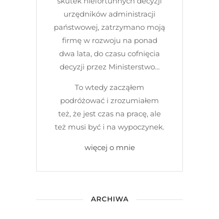
skutek niefortunnych decyzji
urzędników administracji
państwowej, zatrzymano moją
firmę w rozwoju na ponad
dwa lata, do czasu cofnięcia
decyzji przez Ministerstwo…
To wtedy zacząłem
podróżować i zrozumiałem
też, że jest czas na pracę, ale
też musi być i na wypoczynek.
więcej o mnie
ARCHIWA