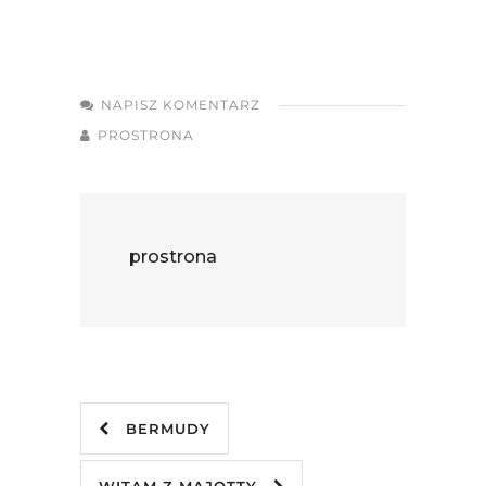
NAPISZ KOMENTARZ
PROSTRONA
prostrona
BERMUDY