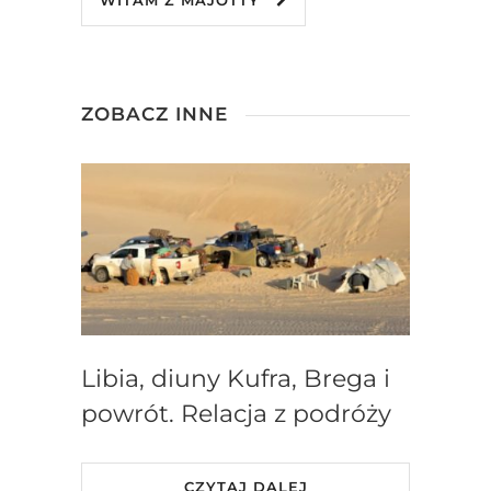
WITAM Z MAJOTTY
ZOBACZ INNE
Libia, diuny Kufra, Brega i
powrót. Relacja z podróży
CZYTAJ DALEJ