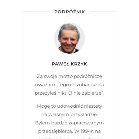
PODRÓŻNIK
PAWEŁ KRZYK
Za swoje motto podróżnicze
uważam „tego co zobaczyłeś i
przeżyłeś nikt Ci nie zabierze”.
Mogę to udowodnić niestety
na własnym przykładzie.
Byłem bardzo zapracowanym
przedsiębiorcą. W 1994r. na