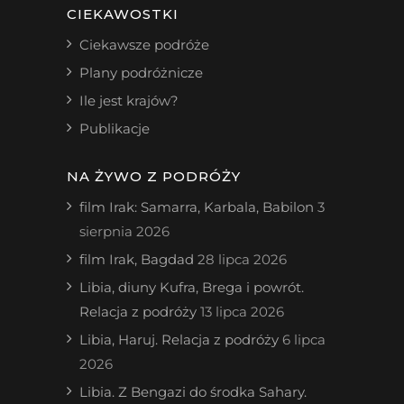
CIEKAWOSTKI
Ciekawsze podróże
Plany podróżnicze
Ile jest krajów?
Publikacje
NA ŻYWO Z PODRÓŻY
film Irak: Samarra, Karbala, Babilon
3
sierpnia 2026
film Irak, Bagdad
28 lipca 2026
Libia, diuny Kufra, Brega i powrót.
Relacja z podróży
13 lipca 2026
Libia, Haruj. Relacja z podróży
6 lipca
2026
Libia. Z Bengazi do środka Sahary.