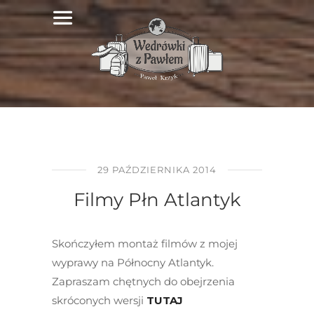
29 PAŹDZIERNIKA 2014
Filmy Płn Atlantyk
Skończyłem montaż filmów z mojej
wyprawy na Północny Atlantyk.
Zapraszam chętnych do obejrzenia
skróconych wersji
TUTAJ