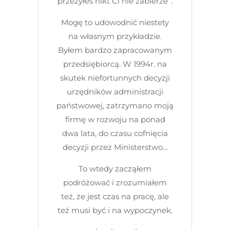
przeżyłeś nikt Ci nie zabierze”.
Mogę to udowodnić niestety
na własnym przykładzie.
Byłem bardzo zapracowanym
przedsiębiorcą. W 1994r. na
skutek niefortunnych decyzji
urzędników administracji
państwowej, zatrzymano moją
firmę w rozwoju na ponad
dwa lata, do czasu cofnięcia
decyzji przez Ministerstwo…
To wtedy zacząłem
podróżować i zrozumiałem
też, że jest czas na pracę, ale
też musi być i na wypoczynek.