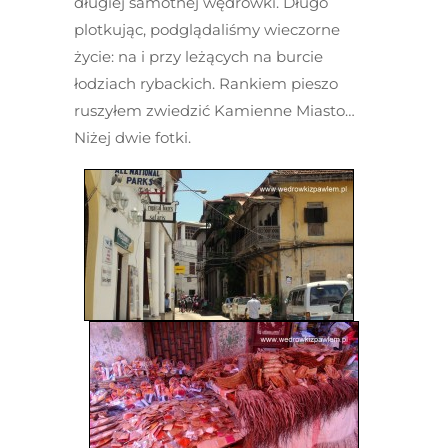
długiej samotnej wędrówki. Długo
plotkując, podglądaliśmy wieczorne
życie: na i przy leżących na burcie
łodziach rybackich. Rankiem pieszo
ruszyłem zwiedzić Kamienne Miasto…
Niżej dwie fotki.