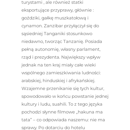
turystami , ale również statki
eksportujące przyprawy, głównie :
goździki, gałkę muszkatołową i
cynamon. Zanzibar przyłączył się do
sąsiedniej Tanganiki stosunkowo
niedawno, tworząc Tanzanię. Posiada
pełną autonomię, własny parlament,
rząd i prezydenta. Największy wpływ
jednak na ten kraj miały całe wieki
wspólnego zamieszkiwania ludności:
arabskiej, hinduskiej i afrykańskiej.
Wzajemne przenikanie się tych kultur,
spowodowało w końcu powstanie jednej
kultury i ludu, suahili. To z tego języka
pochodzi słynne filmowe „hakuna ma
tata” – co odpowiada naszemu: nie ma
sprawy. Po dotarciu do hotelu