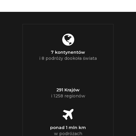
7 kontynentów
i 8 podróży dookoła świata
291 Krajów
i 1258 regionów
ponad 1 mln km
w podróżach