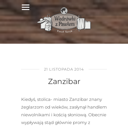
21 LISTOPADA 2014
Zanzibar
Kiedyś, stolica- miasto Zanzibar znany
żeglarzom od wieków, zasłynął handlem
niewolnikami i kością słoniową. Obecnie
wypływają stąd głównie promy z