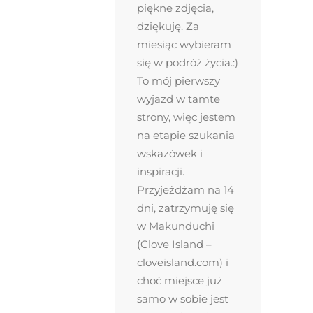
piękne zdjęcia,
dziękuję. Za
miesiąc wybieram
się w podróż życia.:)
To mój pierwszy
wyjazd w tamte
strony, więc jestem
na etapie szukania
wskazówek i
inspiracji.
Przyjeżdżam na 14
dni, zatrzymuję się
w Makunduchi
(Clove Island –
cloveisland.com) i
choć miejsce już
samo w sobie jest