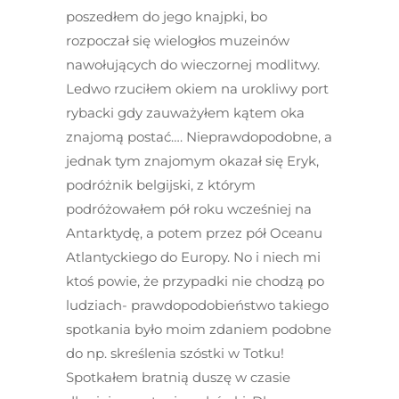
poszedłem do jego knajpki, bo
rozpoczał się wielogłos muzeinów
nawołujących do wieczornej modlitwy.
Ledwo rzuciłem okiem na urokliwy port
rybacki gdy zauważyłem kątem oka
znajomą postać…. Nieprawdopodobne, a
jednak tym znajomym okazał się Eryk,
podróżnik belgijski, z którym
podróżowałem pół roku wcześniej na
Antarktydę, a potem przez pół Oceanu
Atlantyckiego do Europy. No i niech mi
ktoś powie, że przypadki nie chodzą po
ludziach- prawdopodobieństwo takiego
spotkania było moim zdaniem podobne
do np. skreślenia szóstki w Totku!
Spotkałem bratnią duszę w czasie