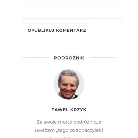
PODRÓŻNIK
PAWEŁ KRZYK
Za swoje motto podróżnicze
uważam „tego co zobaczyłeś i