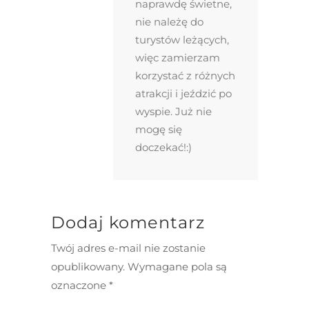
naprawdę świetne,
nie należę do
turystów leżących,
więc zamierzam
korzystać z różnych
atrakcji i jeździć po
wyspie. Już nie
mogę się
doczekać!:)
Dodaj komentarz
Twój adres e-mail nie zostanie
opublikowany.
Wymagane pola są
oznaczone
*