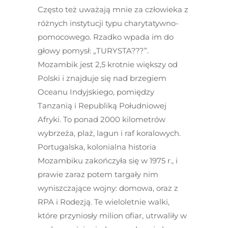
Często też uważają mnie za człowieka z
różnych instytucji typu charytatywno-
pomocowego. Rzadko wpada im do
głowy pomysł: „TURYSTA???”.
Mozambik jest 2,5 krotnie większy od
Polski i znajduje się nad brzegiem
Oceanu Indyjskiego, pomiędzy
Tanzanią i Republiką Południowej
Afryki. To ponad 2000 kilometrów
wybrzeża, plaż, lagun i raf koralowych.
Portugalska, kolonialna historia
Mozambiku zakończyła się w 1975 r., i
prawie zaraz potem targały nim
wyniszczające wojny: domowa, oraz z
RPA i Rodezją. Te wieloletnie walki,
które przyniosły milion ofiar, utrwaliły w