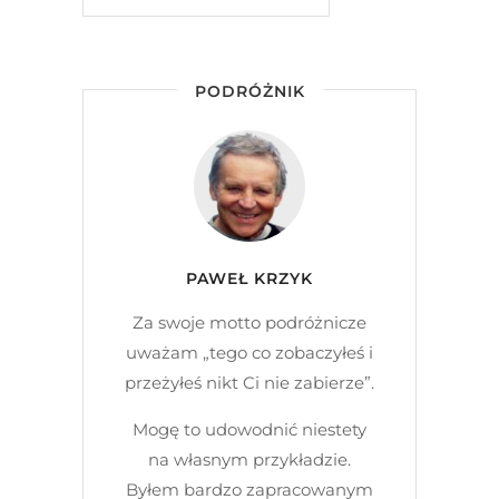
PODRÓŻNIK
PAWEŁ KRZYK
Za swoje motto podróżnicze
uważam „tego co zobaczyłeś i
przeżyłeś nikt Ci nie zabierze”.
Mogę to udowodnić niestety
na własnym przykładzie.
Byłem bardzo zapracowanym