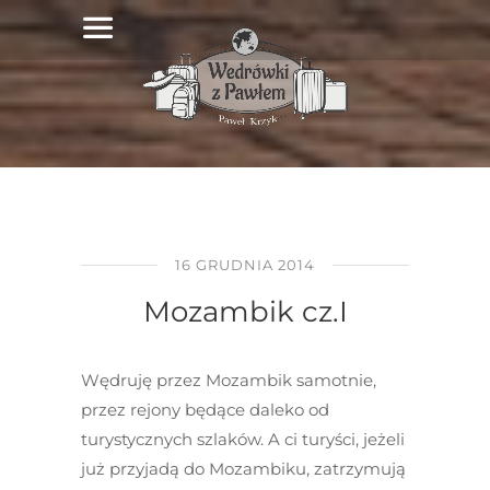
16 GRUDNIA 2014
Mozambik cz.I
Wędruję przez Mozambik samotnie,
przez rejony będące daleko od
turystycznych szlaków. A ci turyści, jeżeli
już przyjadą do Mozambiku, zatrzymują