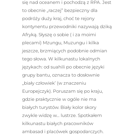
się nad oceanem i pochodzą z RPA. Jest
to obecnie „raczej” bezpieczny dla
podróży duży kraj, choć te rejony
kontynentu przewodniki nazywają dziką
Afryką. Słyszę o sobie ( i za moimi
plecami) Mzungu, Muzungu i kilka
jeszcze, brzmiących podobnie odmian
tego słowa. W kilkunastu lokalnych
językach: od suahili po obecnie języki
grupy bantu, oznacza to dosłownie
„biały człowiek’ (w znaczeniu
Europejczyk). Poruszam się po kraju,
gdzie praktycznie w ogóle nie ma
białych turystów. Biały kolor skory
zwykle widzę w… lustrze. Spotkałem
kilkunastu białych pracowników
ambasad i placówek gospodarczych.