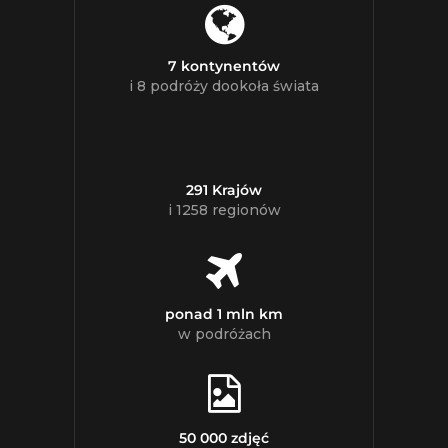
7 kontynentów
i 8 podróży dookoła świata
291 Krajów
i 1258 regionów
ponad 1 mln km
w podróżach
50 000 zdjęć