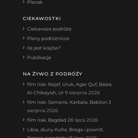
Plecak
CIEKAWOSTKI
Ciekawsze podróże
Plany podróżnicze
Ile jest krajów?
Publikacje
NA ŻYWO Z PODRÓŻY
film Irak: Najaf, Uruk, Agar Quf, Basra,
Al-Chibayish, Ur
9 sierpnia 2026
film Irak: Samarra, Karbala, Babilon
3
sierpnia 2026
film Irak, Bagdad
28 lipca 2026
Libia, diuny Kufra, Brega i powrót.
Relacja z podróży
13 lipca 2026