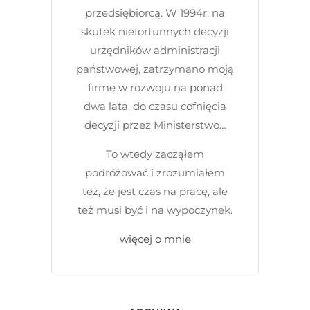
przedsiębiorcą. W 1994r. na
skutek niefortunnych decyzji
urzędników administracji
państwowej, zatrzymano moją
firmę w rozwoju na ponad
dwa lata, do czasu cofnięcia
decyzji przez Ministerstwo…
To wtedy zacząłem
podróżować i zrozumiałem
też, że jest czas na pracę, ale
też musi być i na wypoczynek.
więcej o mnie