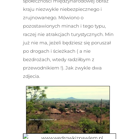
społeczności międzynarodowej obraz
kraju niezwykle niebezpiecznego i
zrujnowanego. Mówiono o
pozostawionych minach i tego typu,
raczej nie atrakcjach turystycznych. Min
już nie ma, jeżeli będziesz się poruszał
po drogach i ścieżkach ( a nie
bezdrożach, wtedy radziłbym z
przewodnikiem !). Jak zwykle dwa
zdjecia.