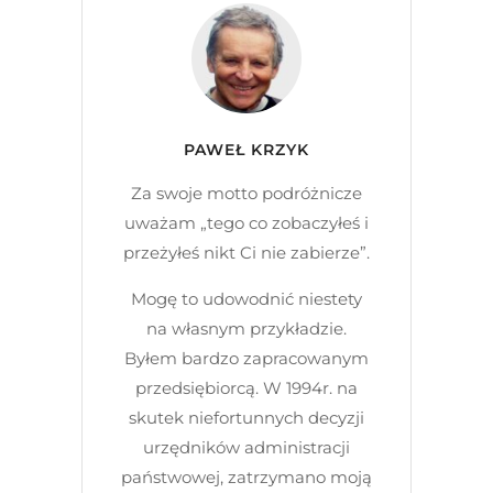
PAWEŁ KRZYK
Za swoje motto podróżnicze
uważam „tego co zobaczyłeś i
przeżyłeś nikt Ci nie zabierze”.
Mogę to udowodnić niestety
na własnym przykładzie.
Byłem bardzo zapracowanym
przedsiębiorcą. W 1994r. na
skutek niefortunnych decyzji
urzędników administracji
państwowej, zatrzymano moją