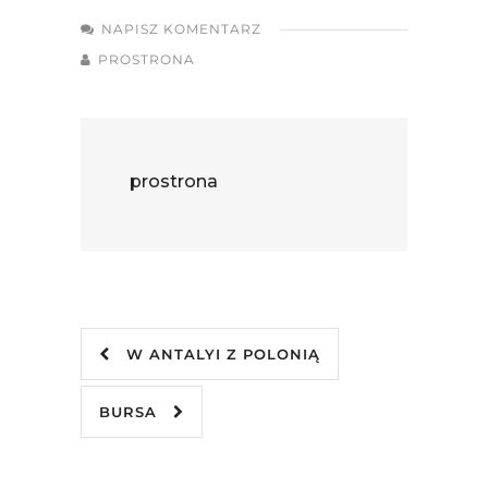
NAPISZ KOMENTARZ
PROSTRONA
prostrona
W ANTALYI Z POLONIĄ
BURSA