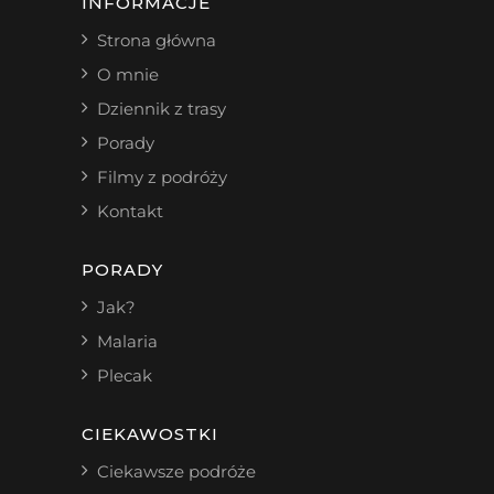
INFORMACJE
Strona główna
O mnie
Dziennik z trasy
Porady
Filmy z podróży
Kontakt
PORADY
Jak?
Malaria
Plecak
CIEKAWOSTKI
Ciekawsze podróże