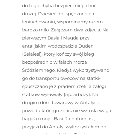
do tego chyba bezpieczniej- choć
drożej. Dziesięć dni spędzone na
leniuchowaniu, wspominamy razem
bardzo miło. Załączam dwa zdjęcia. Na
pierwszym Basia i Magda przy
antalijskim wodospadzie Duden
(Selalesi), który kończy swój bieg
bezpośrednio w falach Morza
Śródziemnego. Kiedyś wykorzystywano
go do transportu owoców na statki-
spuszczano je z prądem rzeki a załogi
statków wyławiały (np. arbuzy). Na
drugim dom towarowy w Antalyi, z
powodu którego znacznie wzrosła waga
bagażu mojej Basi. Ja natomiast,
przyjazd do Antalyi wykorzystałem do