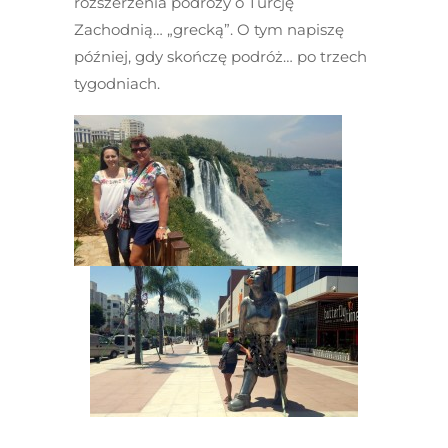
rozszerzenia podróży o Turcję
Zachodnią… „grecką”. O tym napiszę
później, gdy skończę podróż… po trzech
tygodniach.