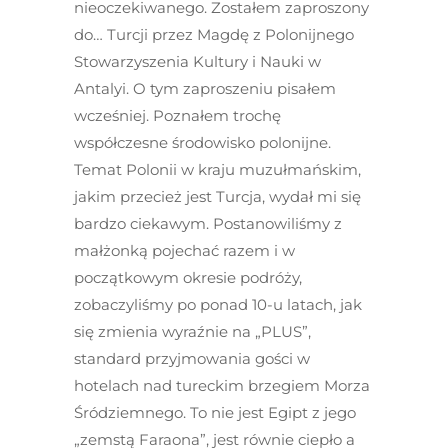
nieoczekiwanego. Zostałem zaproszony
do… Turcji przez Magdę z Polonijnego
Stowarzyszenia Kultury i Nauki w
Antalyi. O tym zaproszeniu pisałem
wcześniej. Poznałem trochę
współczesne środowisko polonijne.
Temat Polonii w kraju muzułmańskim,
jakim przecież jest Turcja, wydał mi się
bardzo ciekawym. Postanowiliśmy z
małżonką pojechać razem i w
początkowym okresie podróży,
zobaczyliśmy po ponad 10-u latach, jak
się zmienia wyraźnie na „PLUS”,
standard przyjmowania gości w
hotelach nad tureckim brzegiem Morza
Śródziemnego. To nie jest Egipt z jego
„zemstą Faraona”, jest równie ciepło a