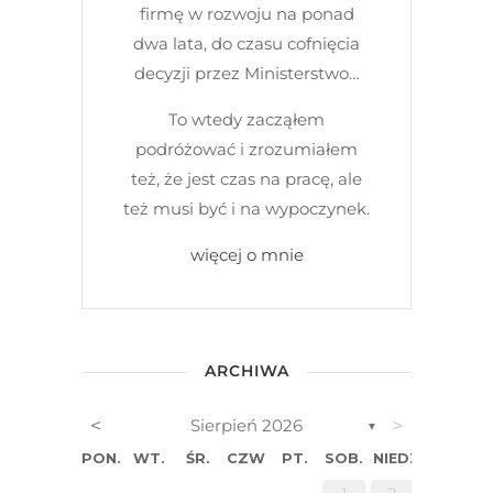
firmę w rozwoju na ponad
dwa lata, do czasu cofnięcia
decyzji przez Ministerstwo…
To wtedy zacząłem
podróżować i zrozumiałem
też, że jest czas na pracę, ale
też musi być i na wypoczynek.
więcej o mnie
ARCHIWA
<
>
Sierpień 2026
▼
PON.
WT.
ŚR.
CZW.
PT.
SOB.
NIEDZ.