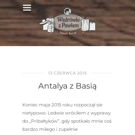
13 CZERWCA 2015
Antalya z Basią
Koniec maja 2015 roku rozpoczął sie
nietypowo. Ledwie wróciłem z wyprawy
do „Pribałtyków”, gdy spotkało mnie coś
bardzo miłego i zupełnie