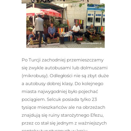
Po Turcji zachodniej przemieszczamy
się zwykle autobusami lub dolmuszami
(mikrobusy). Odległości nie są zbyt duże
a autobusy dobrej klasy. Do kolejnego
miasta najwygodniej było pojechać
pociągiem. Selcuk posiada tylko 23
tysiące mieszkańców ale na obrzeżach
znajdują się ruiny starożytnego Efezu,
przez co stał się jednym z ważniejszych
centrów turystycznych w kraju.