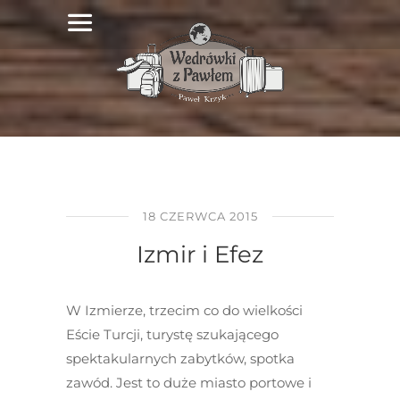
18 CZERWCA 2015
Izmir i Efez
W Izmierze, trzecim co do wielkości
Eście Turcji, turystę szukającego
spektakularnych zabytków, spotka
zawód. Jest to duże miasto portowe i