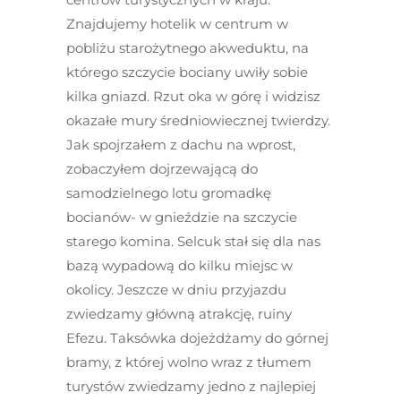
Znajdujemy hotelik w centrum w
pobliżu starożytnego akweduktu, na
którego szczycie bociany uwiły sobie
kilka gniazd. Rzut oka w górę i widzisz
okazałe mury średniowiecznej twierdzy.
Jak spojrzałem z dachu na wprost,
zobaczyłem dojrzewającą do
samodzielnego lotu gromadkę
bocianów- w gnieździe na szczycie
starego komina. Selcuk stał się dla nas
bazą wypadową do kilku miejsc w
okolicy. Jeszcze w dniu przyjazdu
zwiedzamy główną atrakcję, ruiny
Efezu. Taksówka dojeżdżamy do górnej
bramy, z której wolno wraz z tłumem
turystów zwiedzamy jedno z najlepiej