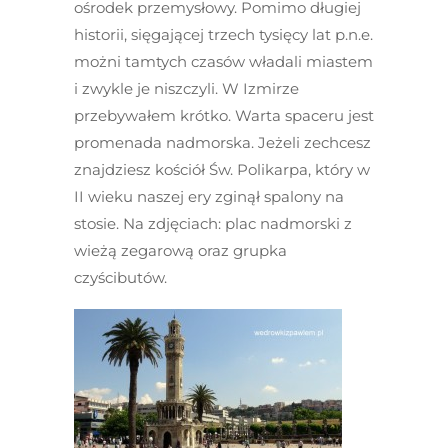
ośrodek przemysłowy. Pomimo długiej
historii, sięgającej trzech tysięcy lat p.n.e.
możni tamtych czasów władali miastem
i zwykle je niszczyli. W Izmirze
przebywałem krótko. Warta spaceru jest
promenada nadmorska. Jeżeli zechcesz
znajdziesz kościół Św. Polikarpa, który w
II wieku naszej ery zginął spalony na
stosie. Na zdjęciach: plac nadmorski z
wieżą zegarową oraz grupka
czyścibutów.