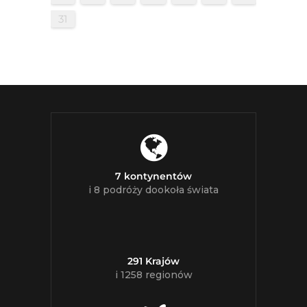
31
7 kontynentów
i 8 podróży dookoła świata
291 Krajów
i 1258 regionów