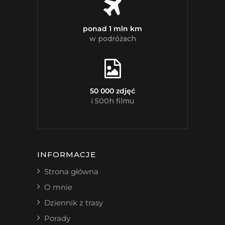
ponad 1 mln km
w podróżach
50 000 zdjęć
i 500h filmu
INFORMACJE
Strona główna
O mnie
Dziennik z trasy
Porady