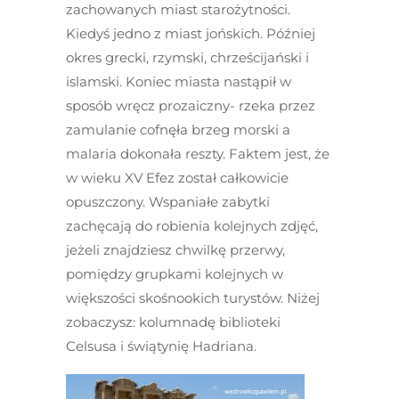
zachowanych miast starożytności.
Kiedyś jedno z miast jońskich. Później
okres grecki, rzymski, chrześcijański i
islamski. Koniec miasta nastąpił w
sposób wręcz prozaiczny- rzeka przez
zamulanie cofnęła brzeg morski a
malaria dokonała reszty. Faktem jest, że
w wieku XV Efez został całkowicie
opuszczony. Wspaniałe zabytki
zachęcają do robienia kolejnych zdjęć,
jeżeli znajdziesz chwilkę przerwy,
pomiędzy grupkami kolejnych w
większości skośnookich turystów. Niżej
zobaczysz: kolumnadę biblioteki
Celsusa i świątynię Hadriana.