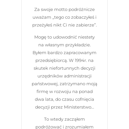
Za swoje motto podróżnicze
uważam „tego co zobaczyłeś i
przeżyłeś nikt Ci nie zabierze”.
Mogę to udowodnić niestety
na własnym przykładzie.
Byłem bardzo zapracowanym
przedsiębiorcą. W 1994r. na
skutek niefortunnych decyzji
urzędników administracji
państwowej, zatrzymano moją
firmę w rozwoju na ponad
dwa lata, do czasu cofnięcia
decyzji przez Ministerstwo…
To wtedy zacząłem
podróżować i zrozumiałem