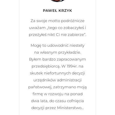
PAWEŁ KRZYK
Za swoje motto podróżnicze
uważam „tego co zobaczyłeś i
przeżyłeś nikt Ci nie zabierze”.
Mogę to udowodnić niestety
na własnym przykładzie.
Byłem bardzo zapracowanym
przedsiębiorcą. W 1994r. na
skutek niefortunnych decyzji
urzędników administracji
państwowej, zatrzymano moją
firmę w rozwoju na ponad
dwa lata, do czasu cofnięcia
decyzji przez Ministerstwo…