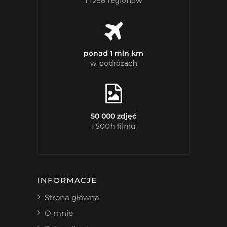
i 1258 regionów
ponad 1 mln km
w podróżach
50 000 zdjęć
i 500h filmu
INFORMACJE
Strona główna
O mnie