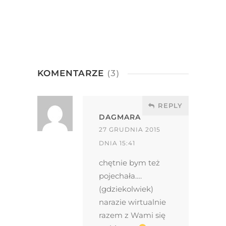
KOMENTARZE
(3)
REPLY
DAGMARA
27 GRUDNIA 2015
DNIA 15:41
chętnie bym też
pojechała….
(gdziekolwiek)
narazie wirtualnie
razem z Wami się