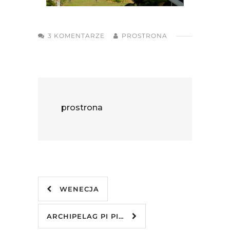
3 KOMENTARZE
PROSTRONA
prostrona
WENECJA
ARCHIPELAG PI PI…