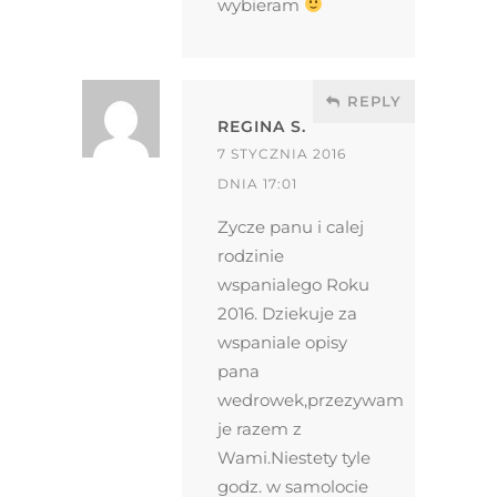
wybieram
REPLY
REGINA S.
7 STYCZNIA 2016
DNIA 17:01
Zycze panu i calej
rodzinie
wspanialego Roku
2016. Dziekuje za
wspaniale opisy
pana
wedrowek,przezywam
je razem z
Wami.Niestety tyle
godz. w samolocie