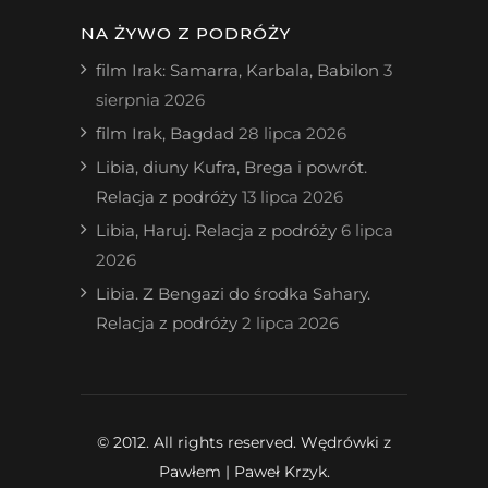
NA ŻYWO Z PODRÓŻY
film Irak: Samarra, Karbala, Babilon
3
sierpnia 2026
film Irak, Bagdad
28 lipca 2026
Libia, diuny Kufra, Brega i powrót.
Relacja z podróży
13 lipca 2026
Libia, Haruj. Relacja z podróży
6 lipca
2026
Libia. Z Bengazi do środka Sahary.
Relacja z podróży
2 lipca 2026
© 2012. All rights reserved. Wędrówki z
Pawłem | Paweł Krzyk.