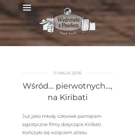
11 MAJA 2016
Wśród… pierwotnych…,
na Kiribati
Już jako młody człowiek pamiętam
egzotyczne filmy dotyczące Kiribati.
Kończyło się wzięciem atlasu