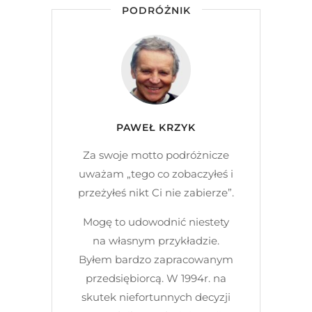
PODRÓŻNIK
PAWEŁ KRZYK
Za swoje motto podróżnicze
uważam „tego co zobaczyłeś i
przeżyłeś nikt Ci nie zabierze”.
Mogę to udowodnić niestety
na własnym przykładzie.
Byłem bardzo zapracowanym
przedsiębiorcą. W 1994r. na
skutek niefortunnych decyzji