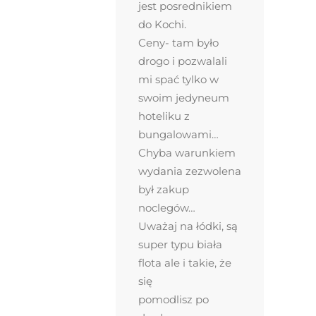
jest posrednikiem
do Kochi.
Ceny- tam było
drogo i pozwalali
mi spać tylko w
swoim jedyneum
hoteliku z
bungalowami…
Chyba warunkiem
wydania zezwolena
był zakup
noclegów…
Uważaj na łódki, są
super typu biała
flota ale i takie, że
się
pomodlisz po