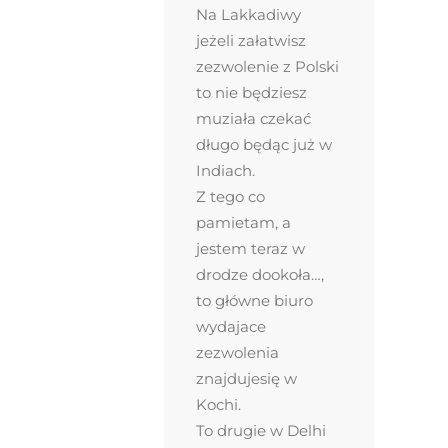
Na Lakkadiwy
jeżeli załatwisz
zezwolenie z Polski
to nie będziesz
muziała czekać
długo będąc już w
Indiach.
Z tego co
pamietam, a
jestem teraz w
drodze dookoła…,
to główne biuro
wydajace
zezwolenia
znajdujesię w
Kochi.
To drugie w Delhi