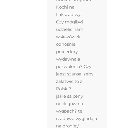
Kochi na
Lakszadiwy.
Czy mógłbyś
udzielić nam
wskazówek
odnośnie
procedury
wydawnaia
pozwolenia? Czy
jaest szansa, zeby
zalatwic to z
Polski?
jakie sa ceny
noclegow na
wyspach? te
rzadowe wygladaja
na drogie:/