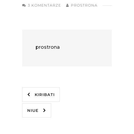
3 KOMENTARZE
PROSTRONA
prostrona
KIRIBATI
NIUE