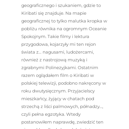
geograficznego i szukaniem, gdzie to
Kiribati się znajduje. Na mapie
geograficznej to tylko malutka kropka w
pobliżu równika na ogromnym Oceanie
Spokojnym. Takie filmy i lektura
przygodowa, kojarzyły mi ten rejon
świata z… nagusami, ludożercami,
również z nastrojową muzyką i
zgrabnymi Polinezyjkami. Ostatnim
razem oglądałem film o Kiribati w
polskiej telewizji, podobno nakręcony w
roku dwutysięcznym. Przyjacielscy
mieszkańcy, żyjący w chatach pod
strzechą z liści palmowych, półnadzy…,
czyli pełna egzotyka. Wtedy
postanowiłem naprawdę, zwiedzić ten