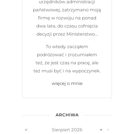
urzędników administracji
państwowej, zatrzymano moją
firmę w rozwoju na ponad
dwa lata, do czasu cofnięcia
decyzji przez Ministerstwo…
To wtedy zacząłem
podróżować i zrozumiałem
też, że jest czas na pracę, ale
też musi być i na wypoczynek.
więcej o mnie
ARCHIWA
<
>
Sierpień 2026
▼