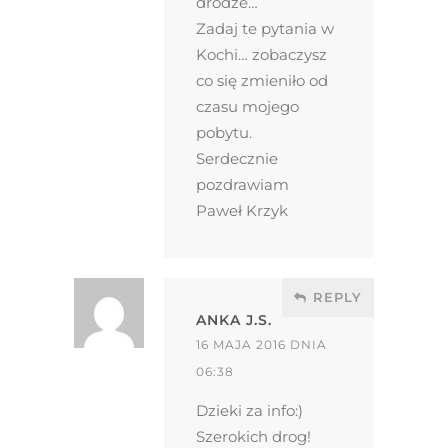
drodze…
Zadaj te pytania w
Kochi… zobaczysz
co się zmieniło od
czasu mojego
pobytu.
Serdecznie
pozdrawiam
Paweł Krzyk
REPLY
ANKA J.S.
16 MAJA 2016 DNIA
06:38
Dzieki za info:)
Szerokich drog!