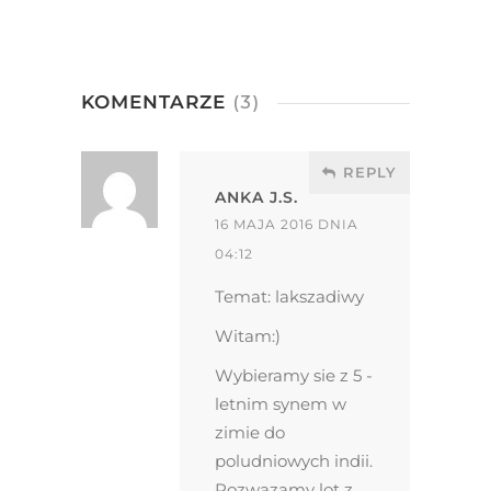
KOMENTARZE
(3)
REPLY
ANKA J.S.
16 MAJA 2016 DNIA
04:12
Temat: lakszadiwy
Witam:)
Wybieramy sie z 5 -
letnim synem w
zimie do
poludniowych indii.
Rozwazamy lot z