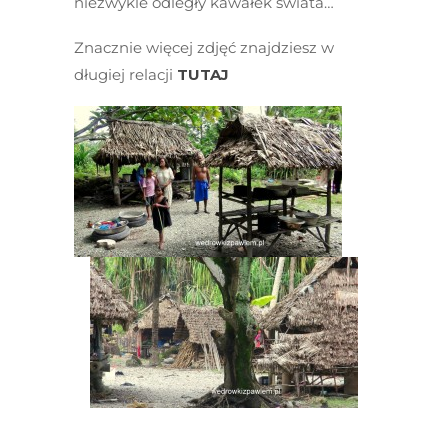
niezwykle odległy kawałek świata…
Znacznie więcej zdjęć znajdziesz w
długiej relacji
TUTAJ