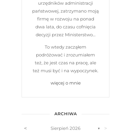
urzędników administracji
państwowej, zatrzymano moją
firmę w rozwoju na ponad
dwa lata, do czasu cofnięcia
decyzji przez Ministerstwo…
To wtedy zacząłem
podróżować i zrozumiałem
też, że jest czas na pracę, ale
też musi być i na wypoczynek.
więcej o mnie
ARCHIWA
<
>
Sierpień 2026
▼