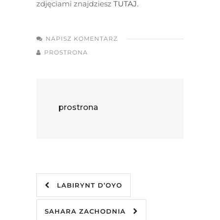
zdjęciami znajdziesz
TUTAJ.
NAPISZ KOMENTARZ
PROSTRONA
prostrona
LABIRYNT D’OYO
SAHARA ZACHODNIA