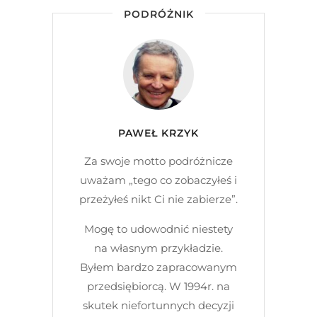
PODRÓŻNIK
PAWEŁ KRZYK
Za swoje motto podróżnicze
uważam „tego co zobaczyłeś i
przeżyłeś nikt Ci nie zabierze”.
Mogę to udowodnić niestety
na własnym przykładzie.
Byłem bardzo zapracowanym
przedsiębiorcą. W 1994r. na
skutek niefortunnych decyzji