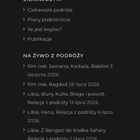
Ciekawsze podróże
Plany podróżnicze
Ile jest krajów?
Publikacje
NA ŻYWO Z PODRÓŻY
film Irak: Samarra, Karbala, Babilon
3
sierpnia 2026
film Irak, Bagdad
28 lipca 2026
Libia, diuny Kufra, Brega i powrót.
Relacja z podróży
13 lipca 2026
Libia, Haruj. Relacja z podróży
6 lipca
2026
Libia. Z Bengazi do środka Sahary.
Relacja z podróży
2 lipca 2026