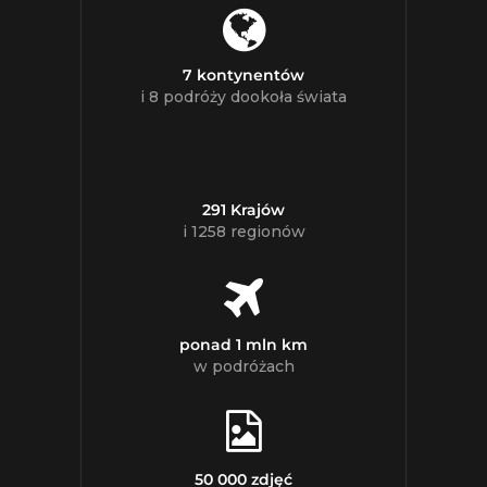
7 kontynentów
i 8 podróży dookoła świata
291 Krajów
i 1258 regionów
ponad 1 mln km
w podróżach
50 000 zdjęć