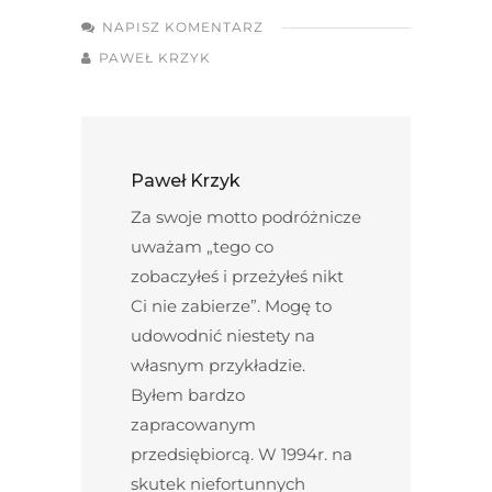
NAPISZ KOMENTARZ
PAWEŁ KRZYK
Paweł Krzyk
Za swoje motto podróżnicze
uważam „tego co
zobaczyłeś i przeżyłeś nikt
Ci nie zabierze”. Mogę to
udowodnić niestety na
własnym przykładzie.
Byłem bardzo
zapracowanym
przedsiębiorcą. W 1994r. na
skutek niefortunnych