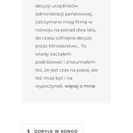
decyzji urzędników
administracji państwowej,
zatrzymano moją firmę w
rozwoju na ponad dwa lata,
do czasu cofnięcia decyzji
przez Ministerstwo… To
wtedy zacząłem
podróżować i zrozumiałem
też, że jest czas na pracę, ale
też musi być i na
wypoczynek.
więcej o mnie
GORYLE W KONGO