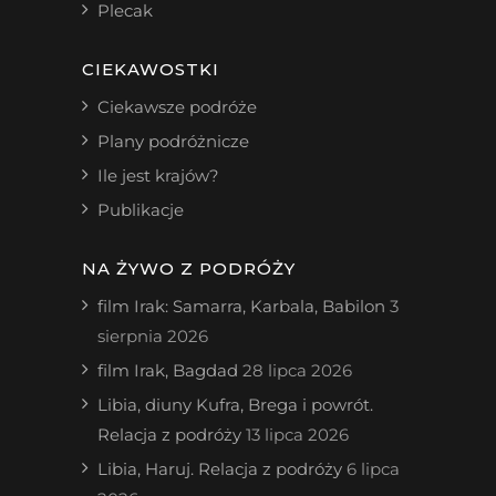
Plecak
CIEKAWOSTKI
Ciekawsze podróże
Plany podróżnicze
Ile jest krajów?
Publikacje
NA ŻYWO Z PODRÓŻY
film Irak: Samarra, Karbala, Babilon
3
sierpnia 2026
film Irak, Bagdad
28 lipca 2026
Libia, diuny Kufra, Brega i powrót.
Relacja z podróży
13 lipca 2026
Libia, Haruj. Relacja z podróży
6 lipca