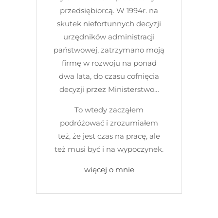
przedsiębiorcą. W 1994r. na
skutek niefortunnych decyzji
urzędników administracji
państwowej, zatrzymano moją
firmę w rozwoju na ponad
dwa lata, do czasu cofnięcia
decyzji przez Ministerstwo…
To wtedy zacząłem
podróżować i zrozumiałem
też, że jest czas na pracę, ale
też musi być i na wypoczynek.
więcej o mnie