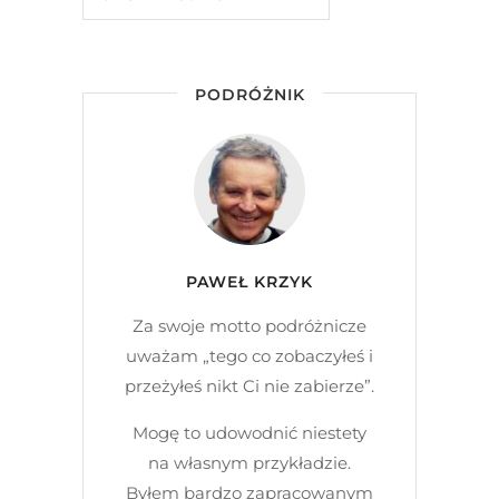
PODRÓŻNIK
PAWEŁ KRZYK
Za swoje motto podróżnicze
uważam „tego co zobaczyłeś i
przeżyłeś nikt Ci nie zabierze”.
Mogę to udowodnić niestety
na własnym przykładzie.
Byłem bardzo zapracowanym