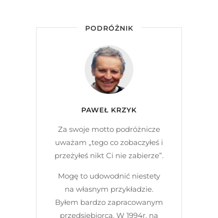
PODRÓŻNIK
PAWEŁ KRZYK
Za swoje motto podróżnicze
uważam „tego co zobaczyłeś i
przeżyłeś nikt Ci nie zabierze”.
Mogę to udowodnić niestety
na własnym przykładzie.
Byłem bardzo zapracowanym
przedsiębiorcą. W 1994r. na