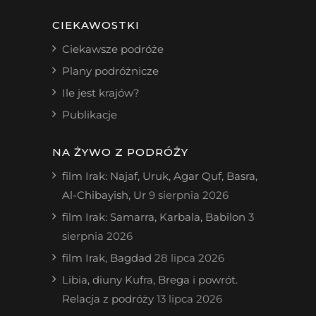
CIEKAWOSTKI
Ciekawsze podróże
Plany podróżnicze
Ile jest krajów?
Publikacje
NA ŻYWO Z PODRÓŻY
film Irak: Najaf, Uruk, Agar Quf, Basra,
Al-Chibayish, Ur
9 sierpnia 2026
film Irak: Samarra, Karbala, Babilon
3
sierpnia 2026
film Irak, Bagdad
28 lipca 2026
Libia, diuny Kufra, Brega i powrót.
Relacja z podróży
13 lipca 2026