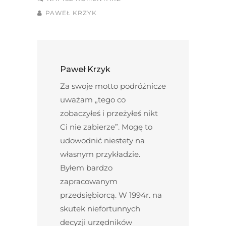
PAWEŁ KRZYK
Paweł Krzyk
Za swoje motto podróżnicze
uważam „tego co
zobaczyłeś i przeżyłeś nikt
Ci nie zabierze”. Mogę to
udowodnić niestety na
własnym przykładzie.
Byłem bardzo
zapracowanym
przedsiębiorcą. W 1994r. na
skutek niefortunnych
decyzji urzędników