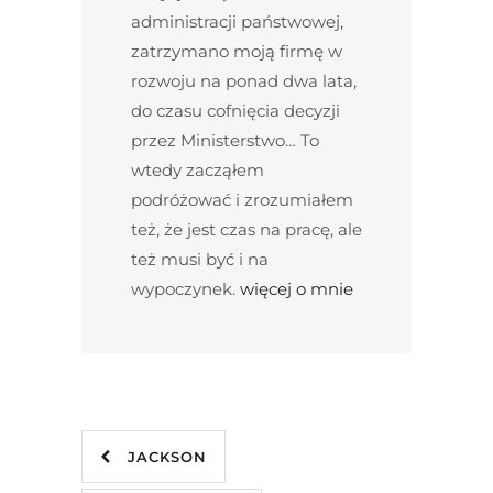
administracji państwowej,
zatrzymano moją firmę w
rozwoju na ponad dwa lata,
do czasu cofnięcia decyzji
przez Ministerstwo… To
wtedy zacząłem
podróżować i zrozumiałem
też, że jest czas na pracę, ale
też musi być i na
wypoczynek.
więcej o mnie
JACKSON