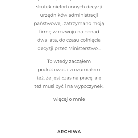
skutek niefortunnych decyzji
urzędników administracji
państwowej, zatrzymano moją
firmę w rozwoju na ponad
dwa lata, do czasu cofnięcia
decyzji przez Ministerstwo…
To wtedy zacząłem
podróżować i zrozumiałem
też, że jest czas na pracę, ale
też musi być i na wypoczynek.
więcej o mnie
ARCHIWA