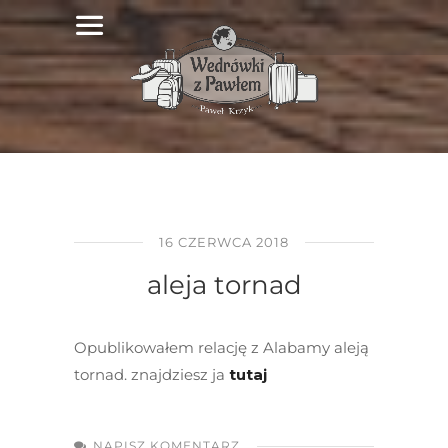
16 CZERWCA 2018
aleja tornad
Opublikowałem relację z Alabamy aleją
tornad. znajdziesz ja
tutaj
NAPISZ KOMENTARZ