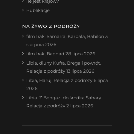
Ile jest krajów?
Publikacje
NA ŻYWO Z PODRÓŻY
film Irak: Samarra, Karbala, Babilon
3
sierpnia 2026
film Irak, Bagdad
28 lipca 2026
Libia, diuny Kufra, Brega i powrót.
Relacja z podróży
13 lipca 2026
Libia, Haruj. Relacja z podróży
6 lipca
2026
Libia. Z Bengazi do środka Sahary.
Relacja z podróży
2 lipca 2026