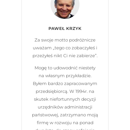
PAWEŁ KRZYK
Za swoje motto podróżnicze
uważam „tego co zobaczyłeś i
przeżyłeś nikt Ci nie zabierze”.
Mogę to udowodnić niestety
na własnym przykładzie.
Byłem bardzo zapracowanym
przedsiębiorcą. W 1994r. na
skutek niefortunnych decyzji
urzędników administracji
państwowej, zatrzymano moją
firmę w rozwoju na ponad