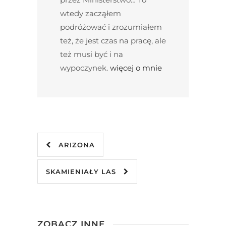
wtedy zacząłem
podróżować i zrozumiałem
też, że jest czas na pracę, ale
też musi być i na
wypoczynek.
więcej o mnie
ARIZONA
SKAMIENIAŁY LAS
ZOBACZ INNE