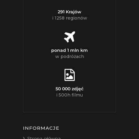
291 Krajów
i 1258 regionów
ponad 1 mln km
w podróżach
50 000 zdjęć
i 500h filmu
INFORMACJE
Strona główna