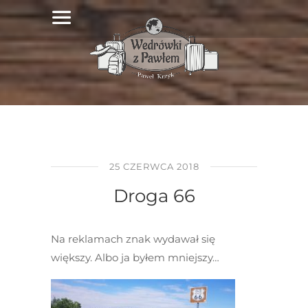
25 CZERWCA 2018
Droga 66
Na reklamach znak wydawał się
większy. Albo ja byłem mniejszy…