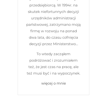
przedsiębiorcą. W 1994r. na
skutek niefortunnych decyzji
urzędników administracji
państwowej, zatrzymano moją
firmę w rozwoju na ponad
dwa lata, do czasu cofnięcia
decyzji przez Ministerstwo…
To wtedy zacząłem
podróżować i zrozumiałem
też, że jest czas na pracę, ale
też musi być i na wypoczynek.
więcej o mnie