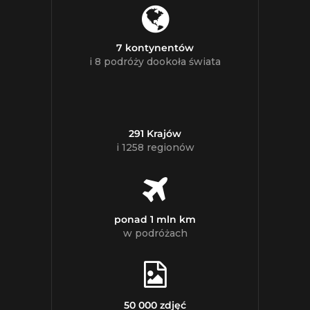
7 kontynentów
i 8 podróży dookoła świata
291 Krajów
i 1258 regionów
ponad 1 mln km
w podróżach
50 000 zdjęć