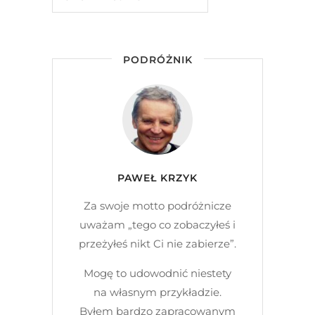
PODRÓŻNIK
PAWEŁ KRZYK
Za swoje motto podróżnicze
uważam „tego co zobaczyłeś i
przeżyłeś nikt Ci nie zabierze”.
Mogę to udowodnić niestety
na własnym przykładzie.
Byłem bardzo zapracowanym