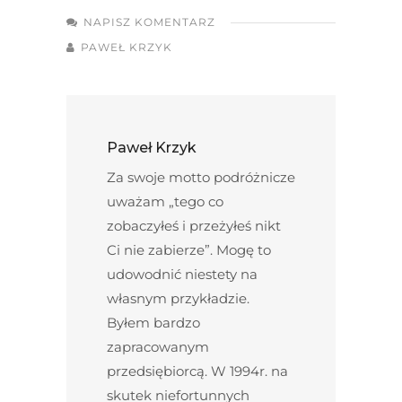
NAPISZ KOMENTARZ
PAWEŁ KRZYK
Paweł Krzyk
Za swoje motto podróżnicze
uważam „tego co
zobaczyłeś i przeżyłeś nikt
Ci nie zabierze”. Mogę to
udowodnić niestety na
własnym przykładzie.
Byłem bardzo
zapracowanym
przedsiębiorcą. W 1994r. na
skutek niefortunnych