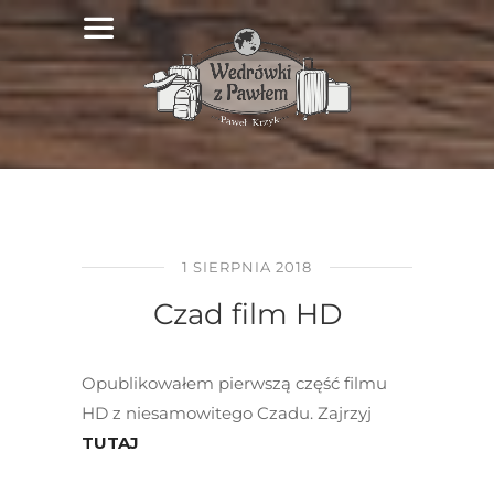
1 SIERPNIA 2018
Czad film HD
Opublikowałem pierwszą część filmu
HD z niesamowitego Czadu. Zajrzyj
TUTAJ