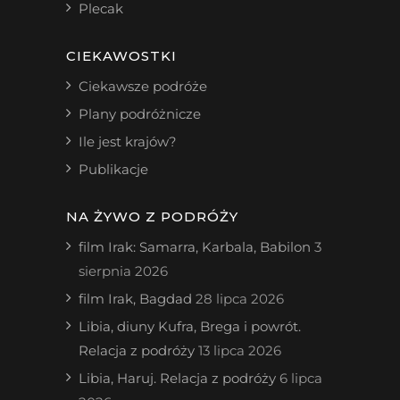
Plecak
CIEKAWOSTKI
Ciekawsze podróże
Plany podróżnicze
Ile jest krajów?
Publikacje
NA ŻYWO Z PODRÓŻY
film Irak: Samarra, Karbala, Babilon
3
sierpnia 2026
film Irak, Bagdad
28 lipca 2026
Libia, diuny Kufra, Brega i powrót.
Relacja z podróży
13 lipca 2026
Libia, Haruj. Relacja z podróży
6 lipca