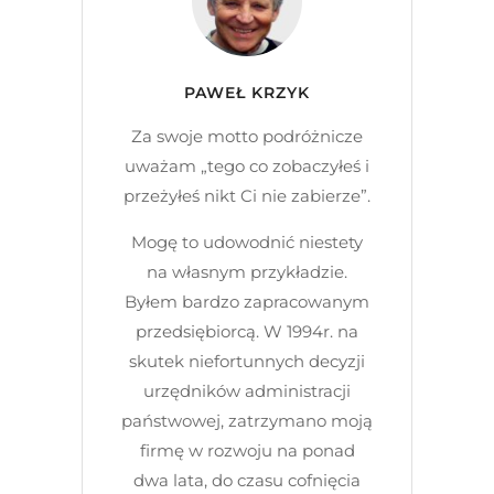
PAWEŁ KRZYK
Za swoje motto podróżnicze
uważam „tego co zobaczyłeś i
przeżyłeś nikt Ci nie zabierze”.
Mogę to udowodnić niestety
na własnym przykładzie.
Byłem bardzo zapracowanym
przedsiębiorcą. W 1994r. na
skutek niefortunnych decyzji
urzędników administracji
państwowej, zatrzymano moją
firmę w rozwoju na ponad
dwa lata, do czasu cofnięcia