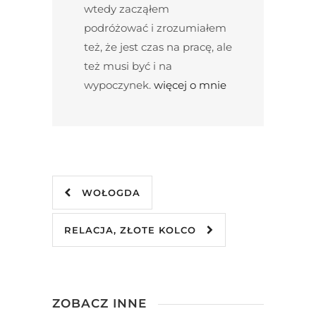
wtedy zacząłem
podróżować i zrozumiałem
też, że jest czas na pracę, ale
też musi być i na
wypoczynek.
więcej o mnie
WOŁOGDA
RELACJA, ZŁOTE KOLCO
ZOBACZ INNE