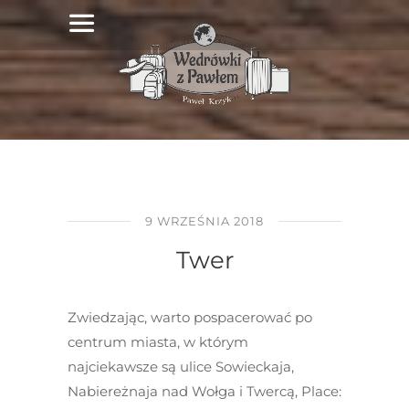
9 WRZEŚNIA 2018
Twer
Zwiedzając, warto pospacerować po
centrum miasta, w którym
najciekawsze są ulice Sowieckaja,
Nabiereżnaja nad Wołga i Twercą, Place: