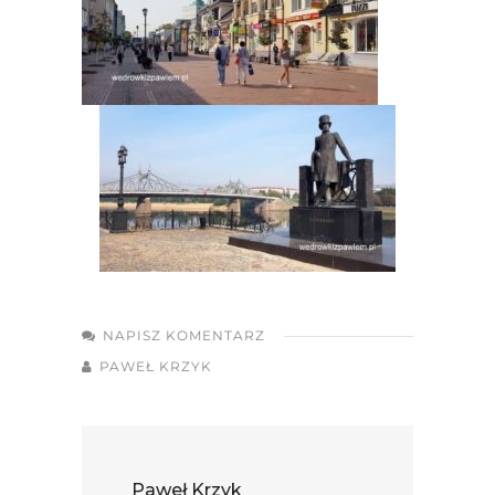
NAPISZ KOMENTARZ
PAWEŁ KRZYK
Paweł Krzyk