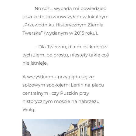
No cóż… wypada mi powiedzieć
jeszcze to, co zauważyłem w lokalnym
„Przewodniku Historycznym Ziemia
Twerska” (wydanym w 2015 roku).
– Dla Twerzan, dla mieszkańców
tych ziem, po prostu, niestety takie coś
nie istnieje.
A wszystkiemu przygląda się ze
spizowym spokojem: Lenin na placu
centralnym , czy Puszkin przy
historycznym moście na nabrzeżu
Wołgi.