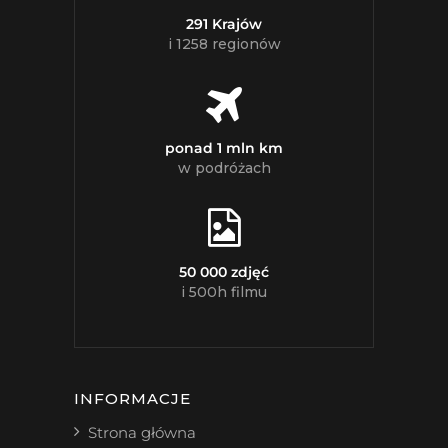
291 Krajów
i 1258 regionów
ponad 1 mln km
w podróżach
50 000 zdjęć
i 500h filmu
INFORMACJE
Strona główna