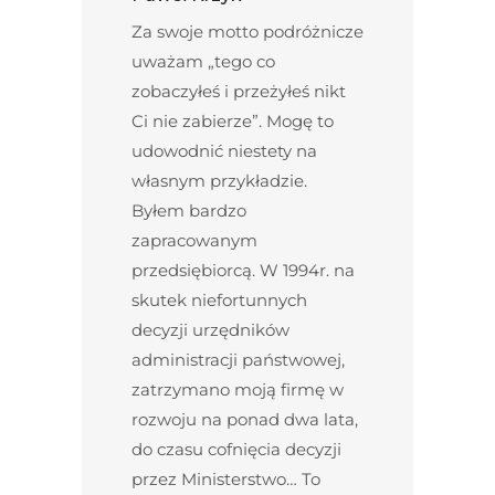
Za swoje motto podróżnicze
uważam „tego co
zobaczyłeś i przeżyłeś nikt
Ci nie zabierze”. Mogę to
udowodnić niestety na
własnym przykładzie.
Byłem bardzo
zapracowanym
przedsiębiorcą. W 1994r. na
skutek niefortunnych
decyzji urzędników
administracji państwowej,
zatrzymano moją firmę w
rozwoju na ponad dwa lata,
do czasu cofnięcia decyzji
przez Ministerstwo… To