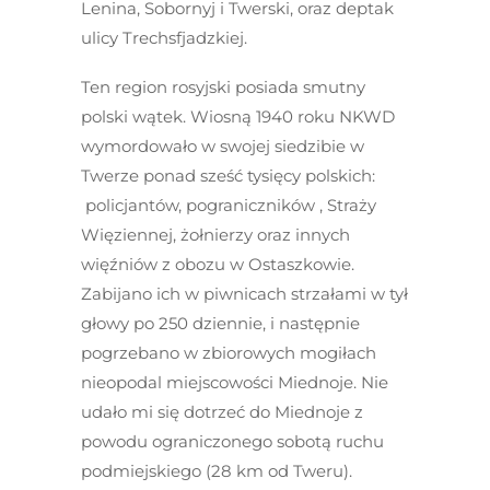
Lenina, Sobornyj i Twerski, oraz deptak
ulicy Trechsfjadzkiej.
Ten region rosyjski posiada smutny
polski wątek. Wiosną 1940 roku NKWD
wymordowało w swojej siedzibie w
Twerze ponad sześć tysięcy polskich:
policjantów, pograniczników , Straży
Więziennej, żołnierzy oraz innych
więźniów z obozu w Ostaszkowie.
Zabijano ich w piwnicach strzałami w tył
głowy po 250 dziennie, i następnie
pogrzebano w zbiorowych mogiłach
nieopodal miejscowości Miednoje. Nie
udało mi się dotrzeć do Miednoje z
powodu ograniczonego sobotą ruchu
podmiejskiego (28 km od Tweru).