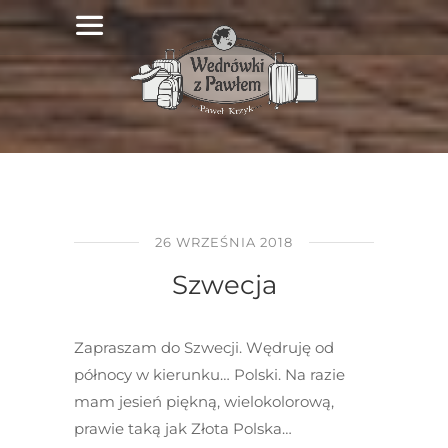
26 WRZEŚNIA 2018
Szwecja
Zapraszam do Szwecji. Wędruję od
północy w kierunku… Polski. Na razie
mam jesień piękną, wielokolorową,
prawie taką jak Złota Polska…