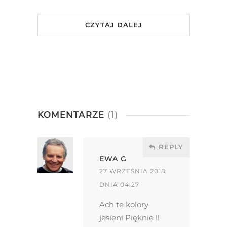
CZYTAJ DALEJ
KOMENTARZE
(1)
REPLY
EWA G
27 WRZEŚNIA 2018
DNIA 04:27
Ach te kolory
jesieni Pięknie !!