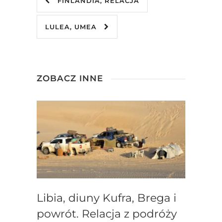
FINLANDIA, RELACJA
LULEA, UMEA
ZOBACZ INNE
Libia, diuny Kufra, Brega i
powrót. Relacja z podróży