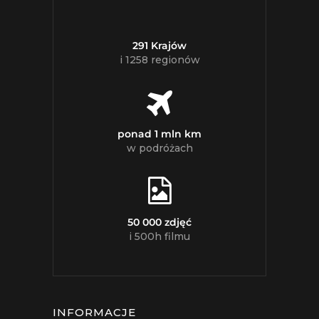
291 Krajów
i 1258 regionów
ponad 1 mln km
w podróżach
50 000 zdjęć
i 500h filmu
INFORMACJE