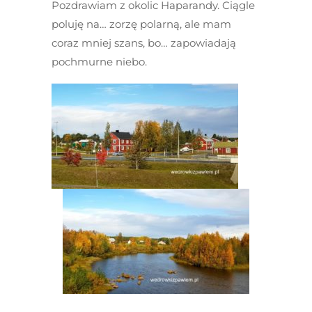
Pozdrawiam z okolic Haparandy. Ciągle
poluję na… zorzę polarną, ale mam
coraz mniej szans, bo… zapowiadają
pochmurne niebo.