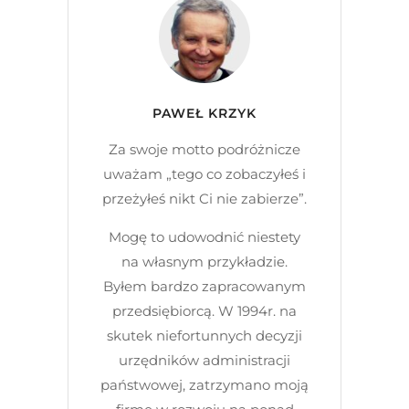
PAWEŁ KRZYK
Za swoje motto podróżnicze
uważam „tego co zobaczyłeś i
przeżyłeś nikt Ci nie zabierze”.
Mogę to udowodnić niestety
na własnym przykładzie.
Byłem bardzo zapracowanym
przedsiębiorcą. W 1994r. na
skutek niefortunnych decyzji
urzędników administracji
państwowej, zatrzymano moją