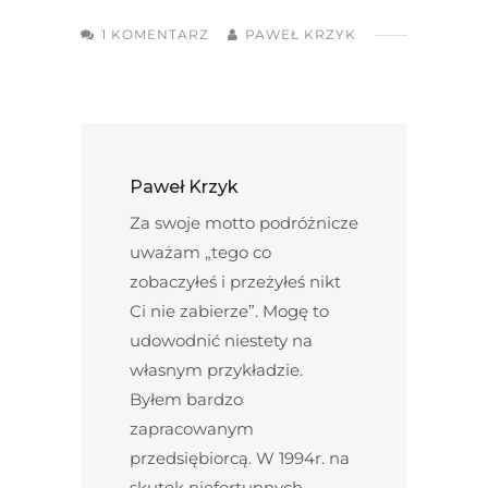
1 KOMENTARZ
PAWEŁ KRZYK
Paweł Krzyk
Za swoje motto podróżnicze
uważam „tego co
zobaczyłeś i przeżyłeś nikt
Ci nie zabierze”. Mogę to
udowodnić niestety na
własnym przykładzie.
Byłem bardzo
zapracowanym
przedsiębiorcą. W 1994r. na
skutek niefortunnych