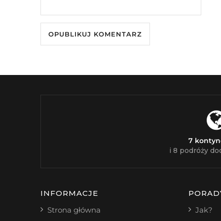
7 konty
i 8 podróży do
INFORMACJE
PORAD
Strona główna
Jak?