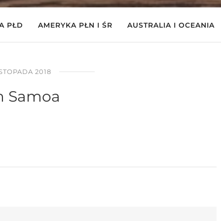
A PŁD
AMERYKA PŁN I ŚR
AUSTRALIA I OCEANIA
ISTOPADA 2018
lm Samoa