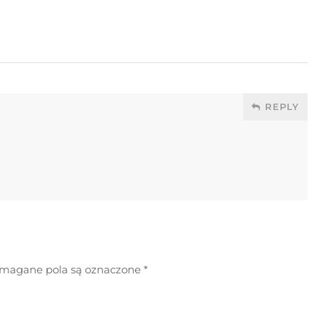
REPLY
agane pola są oznaczone
*