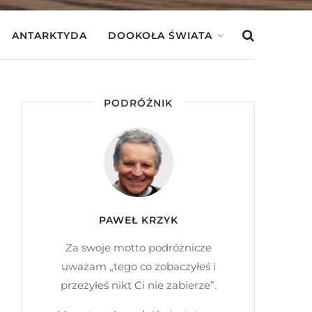
ANTARKTYDA
DOOKOŁA ŚWIATA
PODRÓŻNIK
PAWEŁ KRZYK
Za swoje motto podróżnicze
uważam „tego co zobaczyłeś i
przeżyłeś nikt Ci nie zabierze”.