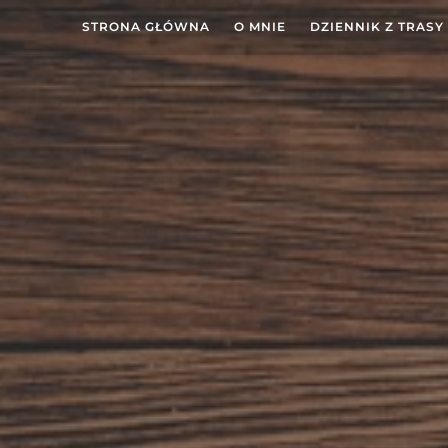
STRONA GŁÓWNA
O MNIE
DZIENNIK Z TRASY