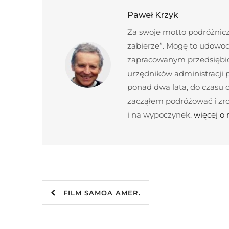
Paweł Krzyk
Za swoje motto podróżnicze
zabierze”. Mogę to udowod
zapracowanym przedsiębior
urzędników administracji
ponad dwa lata, do czasu c
zacząłem podróżować i zroz
i na wypoczynek.
więcej o
FILM SAMOA AMER.