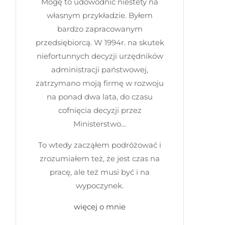
Mogę to udowodnić niestety na
własnym przykładzie. Byłem
bardzo zapracowanym
przedsiębiorcą. W 1994r. na skutek
niefortunnych decyzji urzędników
administracji państwowej,
zatrzymano moją firmę w rozwoju
na ponad dwa lata, do czasu
cofnięcia decyzji przez
Ministerstwo…
To wtedy zacząłem podróżować i
zrozumiałem też, że jest czas na
pracę, ale też musi być i na
wypoczynek.
więcej o mnie