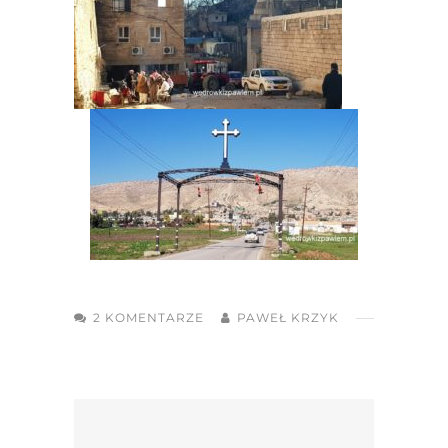
2 KOMENTARZE
PAWEŁ KRZYK