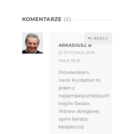
KOMENTARZE
(2)
REPLY
ARKADIUSZ B
12 STYCZNIA 2019
DNIA 18:31
Potwierdzam.
Iracki Kurdystan to
jeden z
najsympatyczniejszych
krajów Świata.
Wbrew obiegowej
opinii bardzo
bezpieczny.