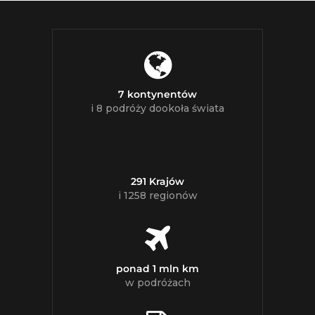
7 kontynentów
i 8 podróży dookoła świata
291 Krajów
i 1258 regionów
ponad 1 mln km
w podróżach