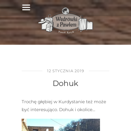
12 STYCZNIA 2019
Dohuk
Trochę głębiej w Kurdystanie też może
być interesująco. Dohuk i okolice…