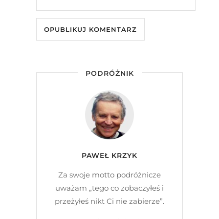
PODRÓŻNIK
PAWEŁ KRZYK
Za swoje motto podróżnicze
uważam „tego co zobaczyłeś i
przeżyłeś nikt Ci nie zabierze”.