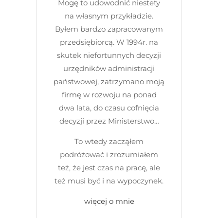
Mogę to udowodnić niestety
na własnym przykładzie.
Byłem bardzo zapracowanym
przedsiębiorcą. W 1994r. na
skutek niefortunnych decyzji
urzędników administracji
państwowej, zatrzymano moją
firmę w rozwoju na ponad
dwa lata, do czasu cofnięcia
decyzji przez Ministerstwo…
To wtedy zacząłem
podróżować i zrozumiałem
też, że jest czas na pracę, ale
też musi być i na wypoczynek.
więcej o mnie