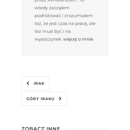
wtedy zacząłem
podróżować i zrozumiałem
też, że jest czas na pracę, ale
też musi być i na
wypoczynek.
więcej o mnie
IRAK
GÓRY IRAKU
ZOBACZ INNE