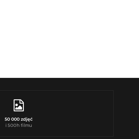
50 000 zdjęć
i 500h filmu