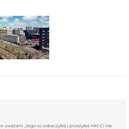
 uważam „tego co zobaczyłeś i przeżyłeś nikt Ci nie