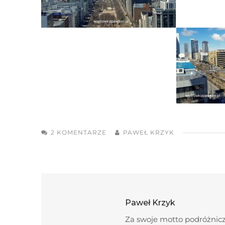
2 KOMENTARZE
PAWEŁ KRZYK
Paweł Krzyk
Za swoje motto podróżnicze