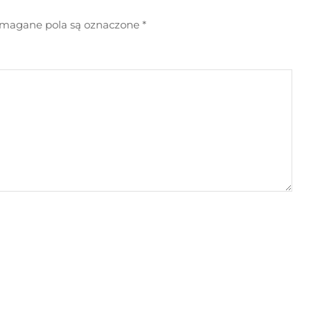
agane pola są oznaczone
*