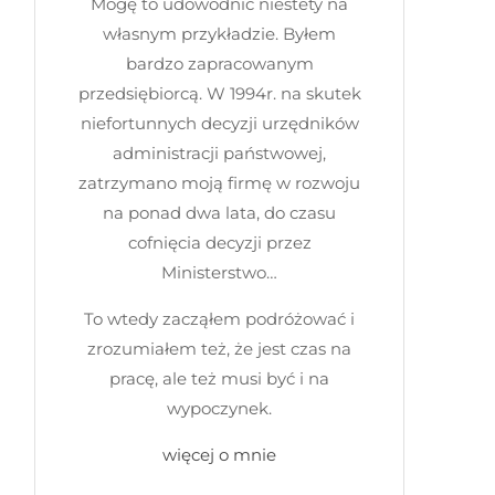
Mogę to udowodnić niestety na
własnym przykładzie. Byłem
bardzo zapracowanym
przedsiębiorcą. W 1994r. na skutek
niefortunnych decyzji urzędników
administracji państwowej,
zatrzymano moją firmę w rozwoju
na ponad dwa lata, do czasu
cofnięcia decyzji przez
Ministerstwo…
To wtedy zacząłem podróżować i
zrozumiałem też, że jest czas na
pracę, ale też musi być i na
wypoczynek.
więcej o mnie