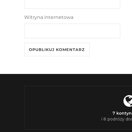
Witryna internetowa
7 konty
i 8 podróży do