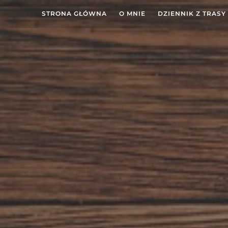
STRONA GŁÓWNA
O MNIE
DZIENNIK Z TRASY