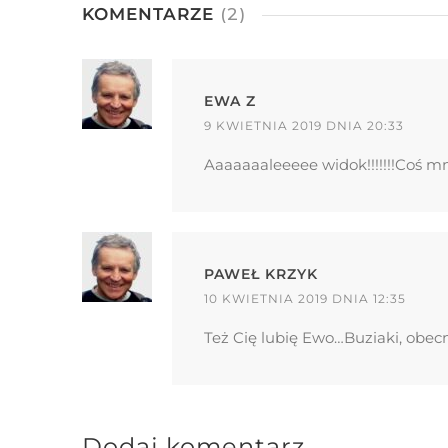
KOMENTARZE
(2)
EWA Z
9 KWIETNIA 2019 DNIA 20:33
Aaaaaaaleeeee widok!!!!!!!Coś mn
PAWEŁ KRZYK
10 KWIETNIA 2019 DNIA 12:35
Też Cię lubię Ewo…Buziaki, obec
Dodaj komentarz