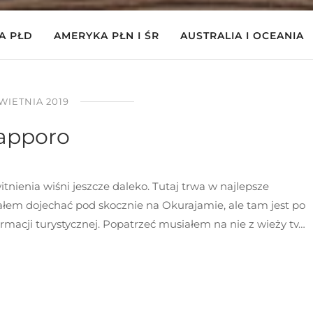
A PŁD
AMERYKA PŁN I ŚR
AUSTRALIA I OCEANIA
WIETNIA 2019
apporo
nienia wiśni jeszcze daleko. Tutaj trwa w najlepsze
ałem dojechać pod skocznie na Okurajamie, ale tam jest po
rmacji turystycznej. Popatrzeć musiałem na nie z wieży tv…