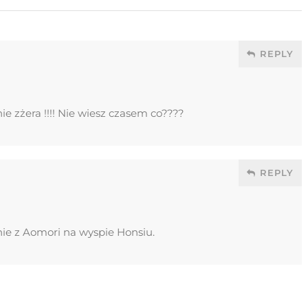
REPLY
ie zżera !!!! Nie wiesz czasem co????
REPLY
nie z Aomori na wyspie Honsiu.