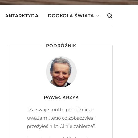
ANTARKTYDA
DOOKOŁA ŚWIATA
PODRÓŻNIK
PAWEŁ KRZYK
Za swoje motto podróżnicze
uważam „tego co zobaczyłeś i
przeżyłeś nikt Ci nie zabierze”.