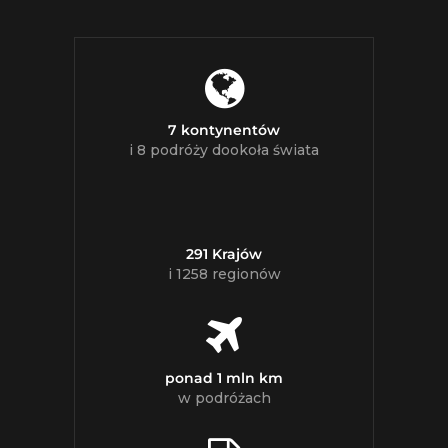
7 kontynentów
i 8 podróży dookoła świata
291 Krajów
i 1258 regionów
ponad 1 mln km
w podróżach