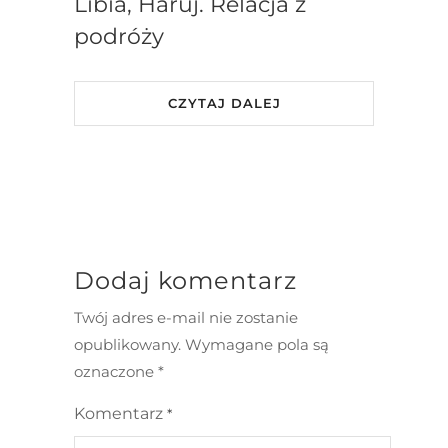
Libia, Haruj. Relacja z
podróży
CZYTAJ DALEJ
Dodaj komentarz
Twój adres e-mail nie zostanie
opublikowany.
Wymagane pola są
oznaczone
*
Komentarz
*