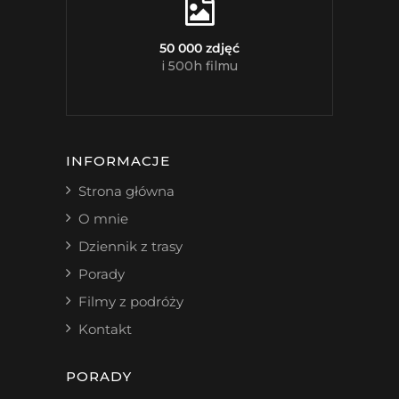
50 000 zdjęć
i 500h filmu
INFORMACJE
Strona główna
O mnie
Dziennik z trasy
Porady
Filmy z podróży
Kontakt
PORADY