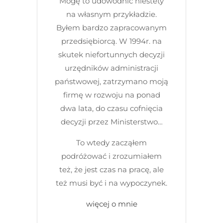
Mogę to udowodnić niestety
na własnym przykładzie.
Byłem bardzo zapracowanym
przedsiębiorcą. W 1994r. na
skutek niefortunnych decyzji
urzędników administracji
państwowej, zatrzymano moją
firmę w rozwoju na ponad
dwa lata, do czasu cofnięcia
decyzji przez Ministerstwo…
To wtedy zacząłem
podróżować i zrozumiałem
też, że jest czas na pracę, ale
też musi być i na wypoczynek.
więcej o mnie