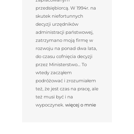
przedsiębiorcą. W 1994r. na
skutek niefortunnych
decyzji urzędników
administracji państwowej,
zatrzymano moją firmę w
rozwoju na ponad dwa lata,
do czasu cofnięcia decyzji
przez Ministerstwo… To
wtedy zacząłem
podróżować i zrozumiałem
też, że jest czas na pracę, ale
też musi być i na
wypoczynek.
więcej o mnie