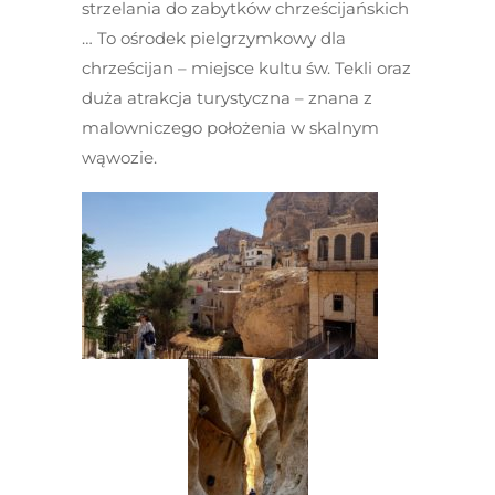
strzelania do zabytków chrześcijańskich
… To ośrodek pielgrzymkowy dla
chrześcijan – miejsce kultu św. Tekli oraz
duża atrakcja turystyczna – znana z
malowniczego położenia w skalnym
wąwozie.