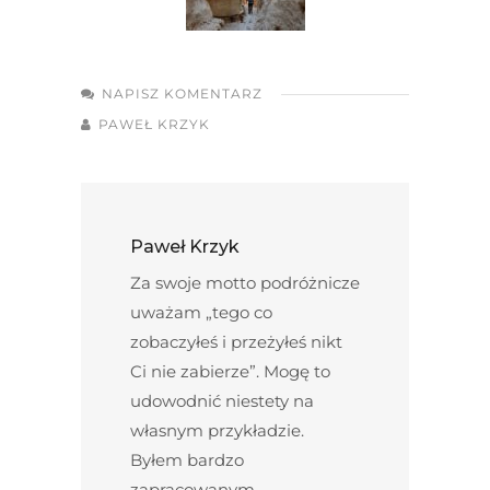
NAPISZ KOMENTARZ
PAWEŁ KRZYK
Paweł Krzyk
Za swoje motto podróżnicze
uważam „tego co
zobaczyłeś i przeżyłeś nikt
Ci nie zabierze”. Mogę to
udowodnić niestety na
własnym przykładzie.
Byłem bardzo
zapracowanym