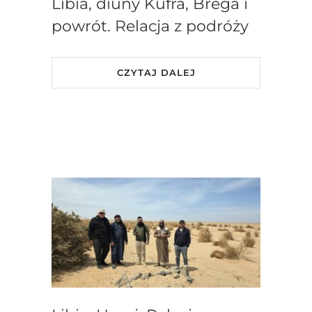
Libia, diuny Kufra, Brega i
powrót. Relacja z podróży
CZYTAJ DALEJ