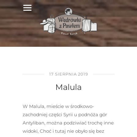
17 SIERPNIA 2019
Malula
W Malula, mieście w środkowo-
zachodniej części Syrii u podnóża gór
Antyliban, można podziwiać trochę inne
widoki, Choć i tutaj nie obyło się bez