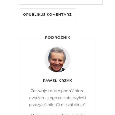
PODRÓŻNIK
PAWEŁ KRZYK
Za swoje motto podróżnicze
uważam „tego co zobaczyłeś i
przeżyłeś nikt Ci nie zabierze”.