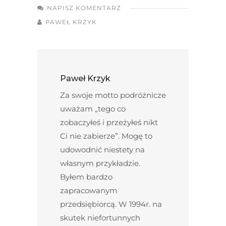
NAPISZ KOMENTARZ
PAWEŁ KRZYK
Paweł Krzyk
Za swoje motto podróżnicze
uważam „tego co
zobaczyłeś i przeżyłeś nikt
Ci nie zabierze”. Mogę to
udowodnić niestety na
własnym przykładzie.
Byłem bardzo
zapracowanym
przedsiębiorcą. W 1994r. na
skutek niefortunnych