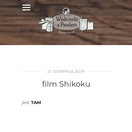
21 SIERPNIA 2019
film Shikoku
jest
TAM