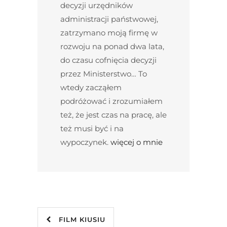
decyzji urzędników
administracji państwowej,
zatrzymano moją firmę w
rozwoju na ponad dwa lata,
do czasu cofnięcia decyzji
przez Ministerstwo… To
wtedy zacząłem
podróżować i zrozumiałem
też, że jest czas na pracę, ale
też musi być i na
wypoczynek.
więcej o mnie
FILM KIUSIU