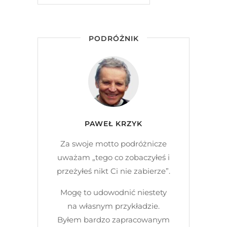
PODRÓŻNIK
PAWEŁ KRZYK
Za swoje motto podróżnicze
uważam „tego co zobaczyłeś i
przeżyłeś nikt Ci nie zabierze”.
Mogę to udowodnić niestety
na własnym przykładzie.
Byłem bardzo zapracowanym