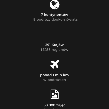
7 kontynentów
i 8 podróży dookoła świata
291 Krajów
i 1258 regionów
ponad 1 mln km
w podróżach
50 000 zdjęć