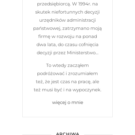
przedsiębiorcą. W 1994r. na
skutek niefortunnych decyzji
urzędników administracji
państwowej, zatrzymano moją
firmę w rozwoju na ponad
dwa lata, do czasu cofnięcia
decyzji przez Ministerstwo…
To wtedy zacząłem
podróżować i zrozumiałem
też, że jest czas na pracę, ale
też musi być i na wypoczynek.
więcej o mnie
ARCHIWA