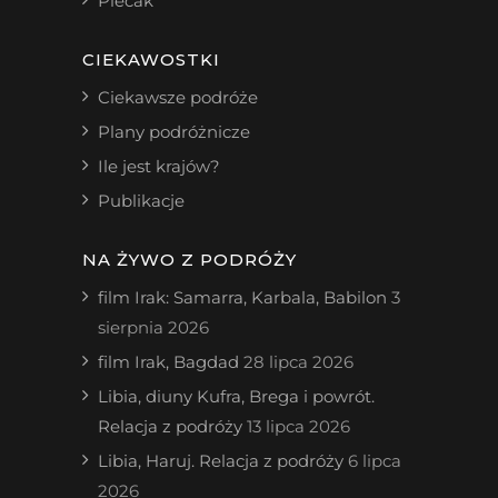
Plecak
CIEKAWOSTKI
Ciekawsze podróże
Plany podróżnicze
Ile jest krajów?
Publikacje
NA ŻYWO Z PODRÓŻY
film Irak: Samarra, Karbala, Babilon
3
sierpnia 2026
film Irak, Bagdad
28 lipca 2026
Libia, diuny Kufra, Brega i powrót.
Relacja z podróży
13 lipca 2026
Libia, Haruj. Relacja z podróży
6 lipca
2026