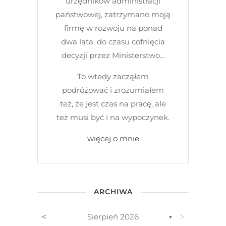
urzędników administracji
państwowej, zatrzymano moją
firmę w rozwoju na ponad
dwa lata, do czasu cofnięcia
decyzji przez Ministerstwo…
To wtedy zacząłem
podróżować i zrozumiałem
też, że jest czas na pracę, ale
też musi być i na wypoczynek.
więcej o mnie
ARCHIWA
<
>
Sierpień 2026
▼