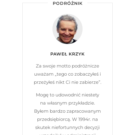
PODRÓŻNIK
PAWEŁ KRZYK
Za swoje motto podróżnicze
uważam „tego co zobaczyłeś i
przeżyłeś nikt Ci nie zabierze”.
Mogę to udowodnić niestety
na własnym przykładzie.
Byłem bardzo zapracowanym
przedsiębiorcą. W 1994r. na
skutek niefortunnych decyzji