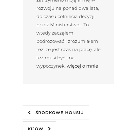
rozwoju na ponad dwa lata,
do czasu cofnięcia decyzji
przez Ministerstwo… To
wtedy zacząłem
podróżować i zrozumiałem
też, że jest czas na pracę, ale
też musi być i na
wypoczynek.
więcej o mnie
ŚRODKOWE HONSIU
KIJÓW