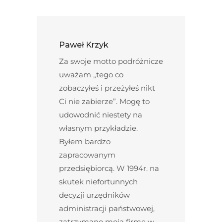
Paweł Krzyk
Za swoje motto podróżnicze
uważam „tego co
zobaczyłeś i przeżyłeś nikt
Ci nie zabierze”. Mogę to
udowodnić niestety na
własnym przykładzie.
Byłem bardzo
zapracowanym
przedsiębiorcą. W 1994r. na
skutek niefortunnych
decyzji urzędników
administracji państwowej,
zatrzymano moją firmę w