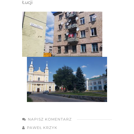
Łucji
NAPISZ KOMENTARZ
PAWEŁ KRZYK