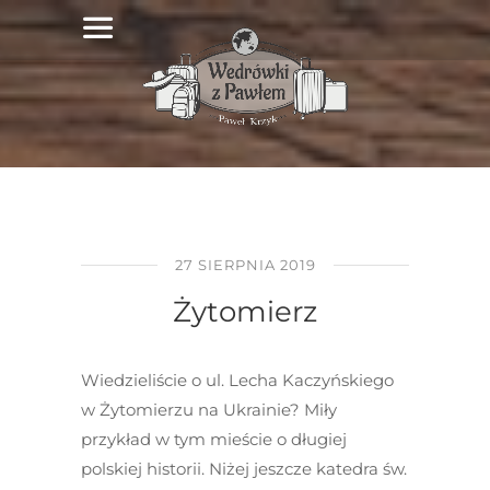
27 SIERPNIA 2019
Żytomierz
Wiedzieliście o ul. Lecha Kaczyńskiego
w Żytomierzu na Ukrainie? Miły
przykład w tym mieście o długiej
polskiej historii. Niżej jeszcze katedra św.