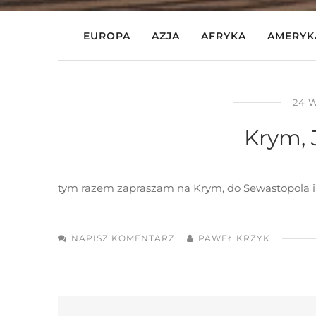
EUROPA
AZJA
AFRYKA
AMERYK
24 
Krym, J
tym razem zapraszam na Krym, do Sewastopola i J
NAPISZ KOMENTARZ
PAWEŁ KRZYK