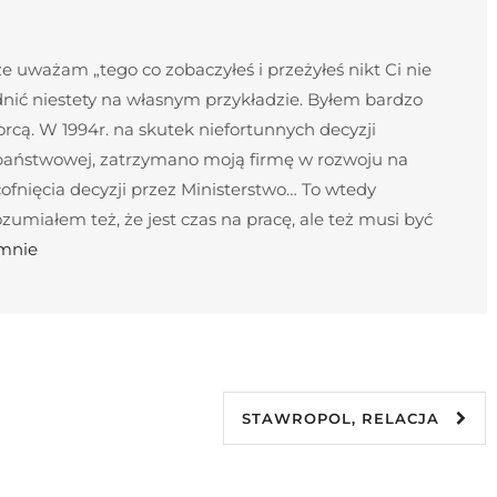
 uważam „tego co zobaczyłeś i przeżyłeś nikt Ci nie
nić niestety na własnym przykładzie. Byłem bardzo
cą. W 1994r. na skutek niefortunnych decyzji
 państwowej, zatrzymano moją firmę w rozwoju na
ofnięcia decyzji przez Ministerstwo… To wtedy
umiałem też, że jest czas na pracę, ale też musi być
 mnie
STAWROPOL, RELACJA