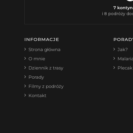
7 konty
i 8 podróży do
INFORMACJE
PORAD
Strona główna
Jak?
O mnie
Malari
Dziennik z trasy
Plecak
Porady
Filmy z podróży
Kontakt