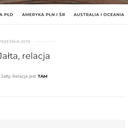
A PŁD
AMERYKA PŁN I ŚR
AUSTRALIA I OCEANIA
WRZEŚNIA 2019
ałta, relacja
ałty. Relacja jest
TAM