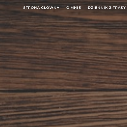
STRONA GŁÓWNA
O MNIE
DZIENNIK Z TRASY