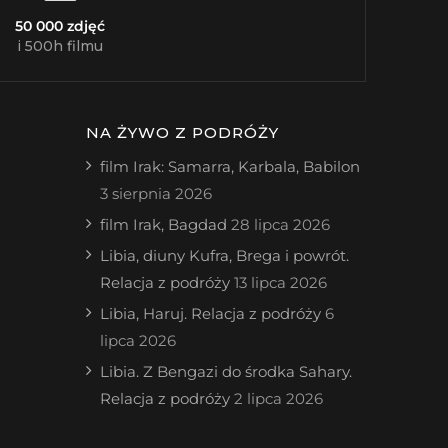
50 000 zdjęć
i 500h filmu
NA ŻYWO Z PODRÓŻY
film Irak: Samarra, Karbala, Babilon
3 sierpnia 2026
film Irak, Bagdad
28 lipca 2026
Libia, diuny Kufra, Brega i powrót.
Relacja z podróży
13 lipca 2026
Libia, Haruj. Relacja z podróży
6
lipca 2026
Libia. Z Bengazi do środka Sahary.
Relacja z podróży
2 lipca 2026