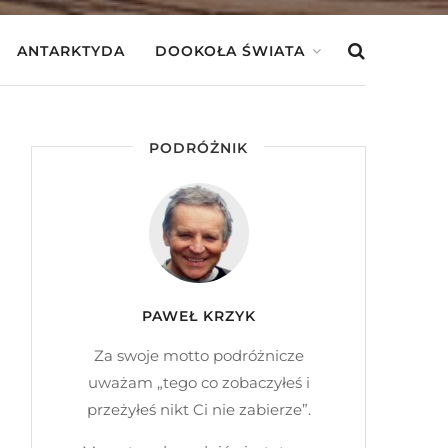
ANTARKTYDA
DOOKOŁA ŚWIATA
PODRÓŻNIK
PAWEŁ KRZYK
Za swoje motto podróżnicze
uważam „tego co zobaczyłeś i
przeżyłeś nikt Ci nie zabierze”.