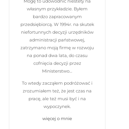
Mogę to udowodnić niestety na
własnym przykładzie. Byłem
bardzo zapracowanym
przedsiębiorcą. W 1994r. na skutek
niefortunnych decyzji urzędników
administracji państwowej,
zatrzymano moją firmę w rozwoju
na ponad dwa lata, do czasu
cofnięcia decyzji przez
Ministerstwo…
To wtedy zacząłem podróżować i
zrozumiałem też, że jest czas na
pracę, ale też musi być i na
wypoczynek.
więcej o mnie