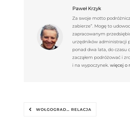
Paweł Krzyk
Za swoje motto podróżnicze
zabierze”. Mogę to udowod
zapracowanym przedsiębior
urzędników administracji
ponad dwa lata, do czasu c
zacząłem podróżować i zroz
i na wypoczynek.
więcej o
WOŁGOGRAD… RELACJA