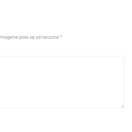
agane pola są oznaczone
*