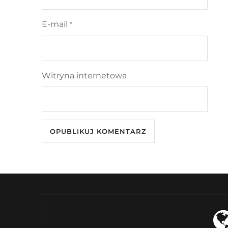
E-mail
*
Witryna internetowa