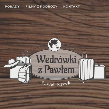
PORADY
FILMY Z PODRÓŻY
KONTAKT