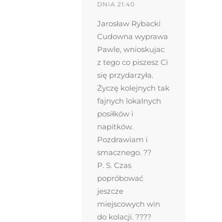
DNIA 21:40
Jarosław Rybacki
Cudowna wyprawa
Pawle, wnioskujac
z tego co piszesz Ci
się przydarzyła.
Życzę kolejnych tak
fajnych lokalnych
posiłków i
napitków.
Pozdrawiam i
smacznego. ??
P. S. Czas
popróbować
jeszcze
miejscowych win
do kolacji. ????