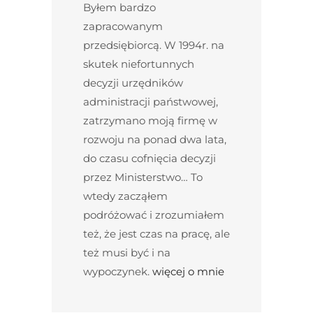
Byłem bardzo
zapracowanym
przedsiębiorcą. W 1994r. na
skutek niefortunnych
decyzji urzędników
administracji państwowej,
zatrzymano moją firmę w
rozwoju na ponad dwa lata,
do czasu cofnięcia decyzji
przez Ministerstwo… To
wtedy zacząłem
podróżować i zrozumiałem
też, że jest czas na pracę, ale
też musi być i na
wypoczynek.
więcej o mnie