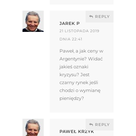
REPLY
JAREK P
21 LISTOPADA 2019
DNIA 22:41
Paweł, a jak ceny w
Argentynie? Widać
jakieś oznaki
kryzysu? Jest
czarny rynek jeśli
chodzi o wymianę
pieniędzy?
REPLY
PAWEŁ KRZYK