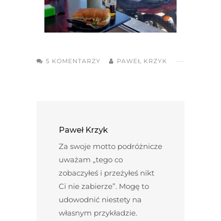
5 KOMENTARZY
PAWEŁ KRZYK
Paweł Krzyk
Za swoje motto podróżnicze
uważam „tego co
zobaczyłeś i przeżyłeś nikt
Ci nie zabierze”. Mogę to
udowodnić niestety na
własnym przykładzie.