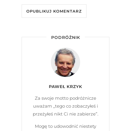
PODRÓŻNIK
PAWEŁ KRZYK
Za swoje motto podróżnicze
uważam „tego co zobaczyłeś i
przeżyłeś nikt Ci nie zabierze”.
Mogę to udowodnić niestety