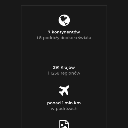
7 kontynentów
i 8 podróży dookoła świata
291 Krajów
i 1258 regionów
ponad 1 mln km
w podróżach