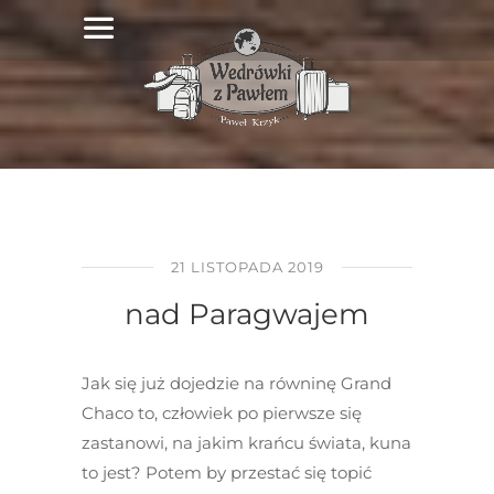
21 LISTOPADA 2019
nad Paragwajem
Jak się już dojedzie na równinę Grand
Chaco to, człowiek po pierwsze się
zastanowi, na jakim krańcu świata, kuna
to jest? Potem by przestać się topić