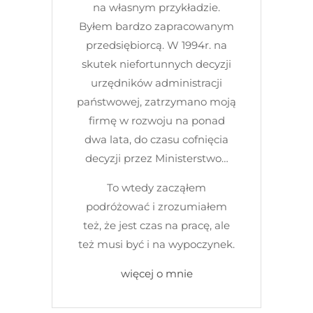
na własnym przykładzie.
Byłem bardzo zapracowanym
przedsiębiorcą. W 1994r. na
skutek niefortunnych decyzji
urzędników administracji
państwowej, zatrzymano moją
firmę w rozwoju na ponad
dwa lata, do czasu cofnięcia
decyzji przez Ministerstwo…
To wtedy zacząłem
podróżować i zrozumiałem
też, że jest czas na pracę, ale
też musi być i na wypoczynek.
więcej o mnie