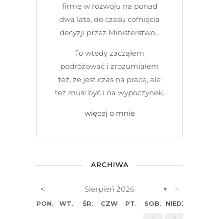
firmę w rozwoju na ponad
dwa lata, do czasu cofnięcia
decyzji przez Ministerstwo…
To wtedy zacząłem
podróżować i zrozumiałem
też, że jest czas na pracę, ale
też musi być i na wypoczynek.
więcej o mnie
ARCHIWA
<
>
Sierpień 2026
▼
PON.
WT.
ŚR.
CZW.
PT.
SOB.
NIEDZ.