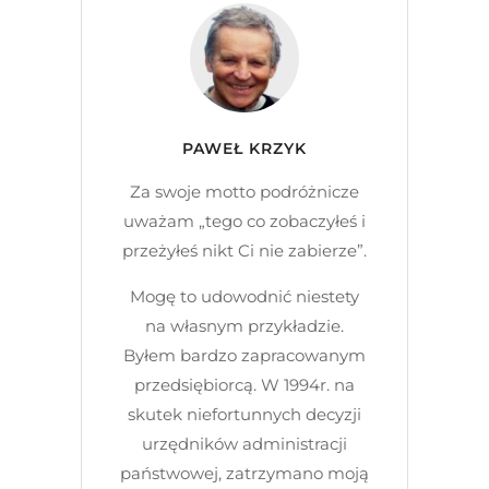
PAWEŁ KRZYK
Za swoje motto podróżnicze
uważam „tego co zobaczyłeś i
przeżyłeś nikt Ci nie zabierze”.
Mogę to udowodnić niestety
na własnym przykładzie.
Byłem bardzo zapracowanym
przedsiębiorcą. W 1994r. na
skutek niefortunnych decyzji
urzędników administracji
państwowej, zatrzymano moją