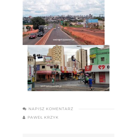
NAPISZ KOMENTARZ
PAWEŁ KRZYK