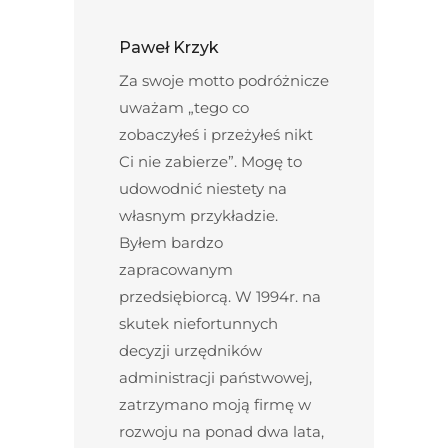
Paweł Krzyk
Za swoje motto podróżnicze
uważam „tego co
zobaczyłeś i przeżyłeś nikt
Ci nie zabierze”. Mogę to
udowodnić niestety na
własnym przykładzie.
Byłem bardzo
zapracowanym
przedsiębiorcą. W 1994r. na
skutek niefortunnych
decyzji urzędników
administracji państwowej,
zatrzymano moją firmę w
rozwoju na ponad dwa lata,