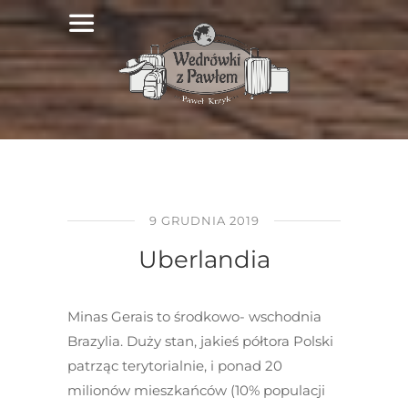
9 GRUDNIA 2019
Uberlandia
Minas Gerais to środkowo- wschodnia
Brazylia. Duży stan, jakieś półtora Polski
patrząc terytorialnie, i ponad 20
milionów mieszkańców (10% populacji