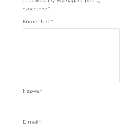
opublikowany.
Wymagane pola są
oznaczone
*
Komentarz
*
Nazwa
*
E-mail
*