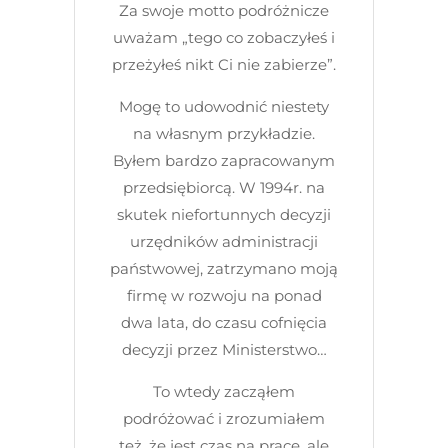
Za swoje motto podróżnicze
uważam „tego co zobaczyłeś i
przeżyłeś nikt Ci nie zabierze”.
Mogę to udowodnić niestety
na własnym przykładzie.
Byłem bardzo zapracowanym
przedsiębiorcą. W 1994r. na
skutek niefortunnych decyzji
urzędników administracji
państwowej, zatrzymano moją
firmę w rozwoju na ponad
dwa lata, do czasu cofnięcia
decyzji przez Ministerstwo…
To wtedy zacząłem
podróżować i zrozumiałem
też, że jest czas na pracę, ale