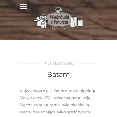
11 LUTEGO 2020
Batam
Największym jest Batam w Archipelagu
Riau, z około 550 tysięczną populacją.
Pięćdziesiąt lat temu było niewielką
osadą, posiadającą tylko sześć tysięcy