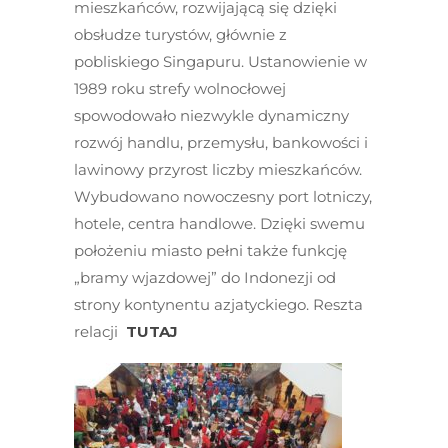
mieszkańców, rozwijającą się dzięki
obsłudze turystów, głównie z
pobliskiego Singapuru. Ustanowienie w
1989 roku strefy wolnocłowej
spowodowało niezwykle dynamiczny
rozwój handlu, przemysłu, bankowości i
lawinowy przyrost liczby mieszkańców.
Wybudowano nowoczesny port lotniczy,
hotele, centra handlowe. Dzięki swemu
położeniu miasto pełni także funkcję
„bramy wjazdowej” do Indonezji od
strony kontynentu azjatyckiego. Reszta
relacji
TUTAJ