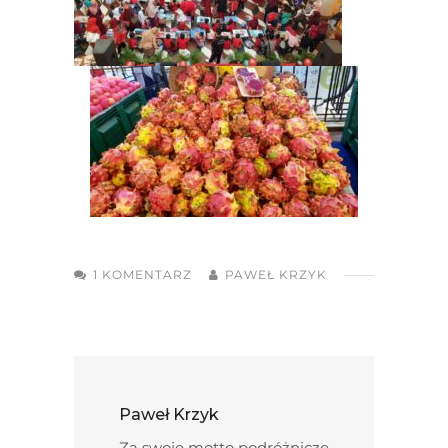
1 KOMENTARZ
PAWEŁ KRZYK
Paweł Krzyk
Za swoje motto podróżnicze