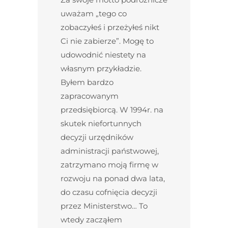
uważam „tego co
zobaczyłeś i przeżyłeś nikt
Ci nie zabierze”. Mogę to
udowodnić niestety na
własnym przykładzie.
Byłem bardzo
zapracowanym
przedsiębiorcą. W 1994r. na
skutek niefortunnych
decyzji urzędników
administracji państwowej,
zatrzymano moją firmę w
rozwoju na ponad dwa lata,
do czasu cofnięcia decyzji
przez Ministerstwo… To
wtedy zacząłem