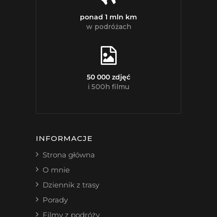
ponad 1 mln km
w podróżach
50 000 zdjęć
i 500h filmu
INFORMACJE
Strona główna
O mnie
Dziennik z trasy
Porady
Filmy z podróży