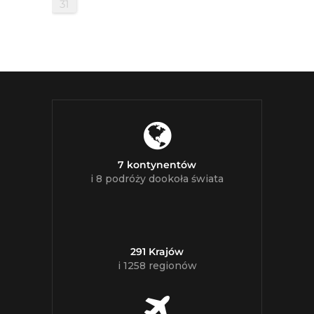
31
7 kontynentów
i 8 podróży dookoła świata
291 Krajów
i 1258 regionów