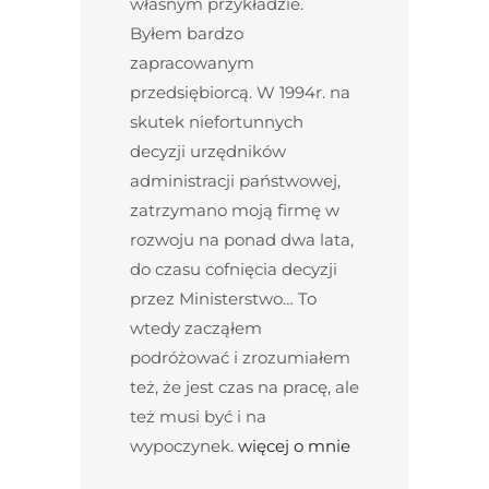
własnym przykładzie.
Byłem bardzo
zapracowanym
przedsiębiorcą. W 1994r. na
skutek niefortunnych
decyzji urzędników
administracji państwowej,
zatrzymano moją firmę w
rozwoju na ponad dwa lata,
do czasu cofnięcia decyzji
przez Ministerstwo… To
wtedy zacząłem
podróżować i zrozumiałem
też, że jest czas na pracę, ale
też musi być i na
wypoczynek.
więcej o mnie