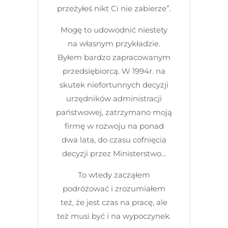
przeżyłeś nikt Ci nie zabierze”.
Mogę to udowodnić niestety
na własnym przykładzie.
Byłem bardzo zapracowanym
przedsiębiorcą. W 1994r. na
skutek niefortunnych decyzji
urzędników administracji
państwowej, zatrzymano moją
firmę w rozwoju na ponad
dwa lata, do czasu cofnięcia
decyzji przez Ministerstwo…
To wtedy zacząłem
podróżować i zrozumiałem
też, że jest czas na pracę, ale
też musi być i na wypoczynek.