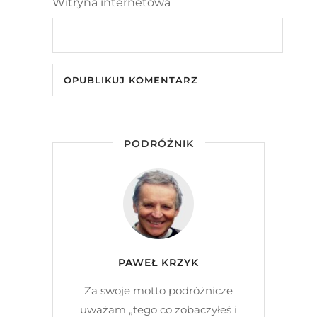
Witryna internetowa
PODRÓŻNIK
PAWEŁ KRZYK
Za swoje motto podróżnicze
uważam „tego co zobaczyłeś i