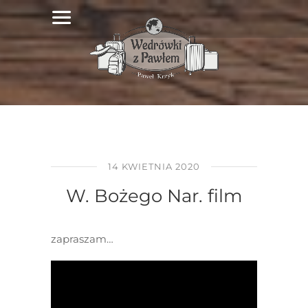
14 KWIETNIA 2020
W. Bożego Nar. film
zapraszam…