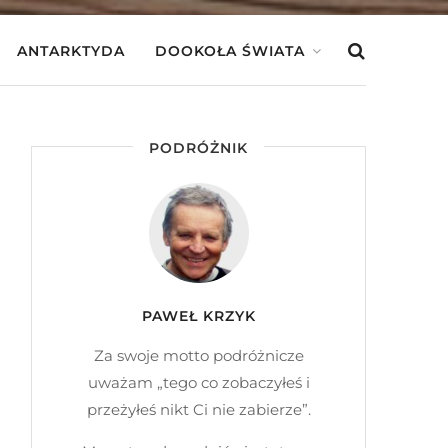
ANTARKTYDA
DOOKOŁA ŚWIATA
PODRÓŻNIK
PAWEŁ KRZYK
Za swoje motto podróżnicze
uważam „tego co zobaczyłeś i
przeżyłeś nikt Ci nie zabierze”.