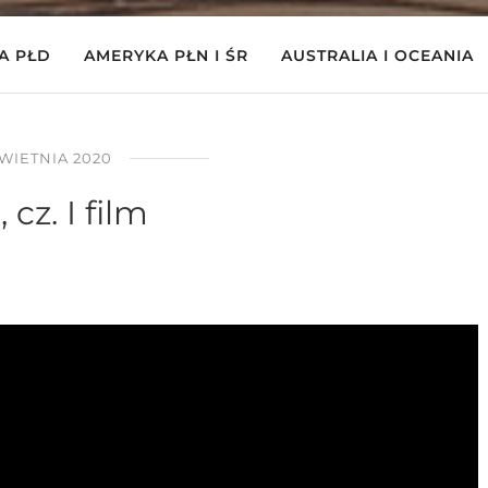
A PŁD
AMERYKA PŁN I ŚR
AUSTRALIA I OCEANIA
KWIETNIA 2020
 cz. I film