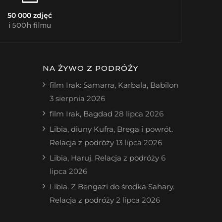
50 000 zdjęć
i 500h filmu
NA ŻYWO Z PODRÓŻY
film Irak: Samarra, Karbala, Babilon
3 sierpnia 2026
film Irak, Bagdad
28 lipca 2026
Libia, diuny Kufra, Brega i powrót.
Relacja z podróży
13 lipca 2026
Libia, Haruj. Relacja z podróży
6
lipca 2026
Libia. Z Bengazi do środka Sahary.
Relacja z podróży
2 lipca 2026