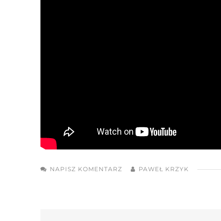
NAPISZ KOMENTARZ
PAWEŁ KRZYK