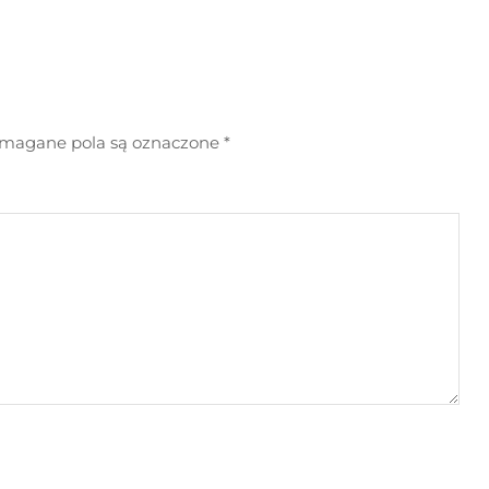
agane pola są oznaczone
*