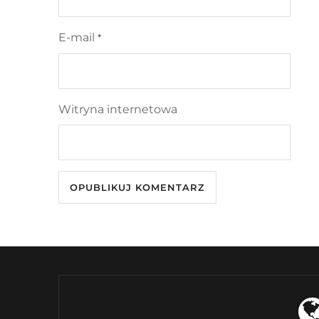
E-mail
*
Witryna internetowa