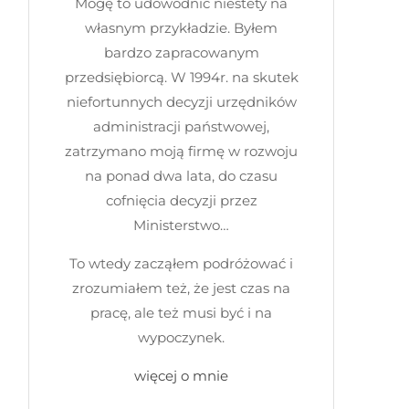
Mogę to udowodnić niestety na
własnym przykładzie. Byłem
bardzo zapracowanym
przedsiębiorcą. W 1994r. na skutek
niefortunnych decyzji urzędników
administracji państwowej,
zatrzymano moją firmę w rozwoju
na ponad dwa lata, do czasu
cofnięcia decyzji przez
Ministerstwo…
To wtedy zacząłem podróżować i
zrozumiałem też, że jest czas na
pracę, ale też musi być i na
wypoczynek.
więcej o mnie