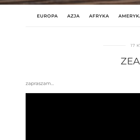
EUROPA
AZJA
AFRYKA
AMERYK
17 
ZEA,
zapraszam…