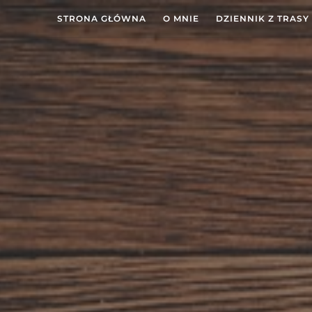
STRONA GŁÓWNA
O MNIE
DZIENNIK Z TRASY