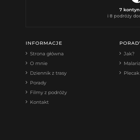
7 konty
i 8 podróży do
INFORMACJE
PORAD
Strona główna
Jak?
O mnie
Malari
Dziennik z trasy
Plecak
Porady
Filmy z podróży
Kontakt