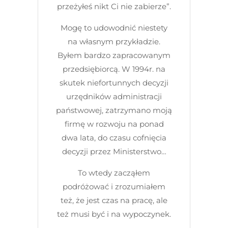
przeżyłeś nikt Ci nie zabierze”.
Mogę to udowodnić niestety
na własnym przykładzie.
Byłem bardzo zapracowanym
przedsiębiorcą. W 1994r. na
skutek niefortunnych decyzji
urzędników administracji
państwowej, zatrzymano moją
firmę w rozwoju na ponad
dwa lata, do czasu cofnięcia
decyzji przez Ministerstwo…
To wtedy zacząłem
podróżować i zrozumiałem
też, że jest czas na pracę, ale
też musi być i na wypoczynek.