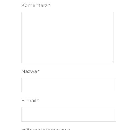
Komentarz
*
Nazwa
*
E-mail
*
Witryna internetowa