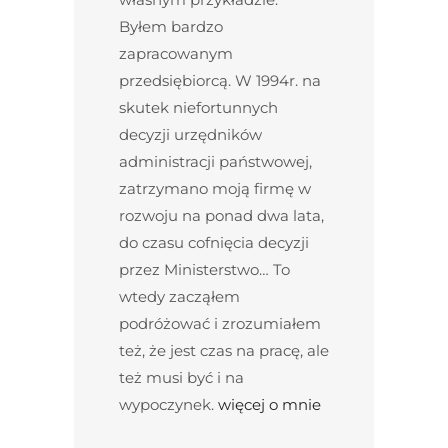
Byłem bardzo
zapracowanym
przedsiębiorcą. W 1994r. na
skutek niefortunnych
decyzji urzędników
administracji państwowej,
zatrzymano moją firmę w
rozwoju na ponad dwa lata,
do czasu cofnięcia decyzji
przez Ministerstwo… To
wtedy zacząłem
podróżować i zrozumiałem
też, że jest czas na pracę, ale
też musi być i na
wypoczynek.
więcej o mnie