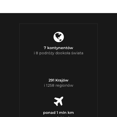
7 kontynentów
i 8 podróży dookoła świata
291 Krajów
i 1258 regionów
ponad 1 mln km