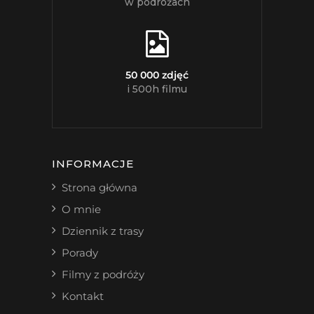
w podróżach
50 000 zdjęć
i 500h filmu
INFORMACJE
Strona główna
O mnie
Dziennik z trasy
Porady
Filmy z podróży
Kontakt