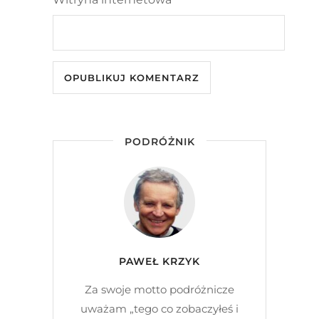
PODRÓŻNIK
PAWEŁ KRZYK
Za swoje motto podróżnicze
uważam „tego co zobaczyłeś i