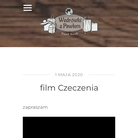
1 MAJA 2020
film Czeczenia
zapraszam