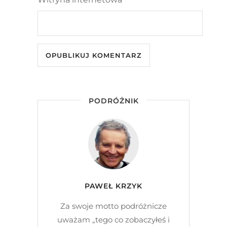
PODRÓŻNIK
PAWEŁ KRZYK
Za swoje motto podróżnicze
uważam „tego co zobaczyłeś i