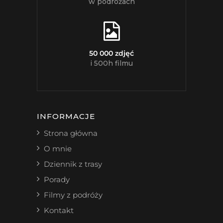
w podróżach
50 000 zdjęć
i 500h filmu
INFORMACJE
Strona główna
O mnie
Dziennik z trasy
Porady
Filmy z podróży
Kontakt