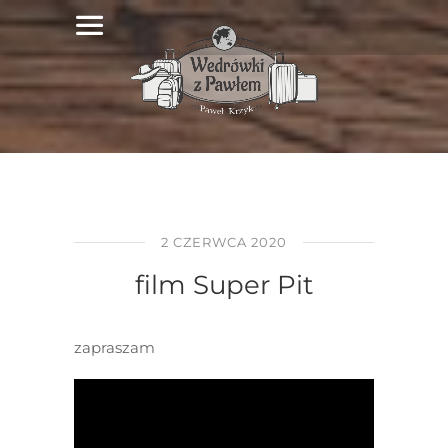
2 CZERWCA 2020
film Super Pit
zapraszam