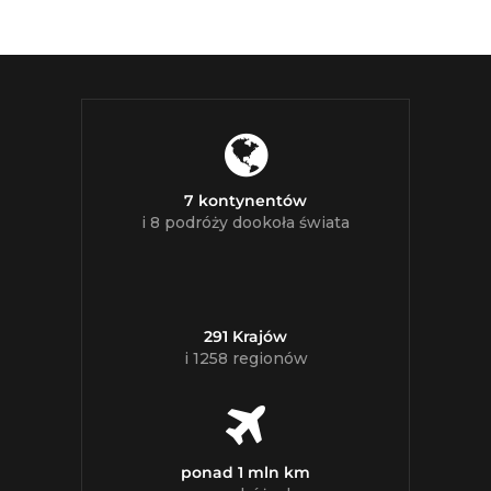
7 kontynentów
i 8 podróży dookoła świata
291 Krajów
i 1258 regionów
ponad 1 mln km