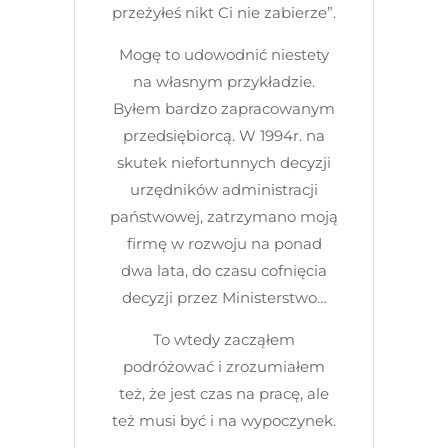
przeżyłeś nikt Ci nie zabierze”.
Mogę to udowodnić niestety
na własnym przykładzie.
Byłem bardzo zapracowanym
przedsiębiorcą. W 1994r. na
skutek niefortunnych decyzji
urzędników administracji
państwowej, zatrzymano moją
firmę w rozwoju na ponad
dwa lata, do czasu cofnięcia
decyzji przez Ministerstwo…
To wtedy zacząłem
podróżować i zrozumiałem
też, że jest czas na pracę, ale
też musi być i na wypoczynek.