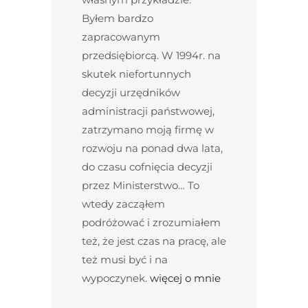
Byłem bardzo
zapracowanym
przedsiębiorcą. W 1994r. na
skutek niefortunnych
decyzji urzędników
administracji państwowej,
zatrzymano moją firmę w
rozwoju na ponad dwa lata,
do czasu cofnięcia decyzji
przez Ministerstwo… To
wtedy zacząłem
podróżować i zrozumiałem
też, że jest czas na pracę, ale
też musi być i na
wypoczynek.
więcej o mnie