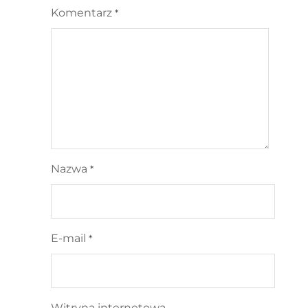
Komentarz
*
Nazwa
*
E-mail
*
Witryna internetowa