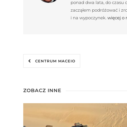
ponad dwa lata, do czasu c
zacząłem podróżować i zroz
i na wypoczynek.
więcej o
CENTRUM MACEIO
ZOBACZ INNE