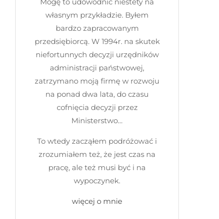
Mogę to udowodnić niestety na
własnym przykładzie. Byłem
bardzo zapracowanym
przedsiębiorcą. W 1994r. na skutek
niefortunnych decyzji urzędników
administracji państwowej,
zatrzymano moją firmę w rozwoju
na ponad dwa lata, do czasu
cofnięcia decyzji przez
Ministerstwo…
To wtedy zacząłem podróżować i
zrozumiałem też, że jest czas na
pracę, ale też musi być i na
wypoczynek.
więcej o mnie