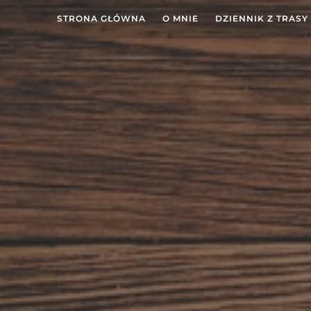
STRONA GŁÓWNA
O MNIE
DZIENNIK Z TRASY