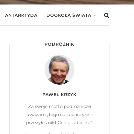
ANTARKTYDA
DOOKOŁA ŚWIATA
PODRÓŻNIK
PAWEŁ KRZYK
Za swoje motto podróżnicze
uważam „tego co zobaczyłeś i
przeżyłeś nikt Ci nie zabierze”.