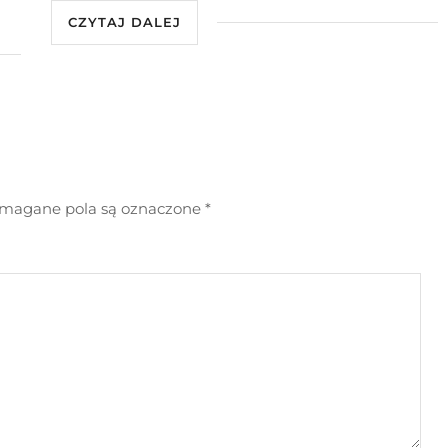
CZYTAJ DALEJ
agane pola są oznaczone
*