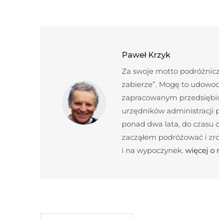
Paweł Krzyk
Za swoje motto podróżnicze
zabierze”. Mogę to udowod
zapracowanym przedsiębior
urzędników administracji
ponad dwa lata, do czasu c
zacząłem podróżować i zroz
i na wypoczynek.
więcej o