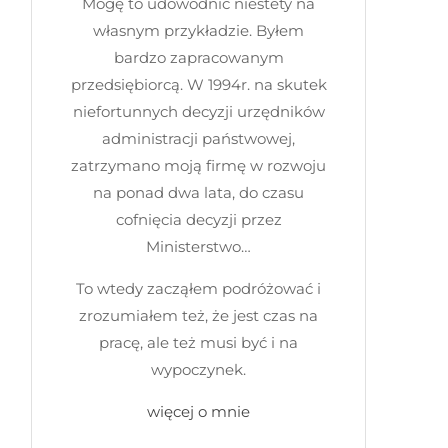
Mogę to udowodnić niestety na
własnym przykładzie. Byłem
bardzo zapracowanym
przedsiębiorcą. W 1994r. na skutek
niefortunnych decyzji urzędników
administracji państwowej,
zatrzymano moją firmę w rozwoju
na ponad dwa lata, do czasu
cofnięcia decyzji przez
Ministerstwo…
To wtedy zacząłem podróżować i
zrozumiałem też, że jest czas na
pracę, ale też musi być i na
wypoczynek.
więcej o mnie