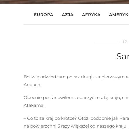
EUROPA
AZJA
AFRYKA
AMERYK
17
Sa
Boliwię odwiedzam po raz drugi- za pierwszym r
Andach.
Obecnie postanowiłem zobaczyć resztę kraju, cho
Atakama.
– Co to za kraj po krótce? Otóż, podobnie jak P
na powierzchni 3 razy większej od naszego kraju.