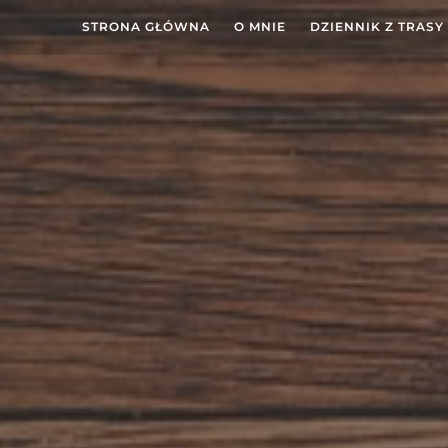
STRONA GŁÓWNA
O MNIE
DZIENNIK Z TRASY