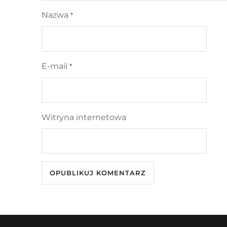
Nazwa
*
E-mail
*
Witryna internetowa