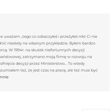
 uważam „tego co zobaczyłeś i przeżyłeś nikt Ci nie
nić niestety na własnym przykładzie. Byłem bardzo
cą. W 1994r. na skutek niefortunnych decyzji
 państwowej, zatrzymano moją firmę w rozwoju na
ofnięcia decyzji przez Ministerstwo… To wtedy
umiałem też, że jest czas na pracę, ale też musi być
 mnie