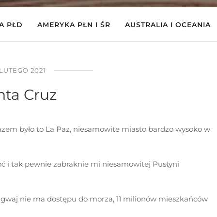
A PŁD
AMERYKA PŁN I ŚR
AUSTRALIA I OCEANIA
 LUTEGO 2021
nta Cruz
azem było to La Paz, niesamowite miasto bardzo wysoko w
ć i tak pewnie zabraknie mi niesamowitej Pustyni
aragwaj nie ma dostępu do morza, 11 milionów mieszkańców