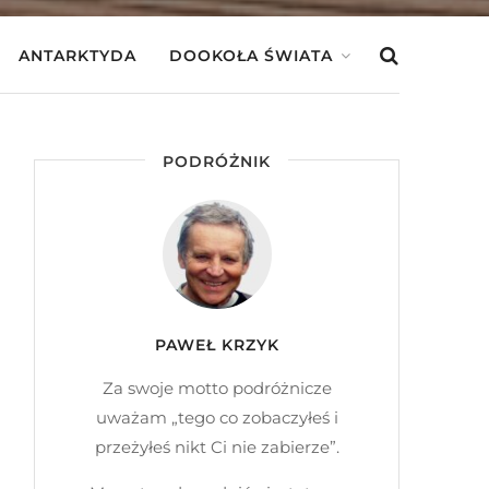
ANTARKTYDA
DOOKOŁA ŚWIATA
PODRÓŻNIK
PAWEŁ KRZYK
Za swoje motto podróżnicze
uważam „tego co zobaczyłeś i
przeżyłeś nikt Ci nie zabierze”.