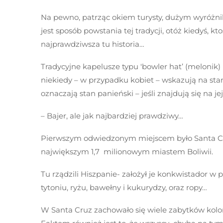
Na pewno, patrząc okiem turysty, dużym wyróżnik
jest sposób powstania tej tradycji, otóż kiedyś, kt
najprawdziwsza tu historia…
Tradycyjne kapelusze typu 'bowler hat’ (melonik
niekiedy – w przypadku kobiet – wskazują na stan 
oznaczają stan panieński – jeśli znajdują się na 
– Bajer, ale jak najbardziej prawdziwy…
Pierwszym odwiedzonym miejscem było Santa Cruz
największym 1,7 milionowym miastem Boliwii.
Tu rządzili Hiszpanie- założył je konkwistador w 
tytoniu, ryżu, bawełny i kukurydzy, oraz ropy…
W Santa Cruz zachowało się wiele zabytków koloni