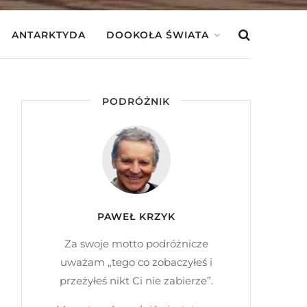
ANTARKTYDA
DOOKOŁA ŚWIATA
PODRÓŻNIK
PAWEŁ KRZYK
Za swoje motto podróżnicze
uważam „tego co zobaczyłeś i
przeżyłeś nikt Ci nie zabierze”.