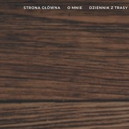
STRONA GŁÓWNA
O MNIE
DZIENNIK Z TRASY