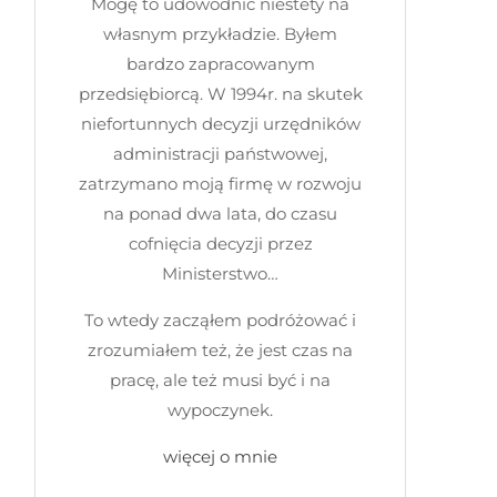
Mogę to udowodnić niestety na
własnym przykładzie. Byłem
bardzo zapracowanym
przedsiębiorcą. W 1994r. na skutek
niefortunnych decyzji urzędników
administracji państwowej,
zatrzymano moją firmę w rozwoju
na ponad dwa lata, do czasu
cofnięcia decyzji przez
Ministerstwo…
To wtedy zacząłem podróżować i
zrozumiałem też, że jest czas na
pracę, ale też musi być i na
wypoczynek.
więcej o mnie