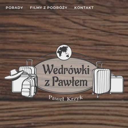
PORADY
FILMY Z PODRÓŻY
KONTAKT