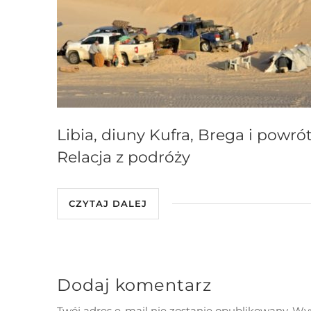
Libia, diuny Kufra, Brega i powrót
Relacja z podróży
CZYTAJ DALEJ
Dodaj komentarz
Twój adres e-mail nie zostanie opublikowany.
Wym