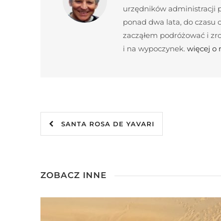
urzędników administracji
ponad dwa lata, do czasu c
zacząłem podróżować i zroz
i na wypoczynek.
więcej o
SANTA ROSA DE YAVARI
ZOBACZ INNE