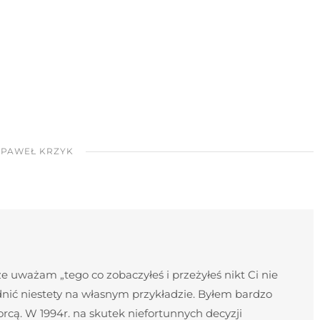
PAWEŁ KRZYK
 uważam „tego co zobaczyłeś i przeżyłeś nikt Ci nie
nić niestety na własnym przykładzie. Byłem bardzo
cą. W 1994r. na skutek niefortunnych decyzji