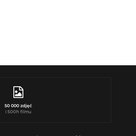
50 000 zdjęć
i 500h filmu